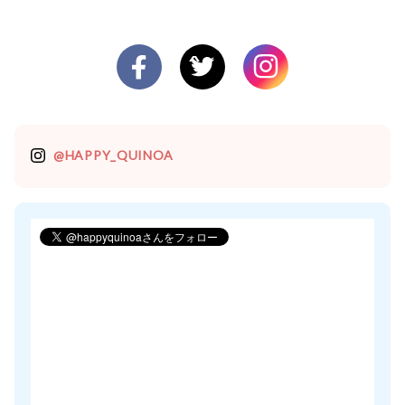
@HAPPY_QUINOA