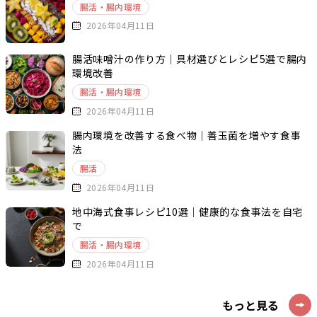
腸活・腸内環境
2026年04月11日
腸活味噌汁の作り方｜具材選びとレシピ5選で腸内
環境改善
腸活・腸内環境
2026年04月11日
腸内環境を改善する食べ物｜善玉菌を増やす食事
法
腸活
2026年04月11日
地中海式食事レシピ10選｜健康的な食事法を自宅
で
腸活・腸内環境
2026年04月11日
もっと見る