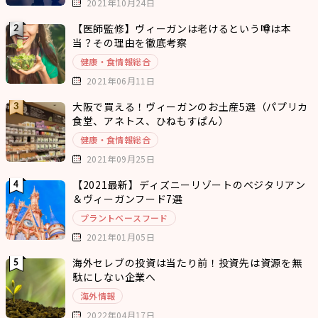
2021年10月24日
【医師監修】ヴィーガンは老けるという噂は本
当？その理由を徹底考察
健康・食情報総合
2021年06月11日
大阪で買える！ヴィーガンのお土産5選（パプリカ
食堂、アネトス、ひねもすぱん）
健康・食情報総合
2021年09月25日
【2021最新】ディズニーリゾートのベジタリアン
＆ヴィーガンフード7選
プラントベースフード
2021年01月05日
海外セレブの投資は当たり前！投資先は資源を無
駄にしない企業へ
海外情報
2022年04月17日