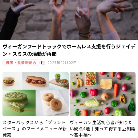
ヴィーガンフードトラックでホームレス支援を行うジェイデ
ン・スミスの活動が再開
健康・食情報総合
2023年02月02日
スターバックスから「プラント
ヴィーガン生活初心者が知りた
ベース 」のフードメニューが新
い観点4選｜知って得する豆知識
発売
～基本編～