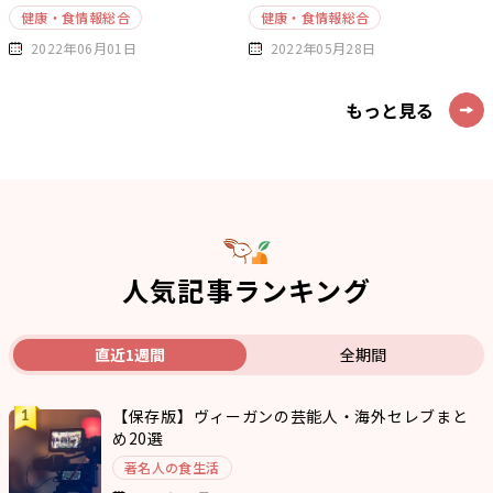
健康・食情報総合
健康・食情報総合
2022年06月01日
2022年05月28日
もっと見る
人気記事ランキング
直近1週間
全期間
【保存版】ヴィーガンの芸能人・海外セレブまと
め20選
著名人の食生活