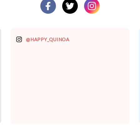
@HAPPY_QUINOA