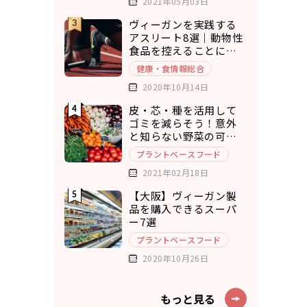
2021年05月03日
ヴィーガンを実践する
アスリート8選｜動物性
食品を控えることにメ
リットを実感
健康・食情報総合
2020年10月14日
皮・芯・種を活用して
ゴミを減らそう！意外
と知らない野菜の可食
部12選
プラントベースフード
2021年02月18日
【大阪】ヴィーガン製
品を購入できるスーパ
ー7選
プラントベースフード
2020年10月26日
もっと見る