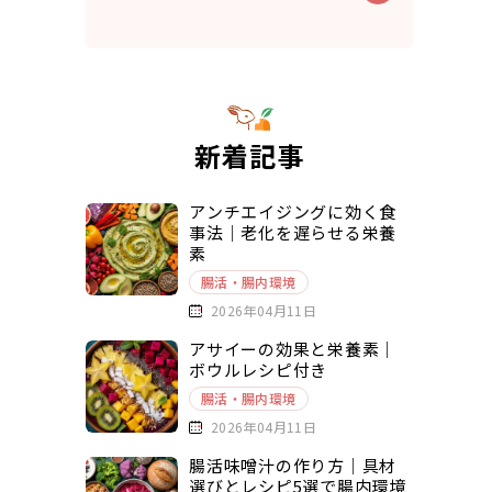
新着記事
アンチエイジングに効く食
事法｜老化を遅らせる栄養
素
腸活・腸内環境
2026年04月11日
アサイーの効果と栄養素｜
ボウルレシピ付き
腸活・腸内環境
2026年04月11日
腸活味噌汁の作り方｜具材
選びとレシピ5選で腸内環境