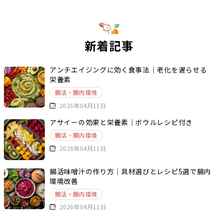
新着記事
アンチエイジングに効く食事法｜老化を遅らせる
栄養素
腸活・腸内環境
2026年04月11日
アサイーの効果と栄養素｜ボウルレシピ付き
腸活・腸内環境
2026年04月11日
腸活味噌汁の作り方｜具材選びとレシピ5選で腸内
環境改善
腸活・腸内環境
2026年04月11日