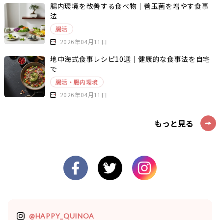
腸内環境を改善する食べ物｜善玉菌を増やす食事
法
腸活
2026年04月11日
地中海式食事レシピ10選｜健康的な食事法を自宅
で
腸活・腸内環境
2026年04月11日
もっと見る
@HAPPY_QUINOA