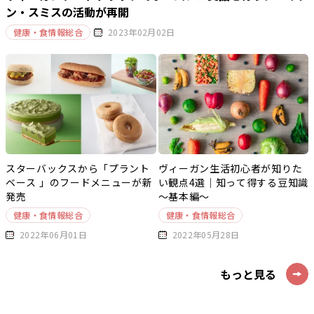
ン・スミスの活動が再開
健康・食情報総合
2023年02月02日
スターバックスから「プラント
ヴィーガン生活初心者が知りた
ベース 」のフードメニューが新
い観点4選｜知って得する豆知識
発売
～基本編～
健康・食情報総合
健康・食情報総合
2022年06月01日
2022年05月28日
もっと見る