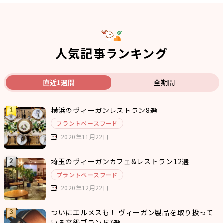
人気記事ランキング
直近1週間
全期間
横浜のヴィーガンレストラン8選
プラントベースフード
2020年11月22日
埼玉のヴィーガンカフェ&レストラン12選
プラントベースフード
2020年12月22日
ついにエルメスも！ ヴィーガン製品を取り扱って
いる高級ブランド7選