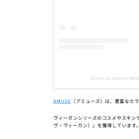
A post shared by AM
AMUSE
（アミューズ）は、豊富なカ
ヴィーガンシリーズのコスメやスキンケ
ヴ・ヴィーガン）」を獲得しています