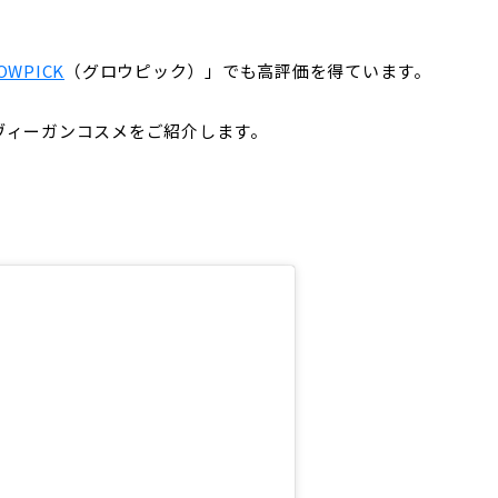
OWPICK
（グロウピック）」でも高評価を得ています。
ヴィーガンコスメをご紹介します。