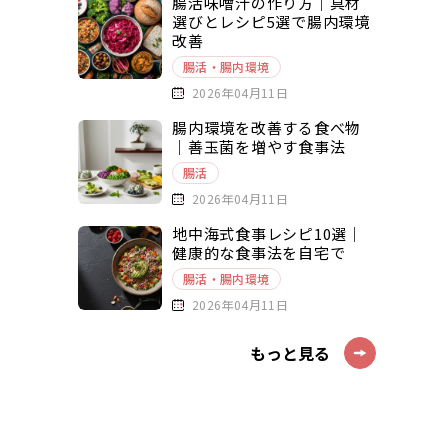
腸活味噌汁の作り方｜具材
選びとレシピ5選で腸内環境
改善
腸活・腸内環境
2026年04月11日
腸内環境を改善する食べ物
｜善玉菌を増やす食事法
腸活
2026年04月11日
地中海式食事レシピ10選｜
健康的な食事法を自宅で
腸活・腸内環境
2026年04月11日
もっと見る