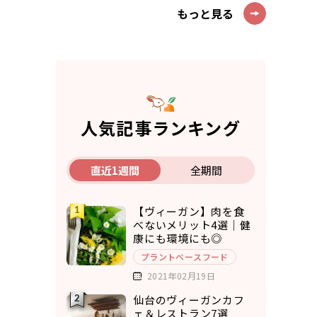
もっと見る
人気記事ランキング
直近1週間
全期間
【ヴィーガン】肉を食
べないメリット4選｜健
康にも環境にも◎
プラントベースフード
2021年02月19日
仙台のヴィーガンカフ
ェ＆レストラン7選