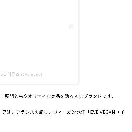
USE 어뮤즈 (@amuse)
ラー展開と高クオリティな商品を誇る人気ブランドです。
アは、フランスの厳しいヴィーガン認証「EVE VEGAN（イ
。