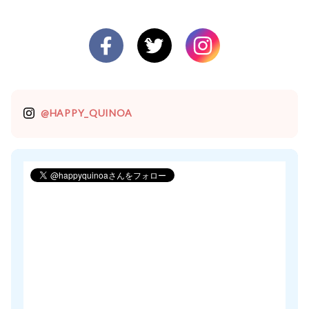
@HAPPY_QUINOA