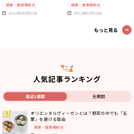
健康・食情報総合
健康・食情報総合
2022年06月01日
2022年05月28日
もっと見る
人気記事ランキング
直近1週間
全期間
オリエンタルヴィーガンとは？野菜の中でも「五
葷」を避ける理由
健康・食情報総合