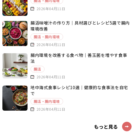
腸活・腸内環境
2026年04月11日
腸活味噌汁の作り方｜具材選びとレシピ5選で腸内
環境改善
腸活・腸内環境
2026年04月11日
腸内環境を改善する食べ物｜善玉菌を増やす食事
法
腸活
2026年04月11日
地中海式食事レシピ10選｜健康的な食事法を自宅
で
腸活・腸内環境
2026年04月11日
もっと見る