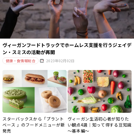
ヴィーガンフードトラックでホームレス支援を行うジェイデ
ン・スミスの活動が再開
健康・食情報総合
2023年02月02日
スターバックスから「プラント
ヴィーガン生活初心者が知りた
ベース 」のフードメニューが新
い観点4選｜知って得する豆知識
発売
～基本編～