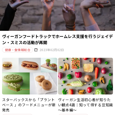
ヴィーガンフードトラックでホームレス支援を行うジェイデ
ン・スミスの活動が再開
健康・食情報総合
2023年02月02日
スターバックスから「プラント
ヴィーガン生活初心者が知りた
ベース 」のフードメニューが新
い観点4選｜知って得する豆知識
発売
～基本編～