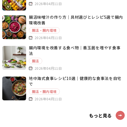
2026年04月11日
腸活味噌汁の作り方｜具材選びとレシピ5選で腸内
環境改善
腸活・腸内環境
2026年04月11日
腸内環境を改善する食べ物｜善玉菌を増やす食事
法
腸活
2026年04月11日
地中海式食事レシピ10選｜健康的な食事法を自宅
で
腸活・腸内環境
2026年04月11日
もっと見る