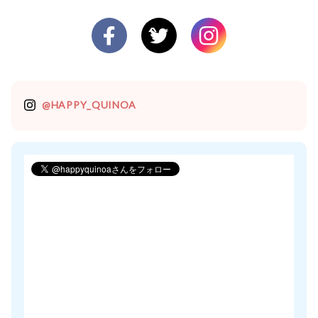
@HAPPY_QUINOA