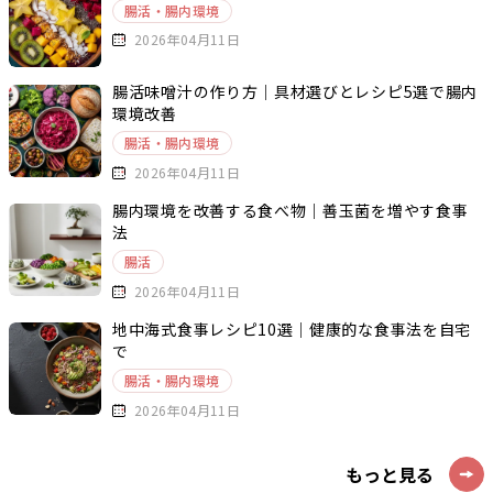
腸活・腸内環境
2026年04月11日
腸活味噌汁の作り方｜具材選びとレシピ5選で腸内
環境改善
腸活・腸内環境
2026年04月11日
腸内環境を改善する食べ物｜善玉菌を増やす食事
法
腸活
2026年04月11日
地中海式食事レシピ10選｜健康的な食事法を自宅
で
腸活・腸内環境
2026年04月11日
もっと見る