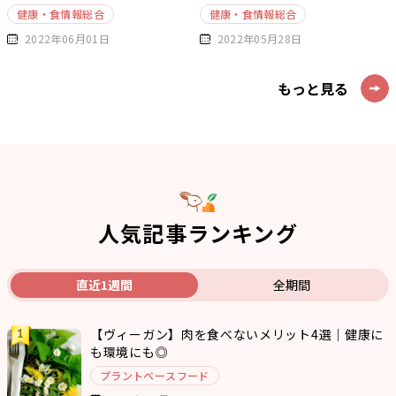
健康・食情報総合
健康・食情報総合
2022年06月01日
2022年05月28日
もっと見る
人気記事ランキング
直近1週間
全期間
【ヴィーガン】肉を食べないメリット4選｜健康に
も環境にも◎
プラントベースフード