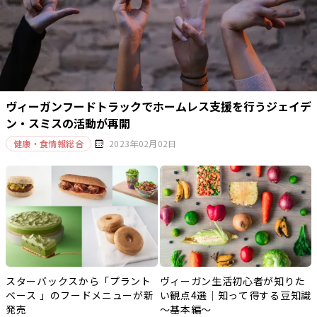
ヴィーガンフードトラックでホームレス支援を行うジェイデ
ン・スミスの活動が再開
健康・食情報総合
2023年02月02日
スターバックスから「プラント
ヴィーガン生活初心者が知りた
ベース 」のフードメニューが新
い観点4選｜知って得する豆知識
発売
～基本編～