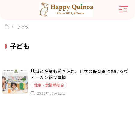
子ども
子ども
地域と企業も巻き込む、日本の保育園におけるヴ
ィーガン給食事情
健康・食情報総合
2023年09月22日