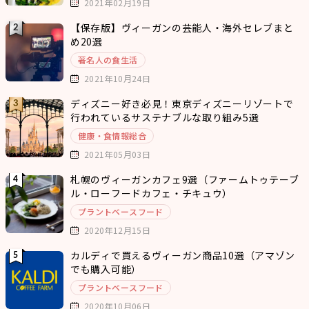
2021年02月19日
【保存版】ヴィーガンの芸能人・海外セレブまと
め20選
著名人の食生活
2021年10月24日
ディズニー好き必見！東京ディズニーリゾートで
行われているサステナブルな取り組み5選
健康・食情報総合
2021年05月03日
札幌のヴィーガンカフェ9選（ファームトゥテーブ
ル・ローフードカフェ・チキュウ）
プラントベースフード
2020年12月15日
カルディで買えるヴィーガン商品10選（アマゾン
でも購入可能）
プラントベースフード
2020年10月06日