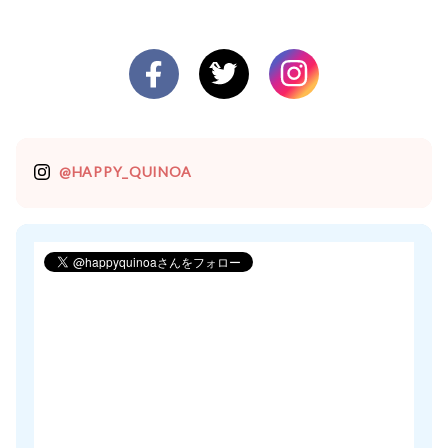
@HAPPY_QUINOA