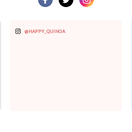
@HAPPY_QUINOA