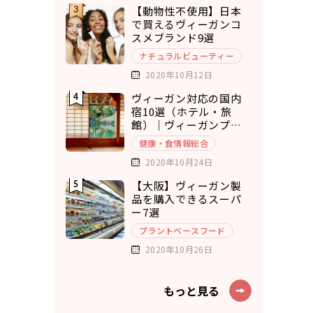
【動物性不使用】日本
で買えるヴィーガンコ
スメブランド9選
ナチュラルビューティー
2020年10月12日
ヴィーガン対応の国内
宿10選（ホテル・旅
館）｜ヴィーガンプラ
ンもあり◎
健康・食情報総合
2020年10月24日
【大阪】ヴィーガン製
品を購入できるスーパ
ー7選
プラントベースフード
2020年10月26日
もっと見る