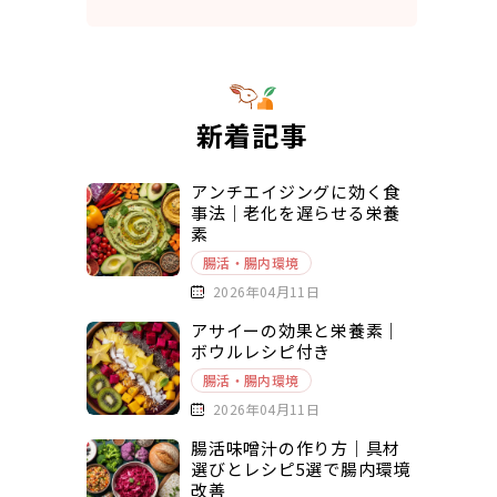
新着記事
アンチエイジングに効く食
事法｜老化を遅らせる栄養
素
腸活・腸内環境
2026年04月11日
アサイーの効果と栄養素｜
ボウルレシピ付き
腸活・腸内環境
2026年04月11日
腸活味噌汁の作り方｜具材
選びとレシピ5選で腸内環境
改善