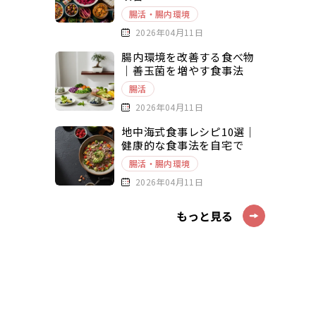
腸活・腸内環境
2026年04月11日
腸内環境を改善する食べ物
｜善玉菌を増やす食事法
腸活
2026年04月11日
地中海式食事レシピ10選｜
健康的な食事法を自宅で
腸活・腸内環境
2026年04月11日
もっと見る