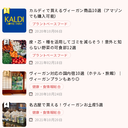
カルディで買えるヴィーガン商品10選（アマゾン
でも購入可能）
プラントベースフード
2020年10月06日
皮・芯・種を活用してゴミを減らそう！意外と知
らない野菜の可食部12選
プラントベースフード
2021年02月18日
ヴィーガン対応の国内宿10選（ホテル・旅館）｜
ヴィーガンプランもあり◎
健康・食情報総合
2020年10月24日
名古屋で買える！ヴィーガンお土産5選
健康・食情報総合
2021年10月20日