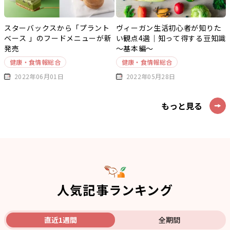
スターバックスから「プラント
ヴィーガン生活初心者が知りた
ベース 」のフードメニューが新
い観点4選｜知って得する豆知識
発売
～基本編～
健康・食情報総合
健康・食情報総合
2022年06月01日
2022年05月28日
もっと見る
人気記事ランキング
直近1週間
全期間