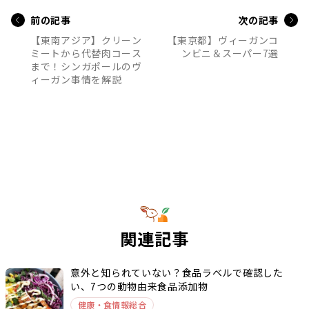
前の記事
次の記事
【東南アジア】クリーン
【東京都】ヴィーガンコ
ミートから代替肉コース
ンビニ＆スーパー7選
まで！シンガポールのヴ
ィーガン事情を解説
関連記事
意外と知られていない？食品ラベルで確認した
い、7つの動物由来食品添加物
健康・食情報総合