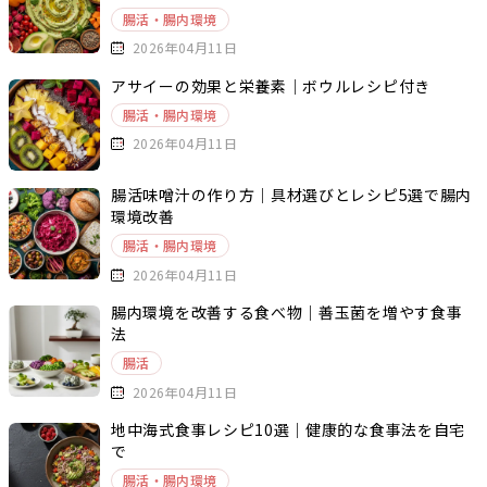
腸活・腸内環境
2026年04月11日
アサイーの効果と栄養素｜ボウルレシピ付き
腸活・腸内環境
2026年04月11日
腸活味噌汁の作り方｜具材選びとレシピ5選で腸内
環境改善
腸活・腸内環境
2026年04月11日
腸内環境を改善する食べ物｜善玉菌を増やす食事
法
腸活
2026年04月11日
地中海式食事レシピ10選｜健康的な食事法を自宅
で
腸活・腸内環境