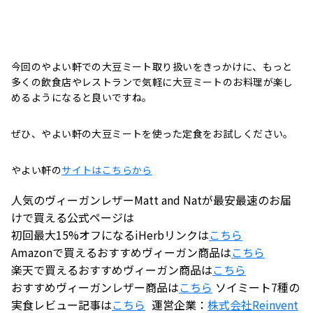
今回のやよい軒での大豆ミート取り扱いをきっかけに、もっと
多くの飲食店やレストランで気軽に大豆ミートのお料理が楽し
めるようになると良いですね。
ぜひ、やよい軒の大豆ミートを使った定食をお試しください。
やよい軒の
サイトはこちらから
人気のヴィーガンレザーMatt and Natが最安最速のお届
けで買える公式ページは
初回最大15%オフになるiHerbリンクは
こちら
Amazonで買えるおすすめヴィーガン商品は
こちら
楽天で買えるおすすめヴィーガン商品は
こちら
おすすめヴィーガンレザー商品は
こちら
ソイミート7種の
実食レビュー記事は
こちら
運営企業：
株式会社
Reinvent