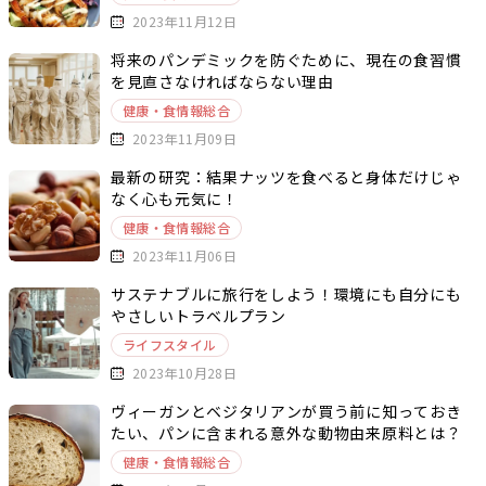
2023年11月12日
将来のパンデミックを防ぐために、現在の食習慣
を見直さなければならない理由
健康・食情報総合
2023年11月09日
最新の研究：結果ナッツを食べると身体だけじゃ
なく心も元気に！
健康・食情報総合
2023年11月06日
サステナブルに旅行をしよう！環境にも自分にも
やさしいトラベルプラン
ライフスタイル
2023年10月28日
ヴィーガンとベジタリアンが買う前に知っておき
たい、パンに含まれる意外な動物由来原料とは？
健康・食情報総合