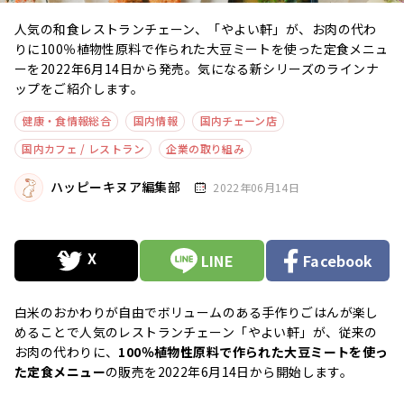
人気の和食レストランチェーン、「やよい軒」が、お肉の代わ
りに100％植物性原料で作られた大豆ミートを使った定食メニュ
ーを2022年6月14日から発売。気になる新シリーズのラインナ
ップをご紹介します。
健康・食情報総合
国内情報
国内チェーン店
国内カフェ / レストラン
企業の取り組み
ハッピーキヌア編集部
2022年06月14日
LINE
Facebook
白米のおかわりが自由でボリュームのある手作りごはんが楽し
めることで人気のレストランチェーン「やよい軒」が、従来の
お肉の代わりに、
100％植物性原料で作られた大豆ミートを使っ
た定食メニュー
の販売を2022年6月14日から開始します。