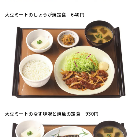
大豆ミートのしょうが焼定食 640円
大豆ミートのなす味噌と焼魚の定食 930円