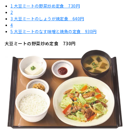
1
大豆ミートの野菜炒め定食 730円
2
3
大豆ミートのしょうが焼定食 640円
4
5
大豆ミートのなす味噌と焼魚の定食 930円
大豆ミートの野菜炒め定食 730円