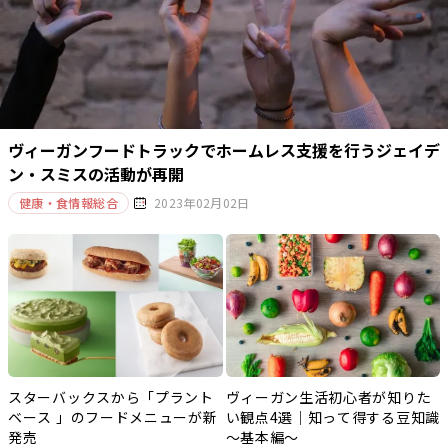
ヴィーガンフードトラックでホームレス支援を行うジェイデ
ン・スミスの活動が再開
健康・食情報総合
2023年02月02日
スターバックスから「プラント
ヴィーガン生活初心者が知りた
ベース 」のフードメニューが新
い観点4選｜知って得する豆知識
発売
～基本編～