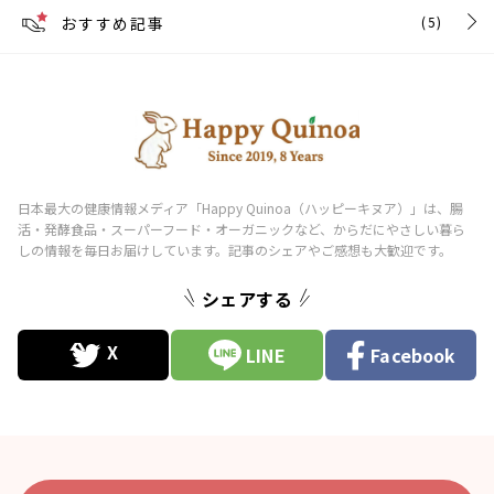
おすすめ記事
(5)
シェアする
LINE
Facebook