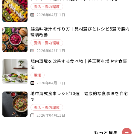
腸活・腸内環境
2026年04月11日
腸活味噌汁の作り方｜具材選びとレシピ5選で腸内
環境改善
腸活・腸内環境
2026年04月11日
腸内環境を改善する食べ物｜善玉菌を増やす食事
法
腸活
2026年04月11日
地中海式食事レシピ10選｜健康的な食事法を自宅
で
腸活・腸内環境
2026年04月11日
もっと見る