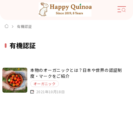
有機認証
有機認証
本物のオーガニックとは？日本や世界の認証制
度・マークをご紹介
オーガニック
2021年10月18日