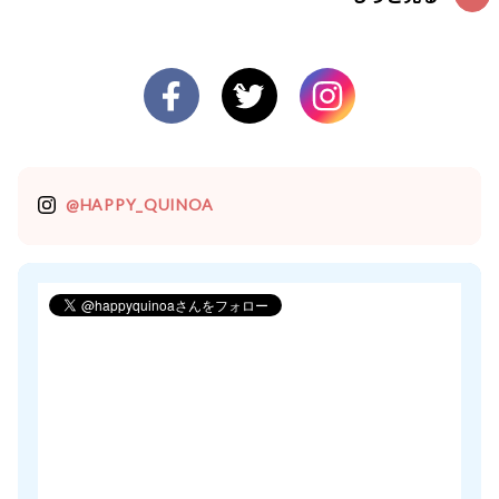
@HAPPY_QUINOA