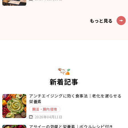
もっと見る
新着記事
アンチエイジングに効く食事法｜老化を遅らせる
栄養素
腸活・腸内環境
2026年04月11日
アサイーの効果と栄養素｜ボウルレシピ付き