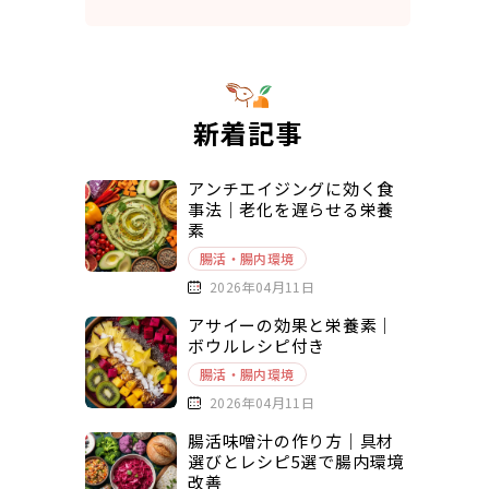
新着記事
アンチエイジングに効く食
事法｜老化を遅らせる栄養
素
腸活・腸内環境
2026年04月11日
アサイーの効果と栄養素｜
ボウルレシピ付き
腸活・腸内環境
2026年04月11日
腸活味噌汁の作り方｜具材
選びとレシピ5選で腸内環境
改善