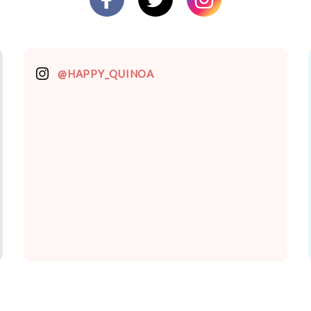
@HAPPY_QUINOA