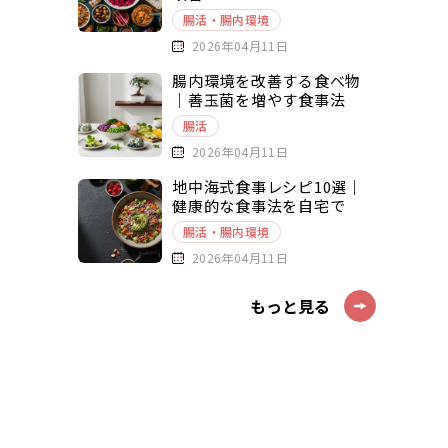
腸活・腸内環境
2026年04月11日
腸内環境を改善する食べ物
｜善玉菌を増やす食事法
腸活
2026年04月11日
地中海式食事レシピ10選｜
健康的な食事法を自宅で
腸活・腸内環境
2026年04月11日
もっと見る