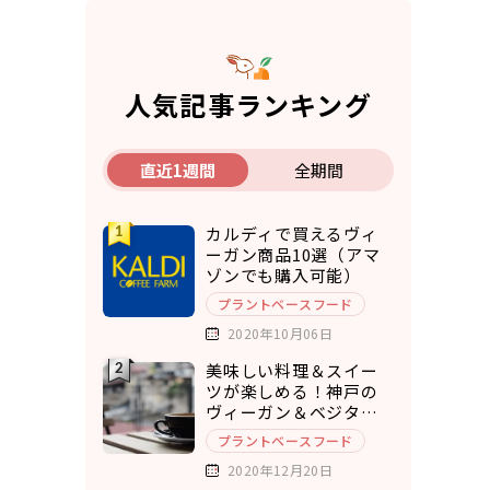
人気記事ランキング
直近1週間
全期間
カルディで買えるヴィ
ーガン商品10選（アマ
ゾンでも購入可能）
プラントベースフード
2020年10月06日
美味しい料理＆スイー
ツが楽しめる！神戸の
ヴィーガン＆ベジタリ
アンカフェ7選
プラントベースフード
2020年12月20日