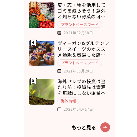
皮・芯・種を活用して
ゴミを減らそう！意外
と知らない野菜の可食
部12選
プラントベースフード
2021年02月18日
ヴィーガン&グルテンフ
リースイーツのオスス
メ通販＆厳選した店舗
10選
プラントベースフード
2021年05月20日
海外セレブの投資は当
たり前！投資先は資源
を無駄にしない企業へ
海外情報
2022年04月17日
もっと見る