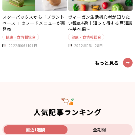
スターバックスから「プラント
ヴィーガン生活初心者が知りた
ベース 」のフードメニューが新
い観点4選｜知って得する豆知識
発売
～基本編～
健康・食情報総合
健康・食情報総合
2022年06月01日
2022年05月28日
もっと見る
人気記事ランキング
直近1週間
全期間