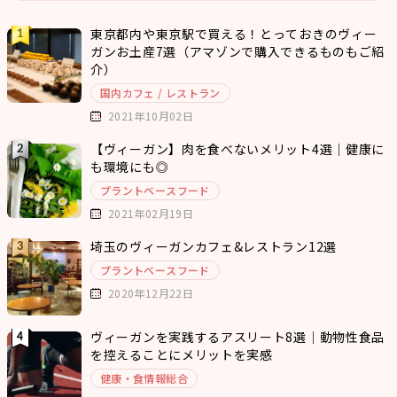
東京都内や東京駅で買える！とっておきのヴィー
ガンお土産7選（アマゾンで購入できるものもご紹
介）
国内カフェ / レストラン
2021年10月02日
【ヴィーガン】肉を食べないメリット4選｜健康に
も環境にも◎
プラントベースフード
2021年02月19日
埼玉のヴィーガンカフェ&レストラン12選
プラントベースフード
2020年12月22日
ヴィーガンを実践するアスリート8選｜動物性食品
を控えることにメリットを実感
健康・食情報総合