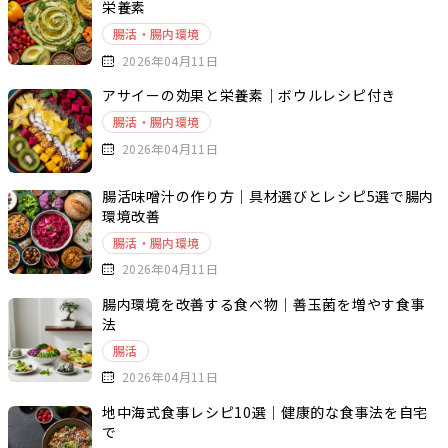
栄養素
腸活・腸内環境
2026年04月11日
アサイーの効果と栄養素｜ボウルレシピ付き
腸活・腸内環境
2026年04月11日
腸活味噌汁の作り方｜具材選びとレシピ5選で腸内
環境改善
腸活・腸内環境
2026年04月11日
腸内環境を改善する食べ物｜善玉菌を増やす食事
法
腸活
2026年04月11日
地中海式食事レシピ10選｜健康的な食事法を自宅
で