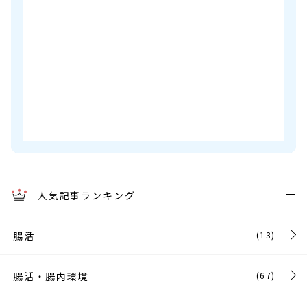
人気記事ランキング
腸活
(13)
腸活・腸内環境
(67)