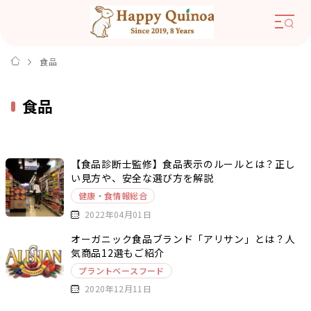
食品
食品
【食品診断士監修】食品表示のルールとは？正し
い見方や、安全な選び方を解説
健康・食情報総合
2022年04月01日
オーガニック食品ブランド「アリサン」とは？人
気商品12選もご紹介
プラントベースフード
2020年12月11日