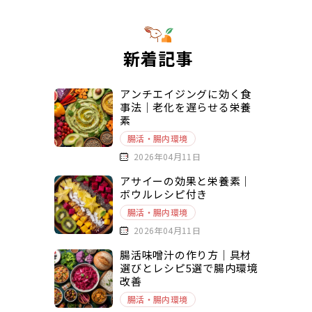
新着記事
アンチエイジングに効く食
事法｜老化を遅らせる栄養
素
腸活・腸内環境
2026年04月11日
アサイーの効果と栄養素｜
ボウルレシピ付き
腸活・腸内環境
2026年04月11日
腸活味噌汁の作り方｜具材
選びとレシピ5選で腸内環境
改善
腸活・腸内環境