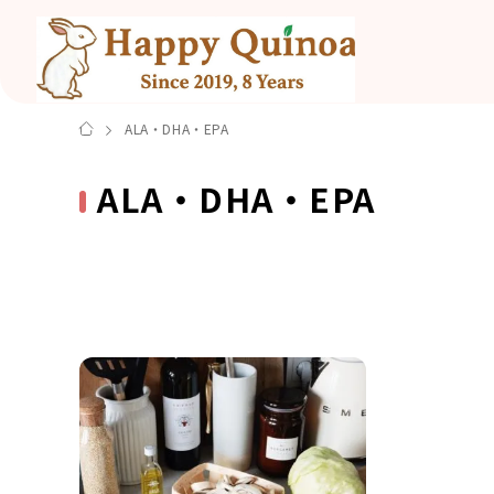
ALA・DHA・EPA
ALA・DHA・EPA