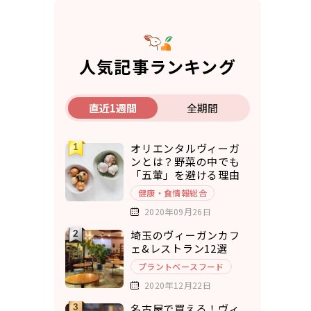
人気記事ランキング
直近1週間
全期間
オリエンタルヴィーガ
ンとは？野菜の中でも
「五葷」を避ける理由
健康・食情報総合
2020年09月26日
埼玉のヴィーガンカフ
ェ&レストラン12選
プラントベースフード
2020年12月22日
名古屋で買える！ヴィ