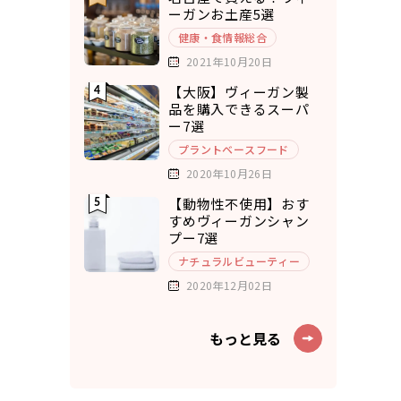
ーガンお土産5選
健康・食情報総合
2021年10月20日
【大阪】ヴィーガン製
品を購入できるスーパ
ー7選
プラントベースフード
2020年10月26日
【動物性不使用】おす
すめヴィーガンシャン
プー7選
ナチュラルビューティー
2020年12月02日
もっと見る