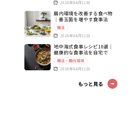
2026年04月11日
腸内環境を改善する食べ物
｜善玉菌を増やす食事法
腸活
2026年04月11日
地中海式食事レシピ10選｜
健康的な食事法を自宅で
腸活・腸内環境
2026年04月11日
もっと見る