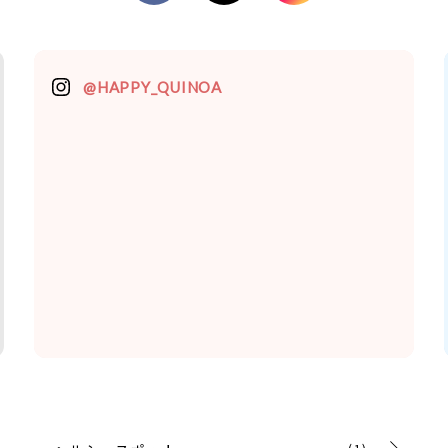
@HAPPY_QUINOA