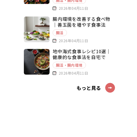
腸活・腸内環境
2026年04月11日
腸内環境を改善する食べ物
｜善玉菌を増やす食事法
腸活
2026年04月11日
地中海式食事レシピ10選｜
健康的な食事法を自宅で
腸活・腸内環境
2026年04月11日
もっと見る