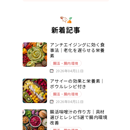
新着記事
アンチエイジングに効く食
事法｜老化を遅らせる栄養
素
腸活・腸内環境
2026年04月11日
アサイーの効果と栄養素｜
ボウルレシピ付き
腸活・腸内環境
2026年04月11日
腸活味噌汁の作り方｜具材
選びとレシピ5選で腸内環境
改善