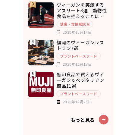
ヴィーガンを実践する
アスリート8選｜動物性
食品を控えることにメ
リットを実感
健康・食情報総合
2020年10月14日
福岡のヴィーガンレス
トラン7選
プラントベースフード
2020年12月13日
無印良品で買えるヴィ
ーガン＆ベジタリアン
商品11選
プラントベースフード
2020年12月25日
もっと見る