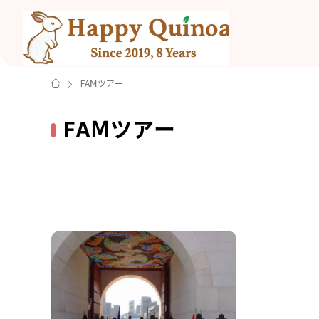
FAⅯツアー
FAⅯツアー