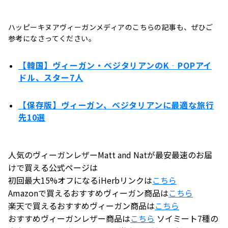
ハッピーキヌアヴィーガンメディアのこちらの記事も、ぜひご
参考になさってください。
【韓国】ヴィーガン・ベジタリアンのK‐PОPアイ
ドル、スター7人
【保存版】ヴィーガン、ベジタリアンに最適な旅行
先10選
人気のヴィーガンレザーMatt and Natが最安最速のお届
けで買える公式ページは
初回最大15%オフになるiHerbリンクは
こちら
Amazonで買えるおすすめヴィーガン商品は
こちら
楽天で買えるおすすめヴィーガン商品は
こちら
おすすめヴィーガンレザー商品は
こちら
ソイミート7種の