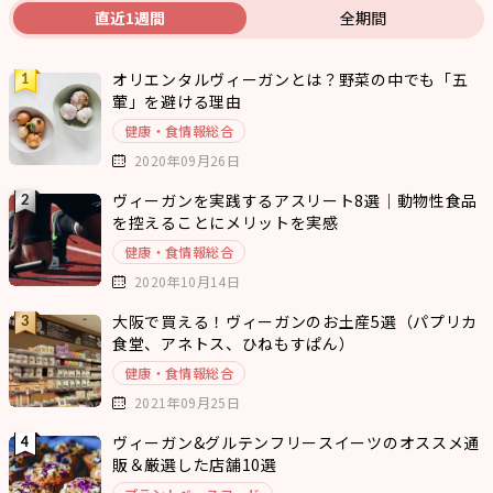
直近1週間
全期間
オリエンタルヴィーガンとは？野菜の中でも「五
葷」を避ける理由
健康・食情報総合
2020年09月26日
ヴィーガンを実践するアスリート8選｜動物性食品
を控えることにメリットを実感
健康・食情報総合
2020年10月14日
大阪で買える！ヴィーガンのお土産5選（パプリカ
食堂、アネトス、ひねもすぱん）
健康・食情報総合
2021年09月25日
ヴィーガン&グルテンフリースイーツのオススメ通
販＆厳選した店舗10選