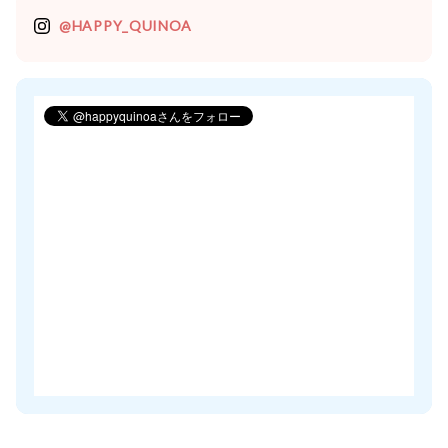
@HAPPY_QUINOA