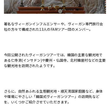
著名なヴィーガンインフルエンサーや、ヴィーガン専門旅行会
社の方々で構成された13人のFAMツアー団のメンバー。
今回公開されたヴィーガンツアーでは、韓国の主要な観光地で
ある仁寺洞(インサドン)や慶州・仏国寺、北村韓屋村などの主要
な観光地を訪問されたようです。
さらに、自然あふれる生態観光地・順天湾国家庭園など、身体
や環境にやさしい「韓国式ヴィーガンツアー」の訪問先など
を、いくつかご紹介させていただきます。