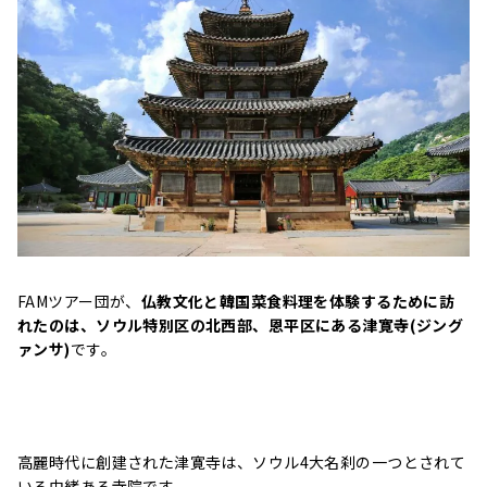
FAMツアー団が、
仏教文化と韓国菜食料理を体験するために訪
れたのは、ソウル特別区の北西部、恩平区にある津寛寺(ジング
ァンサ)
です。
高麗時代に創建された津寛寺は、ソウル4大名刹の一つとされて
いる由緒ある寺院です。