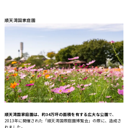
順天湾国家庭園
順天湾国家庭園は、約34万坪の面積を有する広大な公園
で、
2013年に開催された「順天湾国際庭園博覧会」の際に、造成さ
れました。