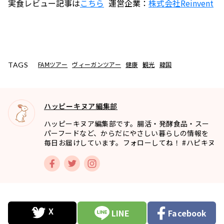
実食レビュー記事は
こちら
運営企業：
株式会社
Reinvent
FAⅯツアー
ヴィーガンツアー
健康
観光
韓国
TAGS
ハッピーキヌア編集部
ハッピーキヌア編集部です。腸活・発酵食品・スー
パーフードなど、からだにやさしい暮らしの情報を
毎日お届けしています。フォローしてね！ #ハピキヌ
LINE
Facebook