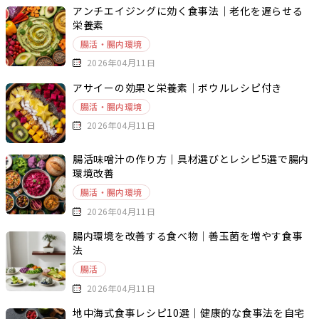
アンチエイジングに効く食事法｜老化を遅らせる
栄養素
腸活・腸内環境
2026年04月11日
アサイーの効果と栄養素｜ボウルレシピ付き
腸活・腸内環境
2026年04月11日
腸活味噌汁の作り方｜具材選びとレシピ5選で腸内
環境改善
腸活・腸内環境
2026年04月11日
腸内環境を改善する食べ物｜善玉菌を増やす食事
法
腸活
2026年04月11日
地中海式食事レシピ10選｜健康的な食事法を自宅