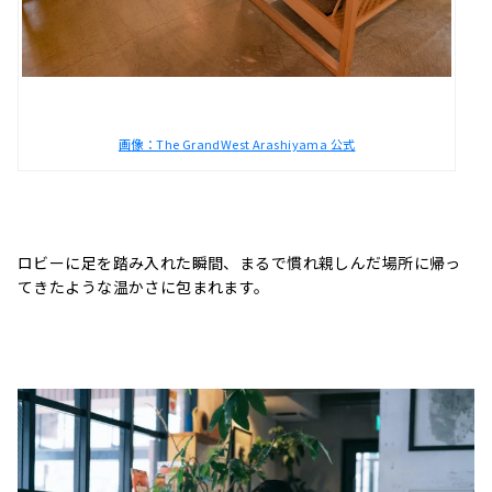
画像：The GrandWest Arashiyama 公式
ロビーに足を踏み入れた瞬間、まるで慣れ親しんだ場所に帰っ
てきたような温かさに包まれます。