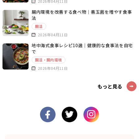
2026年04月11日
腸内環境を改善する食べ物｜善玉菌を増やす食事
法
腸活
2026年04月11日
地中海式食事レシピ10選｜健康的な食事法を自宅
で
腸活・腸内環境
2026年04月11日
もっと見る