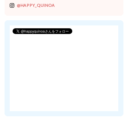
@HAPPY_QUINOA