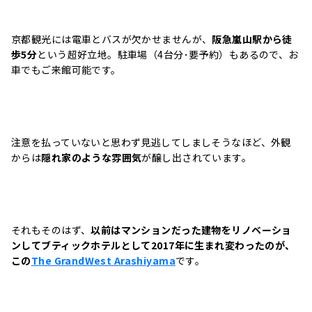
京都観光には電車とバスが欠かせませんが、
阪急嵐山駅から徒
歩5分
という超好立地。駐車場（4台分･要予約）もあるので、お
車でもご来館可能です。
注意を払っていないと思わず見逃してしましそうなほど、外観
からは
隠れ家のような雰囲気
が醸し出されています。
それもそのはず、
以前はマンションだった建物をリノベーショ
ンしてブティックホテルとして2017年に生まれ変わったのが、
この
The GrandWest Arashiyama
です。