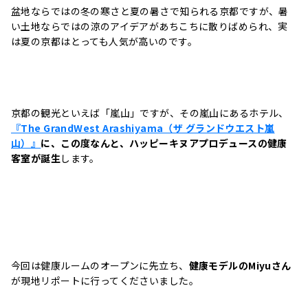
盆地ならではの冬の寒さと夏の暑さで知られる京都ですが、暑
い土地ならではの涼のアイデアがあちこちに散りばめられ、実
は夏の京都はとっても人気が高いのです。
京都の観光といえば「嵐山」ですが、その嵐山にあるホテル、
『The GrandWest Arashiyama（ザ グランドウエスト嵐
山）』
に、この度なんと、ハッピーキヌアプロデュースの健康
客室が誕生
します。
今回は健康ルームのオープンに先立ち、
健康モデルのMiyuさん
が現地リポートに行ってくださいました。