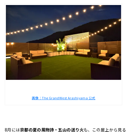
画像：The GrandWest Arashiyama 公式
8月には
京都の夏の風物詩・五山の送り火
も、この屋上から見る