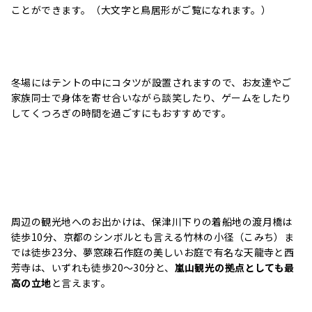
ことができます。（大文字と鳥居形がご覧になれます。）
冬場にはテントの中にコタツが設置されますので、お友達やご
家族同士で身体を寄せ合いながら談笑したり、ゲームをしたり
してくつろぎの時間を過ごすにもおすすめです。
周辺の観光地へのお出かけは、保津川下りの着船地の渡月橋は
徒歩10分、京都のシンボルとも言える竹林の小径（こみち）ま
では徒歩23分、夢窓疎石作庭の美しいお庭で有名な天龍寺と西
芳寺は、いずれも徒歩20〜30分と、
嵐山観光の拠点としても最
高の立地
と言えます。