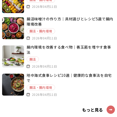
2026年04月11日
腸活味噌汁の作り方｜具材選びとレシピ5選で腸内
環境改善
腸活・腸内環境
2026年04月11日
腸内環境を改善する食べ物｜善玉菌を増やす食事
法
腸活
2026年04月11日
地中海式食事レシピ10選｜健康的な食事法を自宅
で
腸活・腸内環境
2026年04月11日
もっと見る