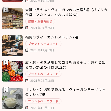
2020年10月14日
大阪で買える！ヴィーガンのお土産5選（パプリカ
食堂、アネトス、ひねもすぱん）
健康・食情報総合
2021年09月25日
福岡のヴィーガンレストラン7選
プラントベースフード
2020年12月13日
皮・芯・種を活用してゴミを減らそう！意外と知
らない野菜の可食部12選
プラントベースフード
2021年02月18日
【レシピ】お家で作れる！ヴィーガンヨーグルト
のレシピ7選
プラントベースフード
2020年11月11日