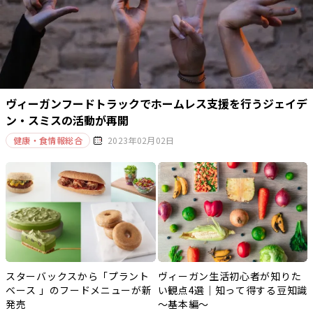
ヴィーガンフードトラックでホームレス支援を行うジェイデ
ン・スミスの活動が再開
健康・食情報総合
2023年02月02日
スターバックスから「プラント
ヴィーガン生活初心者が知りた
ベース 」のフードメニューが新
い観点4選｜知って得する豆知識
発売
～基本編～