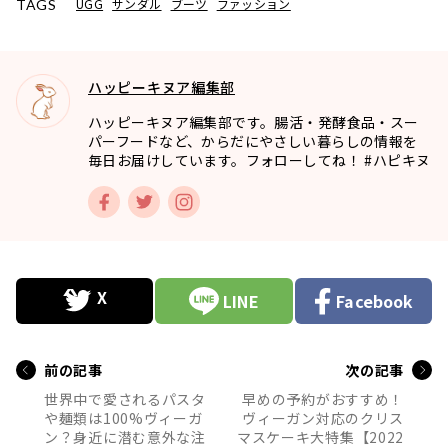
UGG
サンダル
ブーツ
ファッション
TAGS
ハッピーキヌア編集部
ハッピーキヌア編集部です。腸活・発酵食品・スー
パーフードなど、からだにやさしい暮らしの情報を
毎日お届けしています。フォローしてね！ #ハピキヌ
LINE
Facebook
前の記事
次の記事
世界中で愛されるパスタ
早めの予約がおすすめ！
や麺類は100%ヴィーガ
ヴィーガン対応のクリス
ン？身近に潜む意外な注
マスケーキ大特集【2022