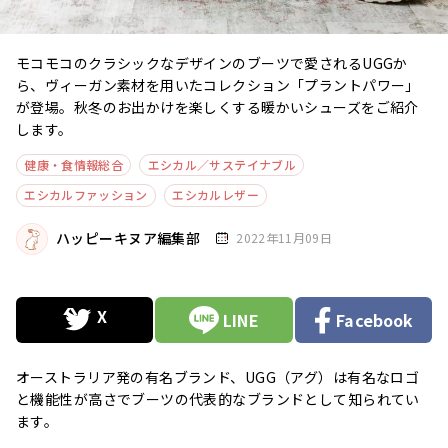
モコモコのクラシックなデザインのブーツで愛されるUGGか
ら、ヴィーガン素材を用いたコレクション「プラントパワー」
が登場。秋冬のお出かけを楽しくする暖かいシューズをご紹介
します。
健康・食情報総合
エシカル／サステイナブル
エシカルファッション
エシカルレザー
ハッピーキヌア編集部
2022年11月09日
LINE
Facebook
オーストラリア発の有名ブランド、UGG（アグ）は有名なロゴ
と機能性が高さでブーツの代表的なブランドとして知られてい
ます。