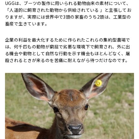
UGGは、ブーツの製作に用いられる動物由来の素材について、
「人道的に飼育された動物から供給されている 」と主張してお
りますが、実際には世界中で3頭の家畜のうち2頭は、工業型の
畜産で生きています。
企業の利益を最大化するために作られたこれらの集約型農場で
は、何千匹もの動物が窮屈で劣悪な環境下で飼育され、外に出
る機会や動物として自然な行動を示す機会もほとんどなく、屠
殺されるときが来るのを苦痛に耐えながら待つだけなのです。