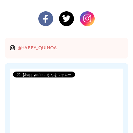
@HAPPY_QUINOA