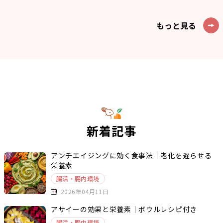
もっと見る
新着記事
アンチエイジングに効く食事法｜老化を遅らせる
栄養素
腸活・腸内環境
2026年04月11日
アサイーの効果と栄養素｜ボウルレシピ付き
腸活・腸内環境