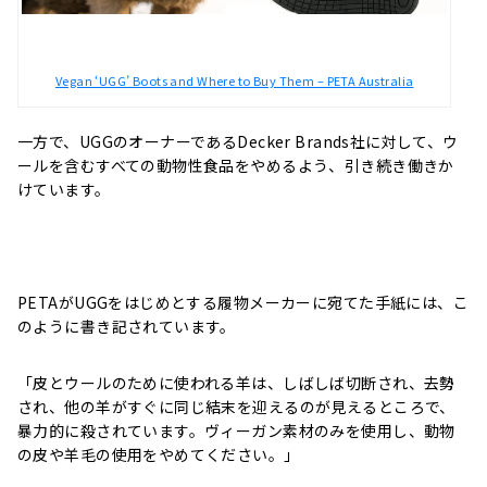
Vegan ‘UGG’ Boots and Where to Buy Them – PETA Australia
一方で、UGGのオーナーであるDecker Brands社に対して、ウ
ールを含むすべての動物性食品をやめるよう、引き続き働きか
けています。
PETAがUGGをはじめとする履物メーカーに宛てた手紙には、こ
のように書き記されています。
「皮とウールのために使われる羊は、しばしば切断され、去勢
され、他の羊がすぐに同じ結末を迎えるのが見えるところで、
暴力的に殺されています。ヴィーガン素材のみを使用し、動物
の皮や羊毛の使用をやめてください。」