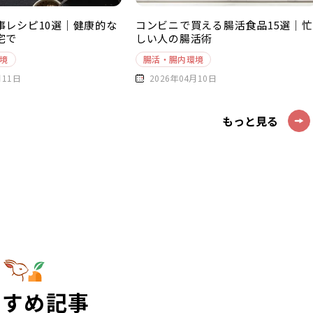
事レシピ10選｜健康的な
コンビニで買える腸活食品15選｜忙
宅で
しい人の腸活術
境
腸活・腸内環境
月11日
2026年04月10日
もっと見る
すすめ記事