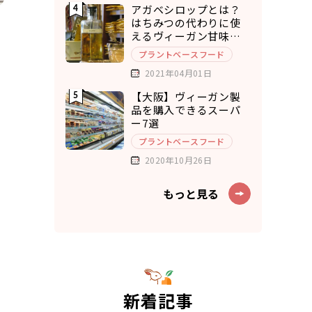
アガベシロップとは？
はちみつの代わりに使
えるヴィーガン甘味料8
選
プラントベースフード
2021年04月01日
【大阪】ヴィーガン製
品を購入できるスーパ
ー7選
プラントベースフード
2020年10月26日
もっと見る
新着記事