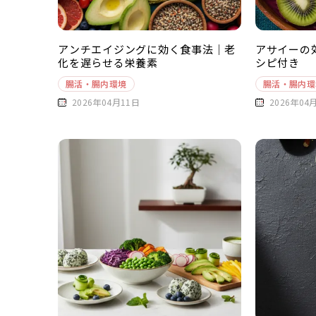
アンチエイジングに効く食事法｜老
アサイーの
化を遅らせる栄養素
シピ付き
腸活・腸内環境
腸活・腸内環
2026年04月11日
2026年04