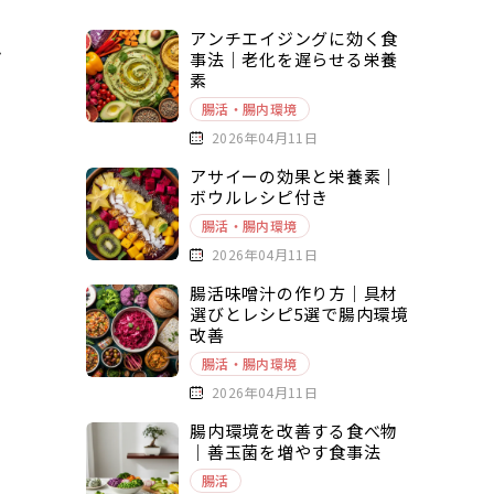
アンチエイジングに効く食
ン
事法｜老化を遅らせる栄養
素
腸活・腸内環境
2026年04月11日
アサイーの効果と栄養素｜
ボウルレシピ付き
り
腸活・腸内環境
2026年04月11日
腸活味噌汁の作り方｜具材
選びとレシピ5選で腸内環境
改善
腸活・腸内環境
2026年04月11日
腸内環境を改善する食べ物
｜善玉菌を増やす食事法
腸活