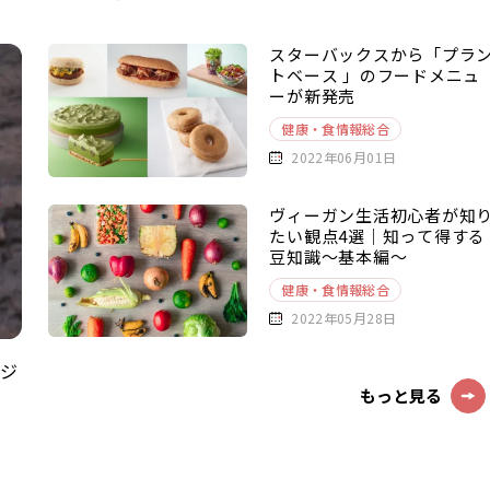
スターバックスから「プラ
トベース 」のフードメニュ
ーが新発売
健康・食情報総合
2022年06月01日
ヴィーガン生活初心者が知
たい観点4選｜知って得する
豆知識～基本編～
健康・食情報総合
2022年05月28日
うジ
もっと見る