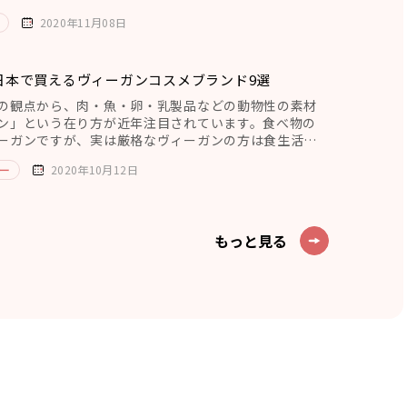
2020年11月08日
日本で買えるヴィーガンコスメブランド9選
の観点から、肉・魚・卵・乳製品などの動物性の素材
ン」という在り方が近年注目されています。食べ物の
ーガンですが、実は厳格なヴィーガンの方は食生活の
メも徹底して動物性の成分
ー
2020年10月12日
もっと見る