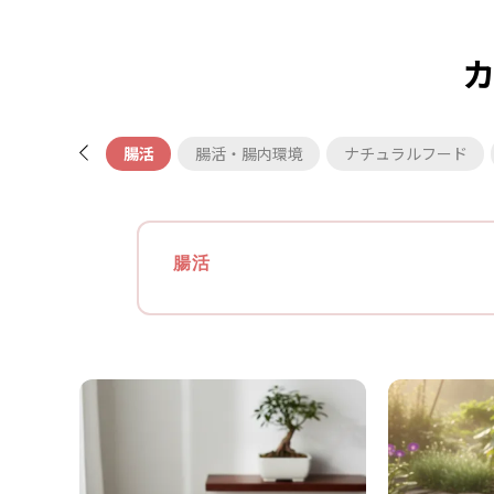
腸活
腸活・腸内環境
ナチュラルフード
腸活