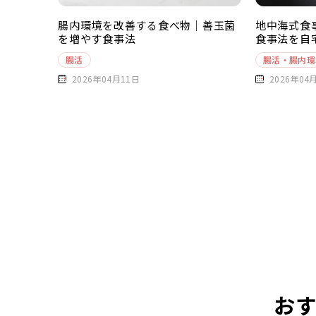
腸内環境を改善する食べ物｜善玉菌
地中海式食
を増やす食事法
食事法を自
腸活
腸活・腸内環
2026年04月11日
2026年04
お