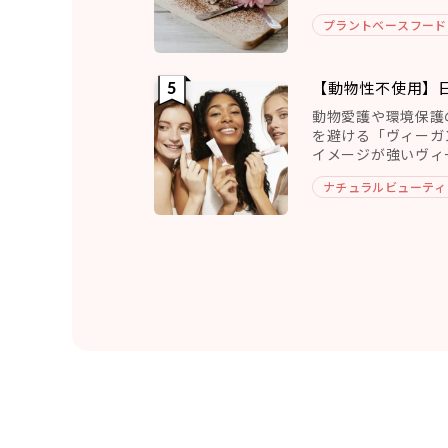
れます。 ヴィーガ
プラントベースフード
【動物性不使用】
動物愛護や環境保護
を避ける「ヴィーガ
イメージが強いヴィ
みならず衣服やコス
ナチュラルビューティ