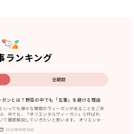
事ランキング
全期間
ーガンとは？野菜の中でも「五葷」を避ける理由
といっても様々な種類のヴィーガンがあることをご存
は、中でも、『オリエンタルヴィーガン』と呼ばれ
いて徹底解説していきたいと思います。 オリエンタル
(ごくん)を
2020年09月26日