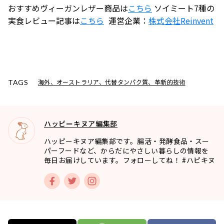
おすすめヴィーガンレザー商品は
こちら
ソイミート7種の
実食レビュー記事は
こちら
運営企業：
株式会社
Reinvent
海外、オーストラリア、代替タンパク質、革新的技術
TAGS
ハッピーキヌア編集部
ハッピーキヌア編集部です。腸活・発酵食品・スー
パーフードなど、からだにやさしい暮らしの情報を
毎日お届けしています。フォローしてね！ #ハピキヌ