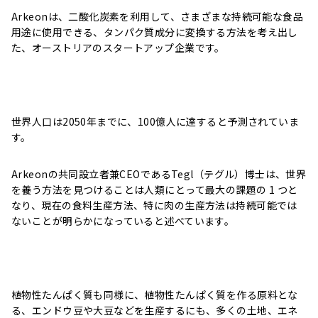
Arkeonは、二酸化炭素を利用して、さまざまな持続可能な食品
用途に使用できる、タンパク質成分に変換する方法を考え出し
た、オーストリアのスタートアップ企業です。
世界人口は2050年までに、100億人に達すると予測されていま
す。
Arkeonの共同設立者兼CEOであるTegl（テグル）博士は、世界
を養う方法を見つけることは人類にとって最大の課題の 1 つと
なり、現在の食料生産方法、特に肉の生産方法は持続可能では
ないことが明らかになっていると述べています。
植物性たんぱく質も同様に、植物性たんぱく質を作る原料とな
る、エンドウ豆や大豆などを生産するにも、多くの土地、エネ