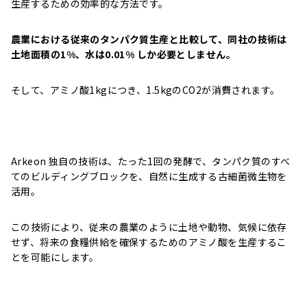
生産するための効率的な方法です。
農業における従来のタンパク質生産と比較して、同社の技術は
土地面積の1%、水は0.01% しか必要としません。
そして、アミノ酸1kgにつき、1.5kgのCO2が消費されます。
Arkeon 独自の技術は、たった1回の発酵で、タンパク質のすべ
てのビルディングブロックを、自然に生成する古細菌微生物を
活用。
この技術により、従来の農業のように土地や動物、気候に依存
せず、将来の食糧供給を確保するためのアミノ酸を生産するこ
とを可能にします。