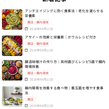
アンチエイジングに効く食事法｜老化を遅らせる
栄養素
腸活・腸内環境
2026年04月11日
アサイーの効果と栄養素｜ボウルレシピ付き
腸活・腸内環境
2026年04月11日
腸活味噌汁の作り方｜具材選びとレシピ5選で腸内
環境改善
腸活・腸内環境
2026年04月11日
腸内環境を改善する食べ物｜善玉菌を増やす食事
法
腸活
2026年04月11日