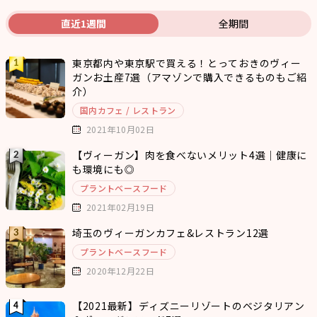
直近1週間
全期間
東京都内や東京駅で買える！とっておきのヴィー
ガンお土産7選（アマゾンで購入できるものもご紹
介）
国内カフェ / レストラン
2021年10月02日
【ヴィーガン】肉を食べないメリット4選｜健康に
も環境にも◎
プラントベースフード
2021年02月19日
埼玉のヴィーガンカフェ&レストラン12選
プラントベースフード
2020年12月22日
【2021最新】ディズニーリゾートのベジタリアン