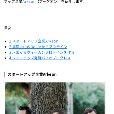
アップ企業
Arkeon
（アーケオン）を紹介します。
目次
1
スタートアップ企業Arkeon
2
海底火山の微生物からプロテイン
3
汚染からヴィーガンプロテインを作る
4
ワンステップ発酵バイオプログレス
スタートアップ企業Arkeon