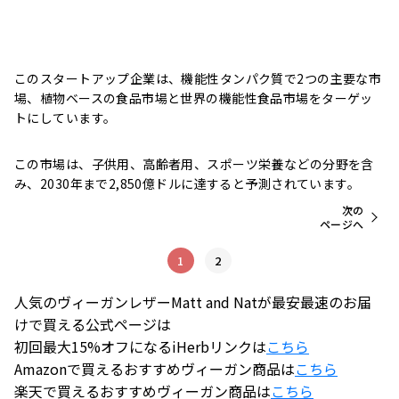
このスタートアップ企業は、機能性タンパク質で2つの主要な市
場、植物ベースの食品市場と世界の機能性食品市場をターゲッ
トにしています。
この市場は、子供用、高齢者用、スポーツ栄養などの分野を含
み、2030年まで2,850億ドルに達すると予測されています。
次の
ページへ
1
2
人気のヴィーガンレザーMatt and Natが最安最速のお届
けで買える公式ページは
初回最大15%オフになるiHerbリンクは
こちら
Amazonで買えるおすすめヴィーガン商品は
こちら
楽天で買えるおすすめヴィーガン商品は
こちら