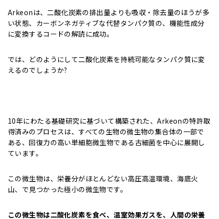
Arkeonは、二酸化炭素の排出量よりも吸収・除去量のほうが多
い状態、カーボンネガティブな代替タンパク質の、機能性成分
に変換するコードの解読に成功。
では、どのようにして二酸化炭素を持続可能なタンパク質に変
えるのでしょうか?
10年にわたる基礎研究に基づいて構築された、Arkeonの特許取
得済みのプロセスは、すべての生物の微生物の集合体の一部で
ある、回復力の高い単細胞微生物である古細菌を中心に展開し
ています。
この微生物は、栄養分がほとんどない高圧高温環境、海底火
山、で見つかった極小の微生物です。
この微生物は二酸化炭素を食べ、温室効果ガスを、人間の栄養