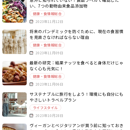
意外と知られていない？食品ラベルで確認した
い、7つの動物由来食品添加物
健康・食情報総合
2023年11月12日
将来のパンデミックを防ぐために、現在の食習慣
を見直さなければならない理由
健康・食情報総合
2023年11月09日
最新の研究：結果ナッツを食べると身体だけじゃ
なく心も元気に！
健康・食情報総合
2023年11月06日
サステナブルに旅行をしよう！環境にも自分にも
やさしいトラベルプラン
ライフスタイル
2023年10月28日
ヴィーガンとベジタリアンが買う前に知っておき