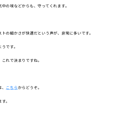
気中の埃などからも、守ってくれます。
ストの細かさが快適だという声が、非常に多いです。
ようです。
、これで決まりですね。
は、
こちら
からどうぞ。
ます。