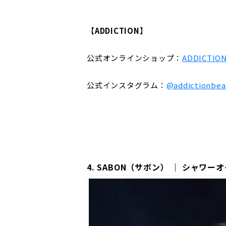
【
ADDICTION
】
公式オンラインショップ：
ADDICT
公式インスタグラム：
@addictionbeau
4. SABON（サボン） ｜ シャワ