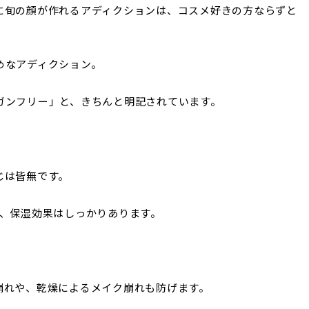
に旬の顔が作れるアディクションは、コスメ好きの方ならずと
めなアディクション。
ガンフリー」と、きちんと明記されています。
じは皆無です。
り、保湿効果はしっかりあります。
崩れや、乾燥によるメイク崩れも防げます。