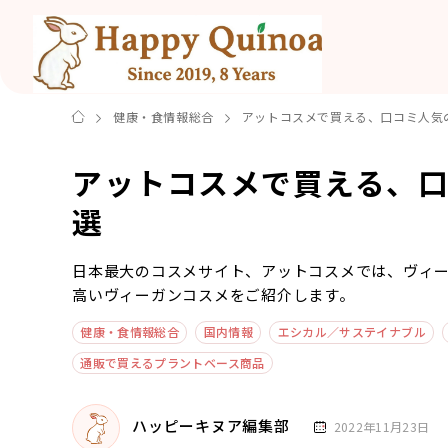
健康・食情報総合
アットコスメで買える、口コミ人気
アットコスメで買える、口
選
日本最大のコスメサイト、アットコスメでは、ヴィ
高いヴィーガンコスメをご紹介します。
健康・食情報総合
国内情報
エシカル／サステイナブル
通販で買えるプラントベース商品
ハッピーキヌア編集部
2022年11月23日