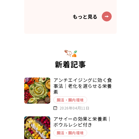
もっと見る
新着記事
アンチエイジングに効く食
事法｜老化を遅らせる栄養
素
腸活・腸内環境
2026年04月11日
アサイーの効果と栄養素｜
ボウルレシピ付き
腸活・腸内環境