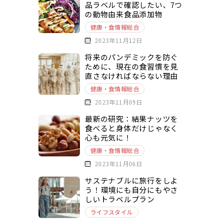
品ラベルで確認したい、7つ
の動物由来食品添加物
健康・食情報総合
2023年11月12日
将来のパンデミックを防ぐ
ために、現在の食習慣を見
直さなければならない理由
健康・食情報総合
2023年11月09日
最新の研究：結果ナッツを
食べると身体だけじゃなく
心も元気に！
健康・食情報総合
2023年11月06日
サステナブルに旅行をしよ
う！環境にも自分にもやさ
しいトラベルプラン
ライフスタイル