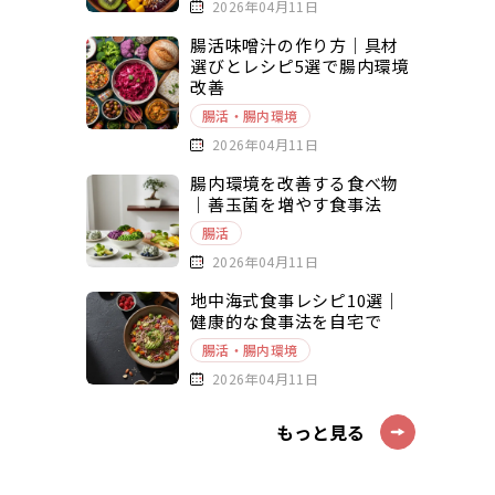
2026年04月11日
腸活味噌汁の作り方｜具材
選びとレシピ5選で腸内環境
改善
腸活・腸内環境
2026年04月11日
腸内環境を改善する食べ物
｜善玉菌を増やす食事法
腸活
2026年04月11日
地中海式食事レシピ10選｜
健康的な食事法を自宅で
腸活・腸内環境
2026年04月11日
もっと見る