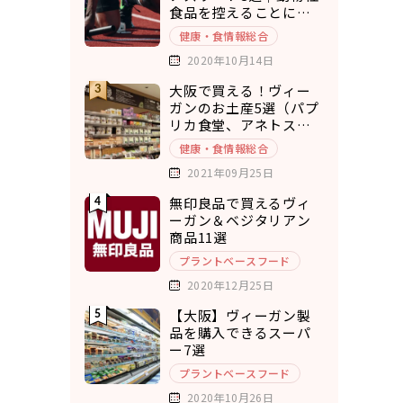
食品を控えることにメ
リットを実感
健康・食情報総合
2020年10月14日
大阪で買える！ヴィー
ガンのお土産5選（パプ
リカ食堂、アネトス、
ひねもすぱん）
健康・食情報総合
2021年09月25日
無印良品で買えるヴィ
ーガン＆ベジタリアン
商品11選
プラントベースフード
2020年12月25日
【大阪】ヴィーガン製
品を購入できるスーパ
ー7選
プラントベースフード
2020年10月26日