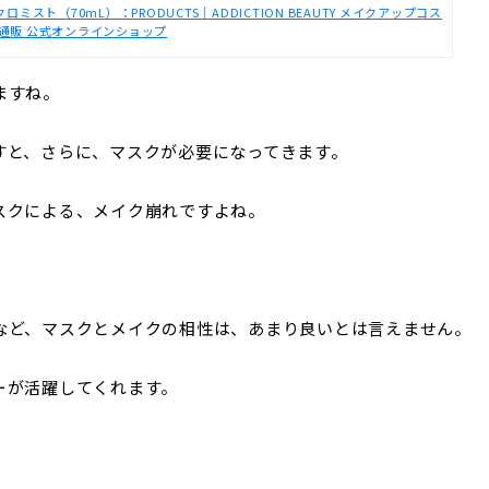
ト（70mL）：PRODUCTS｜ADDICTION BEAUTY メイクアップコス
通販 公式オンラインショップ
ますね。
すと、さらに、マスクが必要になってきます。
スクによる、メイク崩れですよね。
など、マスクとメイクの相性は、あまり良いとは言えません。
ーが活躍してくれます。