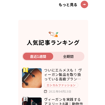
もっと見る
人気記事ランキング
直近1週間
全期間
ついにエルメスも！ ヴ
ィーガン製品を取り扱
っている高級ブランド7
選
エシカルファッション
2021年04月13日
ヴィーガンを実践する
アスリート8選｜動物性