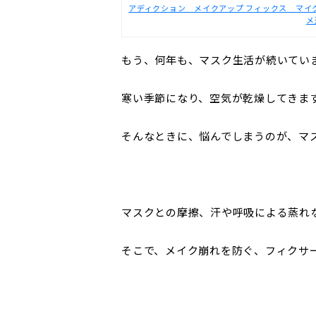
アディクション メイクアップ フィックス マイクロミス
メ
もう、何年も、マスク生活が続いてい
寒い季節になり、空気が乾燥してきま
そんなときに、悩んでしまうのが、マ
マスクとの摩擦、汗や呼吸による蒸れ
そこで、メイク崩れを防ぐ、フィクサ