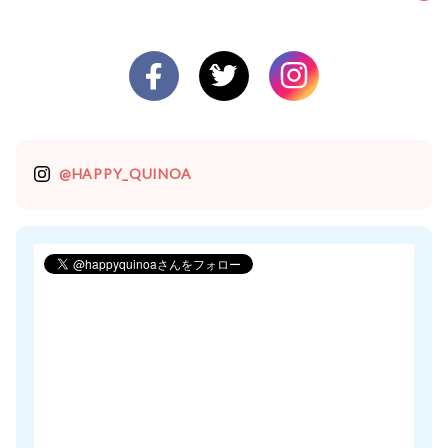
@HAPPY_QUINOA