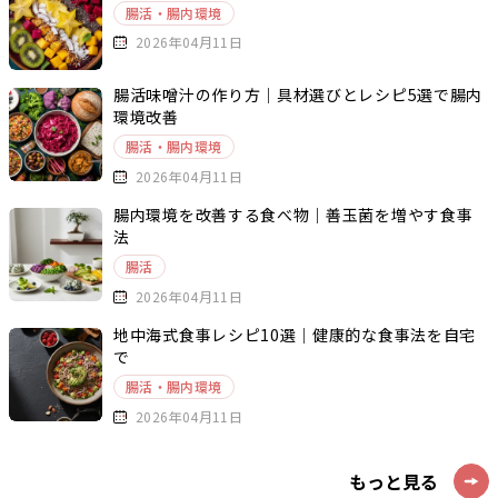
腸活・腸内環境
2026年04月11日
腸活味噌汁の作り方｜具材選びとレシピ5選で腸内
環境改善
腸活・腸内環境
2026年04月11日
腸内環境を改善する食べ物｜善玉菌を増やす食事
法
腸活
2026年04月11日
地中海式食事レシピ10選｜健康的な食事法を自宅
で
腸活・腸内環境
2026年04月11日
もっと見る