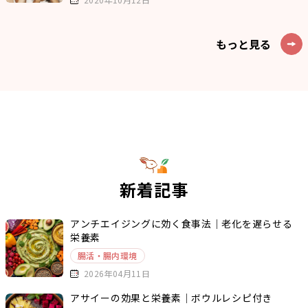
もっと見る
新着記事
アンチエイジングに効く食事法｜老化を遅らせる
栄養素
腸活・腸内環境
2026年04月11日
アサイーの効果と栄養素｜ボウルレシピ付き