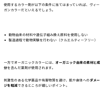
使用するカラー剤が以下の条件に当てはまっていれば、ヴィー
ガンカラーだといえるでしょう。
動物由来の材料や遺伝子組み換え原料を使用しない
製造過程で動物実験を行わない（クルエルティーフリー）
一方でオーガニックカラーには、
オーガニック由来の素材と成
分
を含んだ薬剤が使用されます。
刺激性のある化学薬品や有害物質を避け、肌や身体への
ダメー
ジを軽減
できるところが嬉しいポイント。