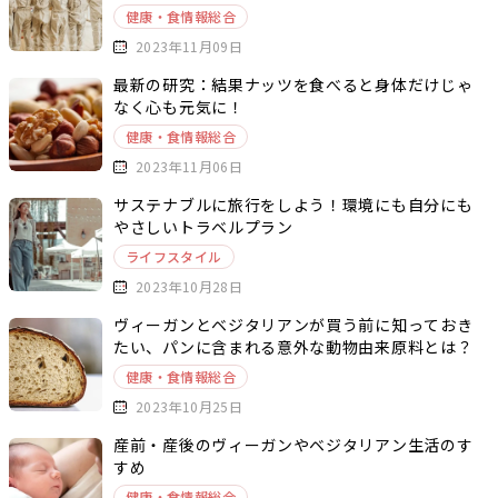
健康・食情報総合
2023年11月09日
最新の研究：結果ナッツを食べると身体だけじゃ
なく心も元気に！
健康・食情報総合
2023年11月06日
サステナブルに旅行をしよう！環境にも自分にも
やさしいトラベルプラン
ライフスタイル
2023年10月28日
ヴィーガンとベジタリアンが買う前に知っておき
たい、パンに含まれる意外な動物由来原料とは？
健康・食情報総合
2023年10月25日
産前・産後のヴィーガンやベジタリアン生活のす
すめ
健康・食情報総合