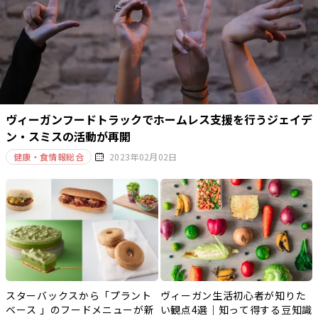
ヴィーガンフードトラックでホームレス支援を行うジェイデ
ン・スミスの活動が再開
健康・食情報総合
2023年02月02日
スターバックスから「プラント
ヴィーガン生活初心者が知りた
ベース 」のフードメニューが新
い観点4選｜知って得する豆知識