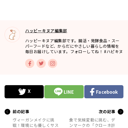
ハッピーキヌア編集部
ハッピーキヌア編集部です。腸活・発酵食品・スー
パーフードなど、からだにやさしい暮らしの情報を
毎日お届けしています。フォローしてね！ #ハピキヌ
LINE
Facebook
前の記事
次の記事
ヴィーガンメイクに挑
食で気候変動に挑む、デ
戦！環境にも優しくサス
ンマークの「クローネ計