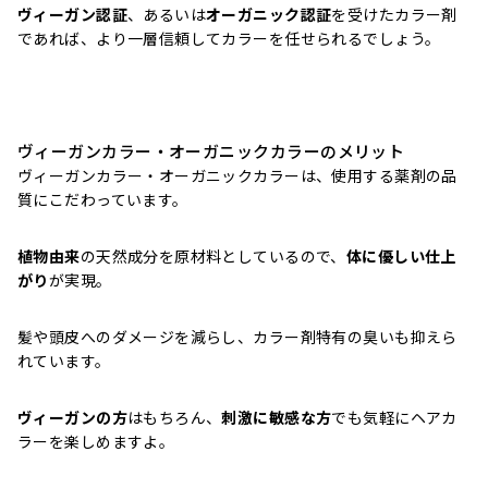
ヴィーガン認証
、あるいは
オーガニック認証
を受けたカラー剤
であれば、より一層信頼してカラーを任せられるでしょう。
ヴィーガンカラー・オーガニックカラーのメリット
ヴィーガンカラー・オーガニックカラーは、使用する薬剤の品
質にこだわっています。
植物由来
の天然成分を原材料としているので、
体に優しい仕上
がり
が実現。
髪や頭皮へのダメージを減らし、カラー剤特有の臭いも抑えら
れています。
ヴィーガンの方
はもちろん、
刺激に敏感な方
でも気軽にヘアカ
ラーを楽しめますよ。