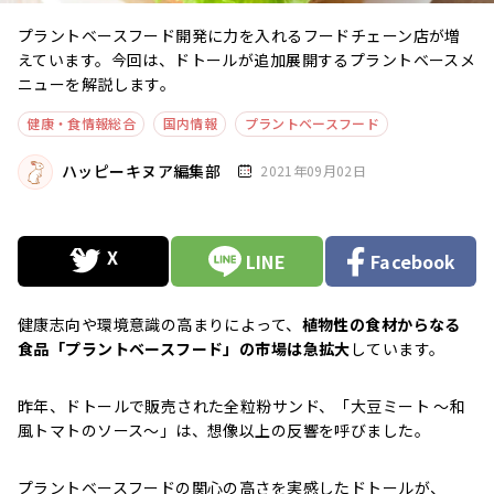
プラントベースフード開発に力を入れるフードチェーン店が増
えています。今回は、ドトールが追加展開するプラントベースメ
ニューを解説します。
健康・食情報総合
国内情報
プラントベースフード
ハッピーキヌア編集部
2021年09月02日
LINE
Facebook
健康志向や環境意識の高まりによって、
植物性の食材からなる
食品「プラントベースフード」の市場は急拡大
しています。
昨年、ドトールで販売された全粒粉サンド、「大豆ミート ～和
風トマトのソース～」は、想像以上の反響を呼びました。
プラントベースフードの関心の高さを実感したドトールが、