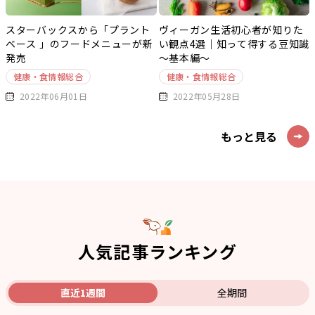
スターバックスから「プラント
ヴィーガン生活初心者が知りた
ベース 」のフードメニューが新
い観点4選｜知って得する豆知識
発売
～基本編～
健康・食情報総合
健康・食情報総合
2022年06月01日
2022年05月28日
もっと見る
人気記事ランキング
直近1週間
全期間