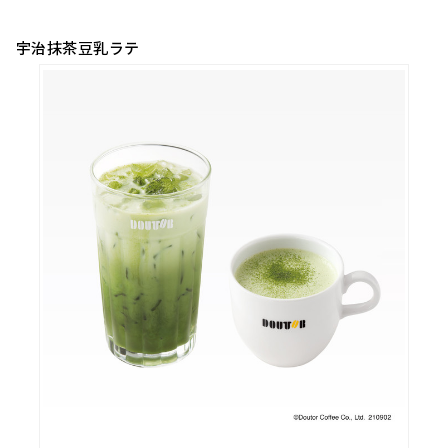
宇治抹茶豆乳ラテ