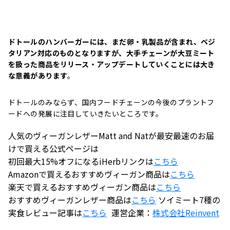
ドトールのハンバーガーには、まだ卵・乳製品が含まれ、ベジ
タリアン対応のものとなりますが、大手チェーンが大豆ミート
を扱った商品をリリース・アップデートしていくことには大き
な意義があります
。
ドトールのみならず、国内フードチェーンの今後のプラントフ
ードへの発展に注目していきたいところです。
人気のヴィーガンレザーMatt and Natが最安最速のお届
けで買える公式ページは
初回最大15%オフになるiHerbリンクは
こちら
Amazonで買えるおすすめヴィーガン商品は
こちら
楽天で買えるおすすめヴィーガン商品は
こちら
おすすめヴィーガンレザー商品は
こちら
ソイミート7種の
実食レビュー記事は
こちら
運営企業：
株式会社
Reinvent