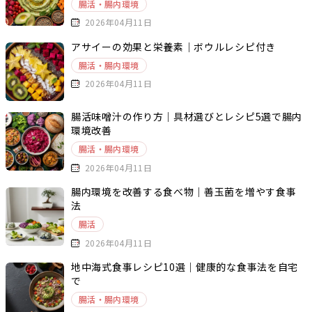
腸活・腸内環境
2026年04月11日
アサイーの効果と栄養素｜ボウルレシピ付き
腸活・腸内環境
2026年04月11日
腸活味噌汁の作り方｜具材選びとレシピ5選で腸内
環境改善
腸活・腸内環境
2026年04月11日
腸内環境を改善する食べ物｜善玉菌を増やす食事
法
腸活
2026年04月11日
地中海式食事レシピ10選｜健康的な食事法を自宅
で
腸活・腸内環境