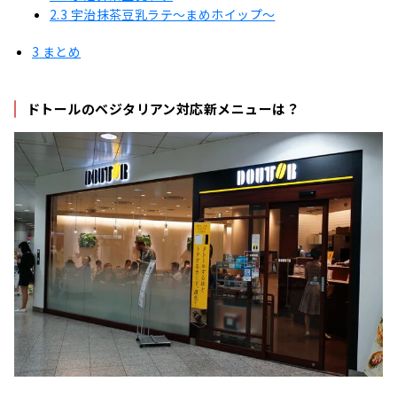
2.3
宇治抹茶豆乳ラテ～まめホイップ～
3
まとめ
ドトールのベジタリアン対応新メニューは？