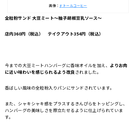
画像：
ドトールコーヒー
全粒粉サンド 大豆ミート～柚子胡椒豆乳ソース～
店内360円（税込） テイクアウト354円（税込）
今までの大豆ミートハンバーグに香味オイルを加え、
よりお肉
に近い味わいを感じられるよう改良
されました。
香ばしい風味の全粒粉入りパンにサンドされています。
また、シャキシャキ感をプラスするきんぴらをトッピングし、
ハンバーグの美味しさを際立たせるように仕上げられていま
す。