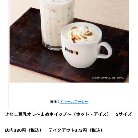
画像：
ドトールコーヒー
きなこ豆乳オレ～まめホイップ～（ホット・アイス）
Sサイズ
店内380円（税込） テイクアウト373円（税込）