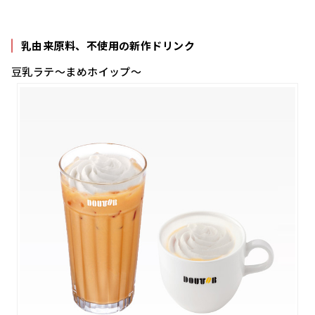
乳由来原料、不使用の新作ドリンク
豆乳ラテ～まめホイップ～