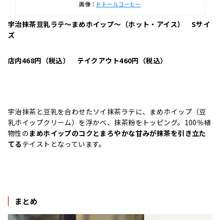
画像：
ドトールコーヒー
宇治抹茶豆乳ラテ～まめホイップ～
（ホット・アイス）
Sサイ
ズ
店内468円（税込） テイクアウト460円（税込）
宇治抹茶と豆乳を合わせたソイ抹茶ラテに、まめホイップ（豆
乳ホイップクリーム）を浮かべ、抹茶粉をトッピング。100％植
物性の
まめホイップのコクとまろやかな甘みが抹茶を引き立た
てる
テイストとなっています。
まとめ