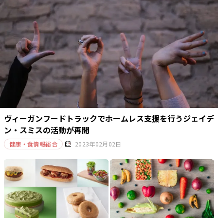
ヴィーガンフードトラックでホームレス支援を行うジェイデ
ン・スミスの活動が再開
健康・食情報総合
2023年02月02日