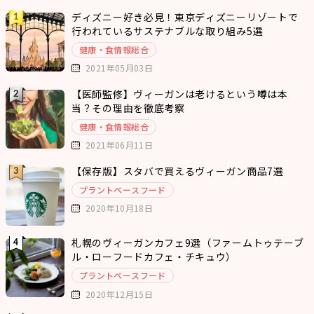
ディズニー好き必見！東京ディズニーリゾートで
行われているサステナブルな取り組み5選
健康・食情報総合
2021年05月03日
【医師監修】ヴィーガンは老けるという噂は本
当？その理由を徹底考察
健康・食情報総合
2021年06月11日
【保存版】スタバで買えるヴィーガン商品7選
プラントベースフード
2020年10月18日
札幌のヴィーガンカフェ9選（ファームトゥテーブ
ル・ローフードカフェ・チキュウ）
プラントベースフード
2020年12月15日