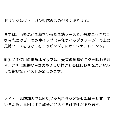
ドリンクはヴィーガン対応のものが多くあります。
まずは、西表島産黒糖を使った黒糖ソースと、丹波黒豆きなこ
を豆乳に混ぜ、まめホイップ（豆乳ホイップクリーム）の上に
黒糖ソースをきなこをトッピングしたオリジナルドリンク。
乳製品不使用の
まめホイップは、大豆の風味やコク
を味わえま
す。さらに
黒糖ソースのやさしい甘さと香ばしいきなこ
が加わ
って絶妙なテイストが楽しめます。
※ドトール店舗内では乳製品を含む食材と調理器具を共有して
いるため、意図せず乳成分が混入する可能性があります。