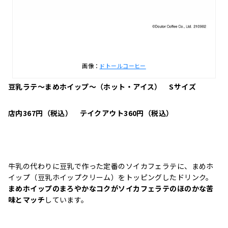
画像：
ドトールコーヒー
豆乳ラテ～まめホイップ～（ホット・アイス）
Sサイズ
店内367円（税込） テイクアウト360円（税込）
牛乳の代わりに豆乳で作った定番のソイカフェラテに、まめホ
イップ（豆乳ホイップクリーム）をトッピングしたドリンク。
まめ
ホイップのまろやかなコク
がソイカフェラテのほのかな苦
味とマッチ
しています。