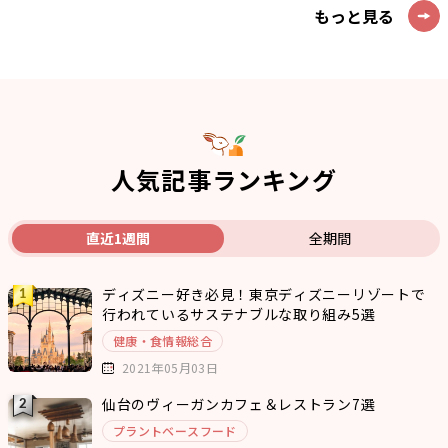
もっと見る
人気記事ランキング
直近1週間
全期間
ディズニー好き必見！東京ディズニーリゾートで
行われているサステナブルな取り組み5選
健康・食情報総合
2021年05月03日
仙台のヴィーガンカフェ＆レストラン7選
プラントベースフード