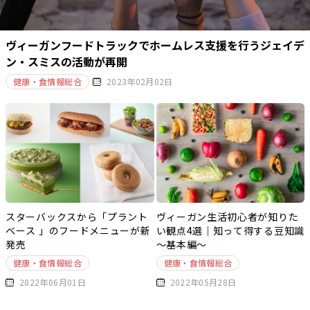
ヴィーガンフードトラックでホームレス支援を行うジェイデ
ン・スミスの活動が再開
健康・食情報総合
2023年02月02日
スターバックスから「プラント
ヴィーガン生活初心者が知りた
ベース 」のフードメニューが新
い観点4選｜知って得する豆知識
発売
～基本編～
健康・食情報総合
健康・食情報総合
2022年06月01日
2022年05月28日