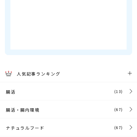
人気記事ランキング
腸活
(13)
腸活・腸内環境
(67)
ナチュラルフード
(67)