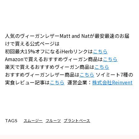
人気のヴィーガンレザーMatt and Natが最安最速のお届
けで買える公式ページは
初回最大15%オフになるiHerbリンクは
こちら
Amazonで買えるおすすめヴィーガン商品は
こちら
楽天で買えるおすすめヴィーガン商品は
こちら
おすすめヴィーガンレザー商品は
こちら
ソイミート7種の
実食レビュー記事は
こちら
運営企業：
株式会社
Reinvent
スムージー
フルーツ
プラントベース
TAGS