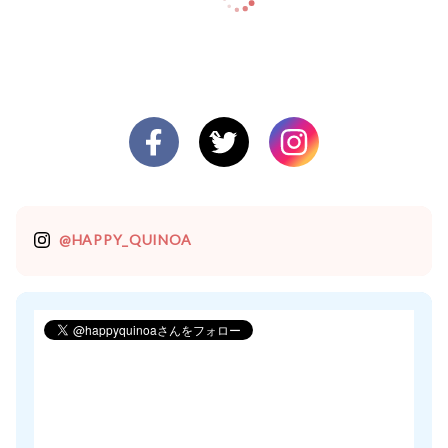
@HAPPY_QUINOA