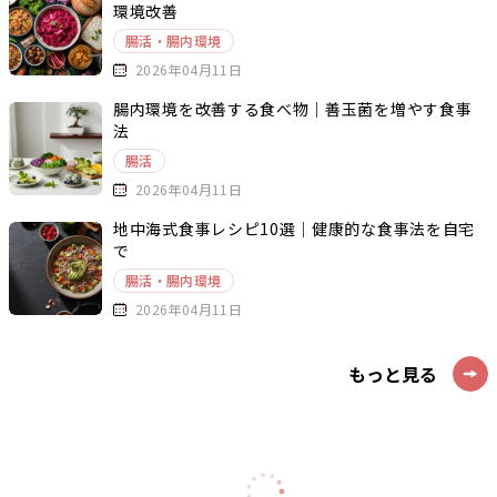
環境改善
腸活・腸内環境
2026年04月11日
腸内環境を改善する食べ物｜善玉菌を増やす食事
法
腸活
2026年04月11日
地中海式食事レシピ10選｜健康的な食事法を自宅
で
腸活・腸内環境
2026年04月11日
もっと見る