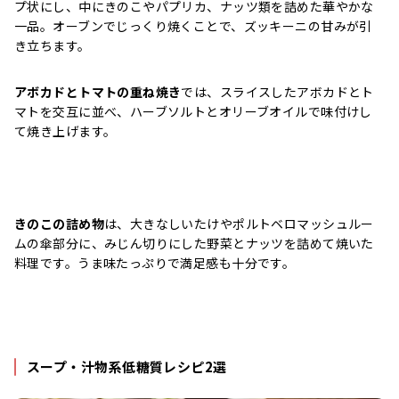
プ状にし、中にきのこやパプリカ、ナッツ類を詰めた華やかな
一品。オーブンでじっくり焼くことで、ズッキーニの甘みが引
き立ちます。
アボカドとトマトの重ね焼き
では、スライスしたアボカドとト
マトを交互に並べ、ハーブソルトとオリーブオイルで味付けし
て焼き上げます。
きのこの詰め物
は、大きなしいたけやポルトベロマッシュルー
ムの傘部分に、みじん切りにした野菜とナッツを詰めて焼いた
料理です。うま味たっぷりで満足感も十分です。
スープ・汁物系低糖質レシピ2選