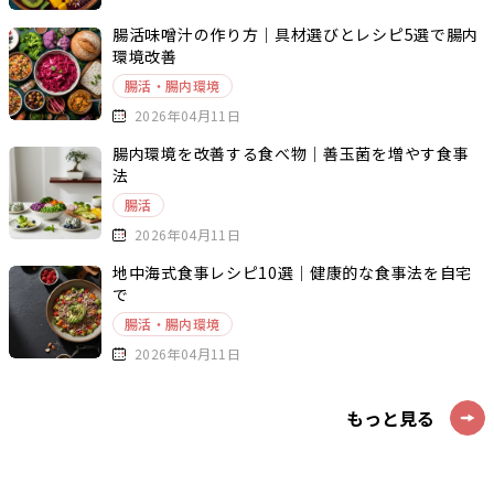
腸活味噌汁の作り方｜具材選びとレシピ5選で腸内
環境改善
腸活・腸内環境
2026年04月11日
腸内環境を改善する食べ物｜善玉菌を増やす食事
法
腸活
2026年04月11日
地中海式食事レシピ10選｜健康的な食事法を自宅
で
腸活・腸内環境
2026年04月11日
もっと見る