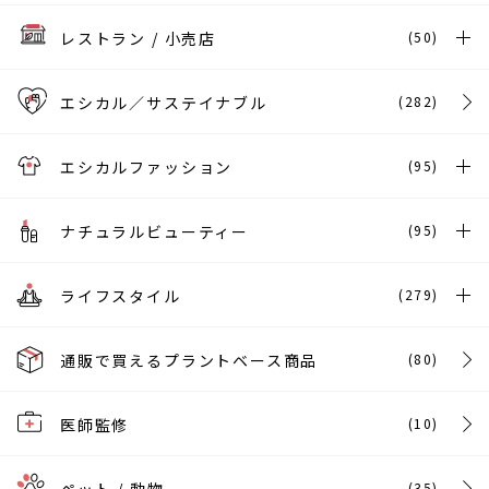
レストラン / 小売店
(50)
エシカル／サステイナブル
(282)
エシカルファッション
(95)
ナチュラルビューティー
(95)
ライフスタイル
(279)
通販で買えるプラントベース商品
(80)
医師監修
(10)
(35)