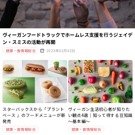
ヴィーガンフードトラックでホームレス支援を行うジェイデ
ン・スミスの活動が再開
健康・食情報総合
2023年02月02日
スターバックスから「プラント
ヴィーガン生活初心者が知りた
ベース 」のフードメニューが新
い観点4選｜知って得する豆知識
発売
～基本編～
健康・食情報総合
健康・食情報総合