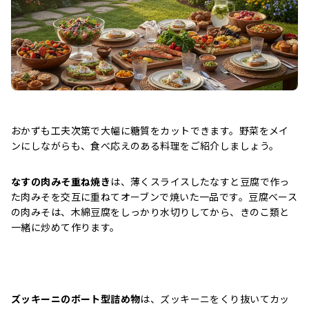
おかずも工夫次第で大幅に糖質をカットできます。野菜をメイ
ンにしながらも、食べ応えのある料理をご紹介しましょう。
なすの肉みそ重ね焼き
は、薄くスライスしたなすと豆腐で作っ
た肉みそを交互に重ねてオーブンで焼いた一品です。豆腐ベース
の肉みそは、木綿豆腐をしっかり水切りしてから、きのこ類と
一緒に炒めて作ります。
ズッキーニのボート型詰め物
は、ズッキーニをくり抜いてカッ