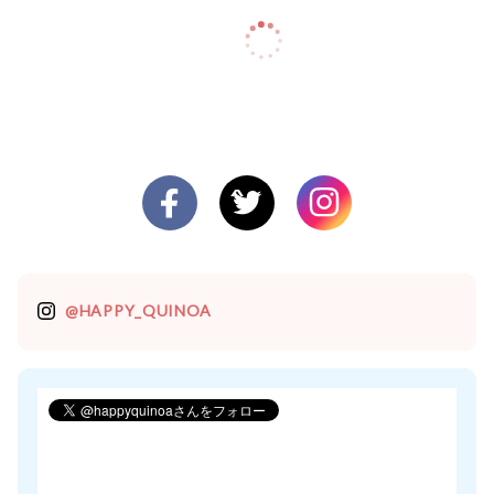
@HAPPY_QUINOA