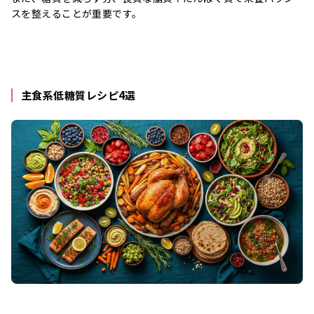
スを整えることが重要です。
主食系低糖質レシピ4選