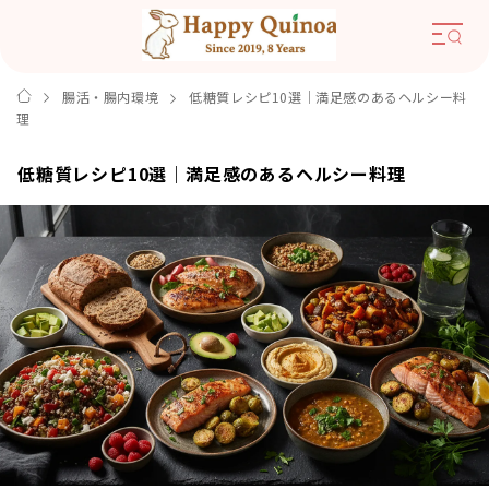
腸活・腸内環境
低糖質レシピ10選｜満足感のあるヘルシー料
理
低糖質レシピ10選｜満足感のあるヘルシー料理