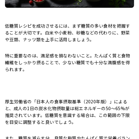
低糖質レシピを成功させるには、まず糖質の多い食材を把握す
ることが大切です。白米や小麦粉、砂糖などの代わりに、野菜
や豆類、ナッツ類を上手に活用しましょう。
特に重要なのは、満足感を損なわないこと。たんぱく質と食物
繊維をしっかり摂ることで、少ない糖質でも十分な満腹感を得
られます。
厚生労働省の「日本人の食事摂取基準（2020年版）」による
と、成人の1日の炭水化物摂取量は総エネルギーの50～65%が
推奨されています。低糖質を意識する場合は、この範囲の下限
を目安に調整すると良いでしょう。
また、糖質を減らす分、良質な脂質やたんぱく質で栄養バラン