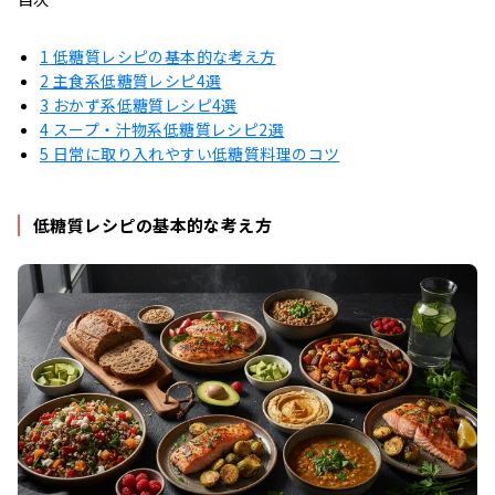
1
低糖質レシピの基本的な考え方
2
主食系低糖質レシピ4選
3
おかず系低糖質レシピ4選
4
スープ・汁物系低糖質レシピ2選
5
日常に取り入れやすい低糖質料理のコツ
低糖質レシピの基本的な考え方