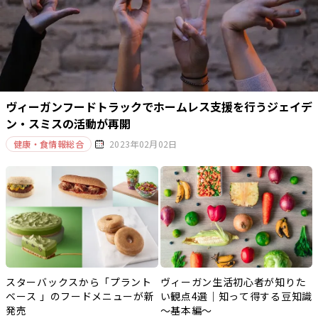
ヴィーガンフードトラックでホームレス支援を行うジェイデ
ン・スミスの活動が再開
健康・食情報総合
2023年02月02日
スターバックスから「プラント
ヴィーガン生活初心者が知りた
ベース 」のフードメニューが新
い観点4選｜知って得する豆知識
発売
～基本編～