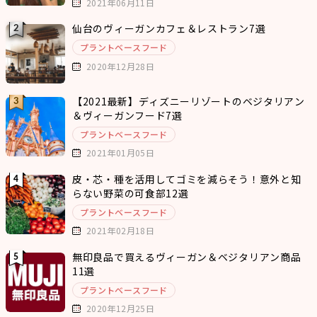
2021年06月11日
仙台のヴィーガンカフェ＆レストラン7選
プラントベースフード
2020年12月28日
【2021最新】ディズニーリゾートのベジタリアン
＆ヴィーガンフード7選
プラントベースフード
2021年01月05日
皮・芯・種を活用してゴミを減らそう！意外と知
らない野菜の可食部12選
プラントベースフード
2021年02月18日
無印良品で買えるヴィーガン＆ベジタリアン商品
11選
プラントベースフード
2020年12月25日