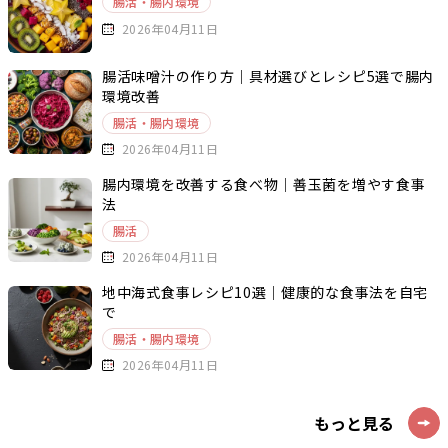
腸活・腸内環境
2026年04月11日
腸活味噌汁の作り方｜具材選びとレシピ5選で腸内
環境改善
腸活・腸内環境
2026年04月11日
腸内環境を改善する食べ物｜善玉菌を増やす食事
法
腸活
2026年04月11日
地中海式食事レシピ10選｜健康的な食事法を自宅
で
腸活・腸内環境
2026年04月11日
もっと見る