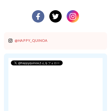
@HAPPY_QUINOA