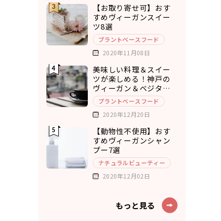
【お取り寄せ可】おす
すめヴィーガンスイー
ツ8選
プラントベースフード
2020年11月08日
美味しい料理＆スイー
ツが楽しめる！神戸の
ヴィーガン＆ベジタリ
アンカフェ7選
プラントベースフード
2020年12月20日
【動物性不使用】おす
すめヴィーガンシャン
プー7選
ナチュラルビューティー
2020年12月02日
もっと見る