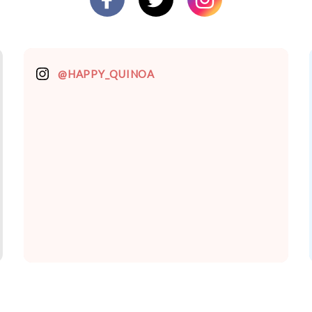
@HAPPY_QUINOA