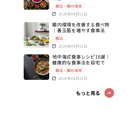
腸活・腸内環境
2026年04月11日
腸内環境を改善する食べ物
｜善玉菌を増やす食事法
腸活
2026年04月11日
地中海式食事レシピ10選｜
健康的な食事法を自宅で
腸活・腸内環境
2026年04月11日
もっと見る