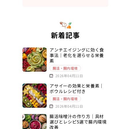
新着記事
アンチエイジングに効く食
事法｜老化を遅らせる栄養
素
腸活・腸内環境
2026年04月11日
アサイーの効果と栄養素｜
ボウルレシピ付き
腸活・腸内環境
2026年04月11日
腸活味噌汁の作り方｜具材
選びとレシピ5選で腸内環境
改善