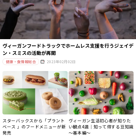
ヴィーガンフードトラックでホームレス支援を行うジェイデ
ン・スミスの活動が再開
健康・食情報総合
2023年02月02日
スターバックスから「プラント
ヴィーガン生活初心者が知りた
ベース 」のフードメニューが新
い観点4選｜知って得する豆知識
発売
～基本編～