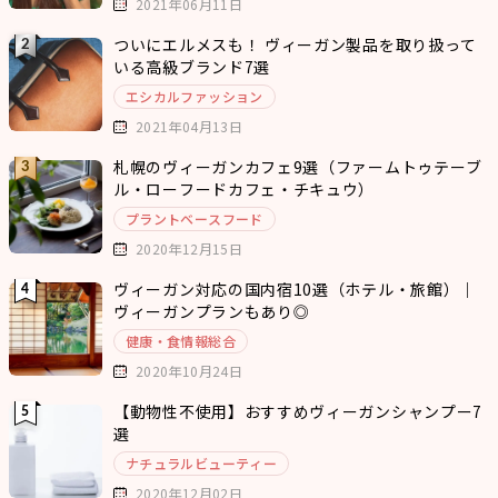
2021年06月11日
ついにエルメスも！ ヴィーガン製品を取り扱って
いる高級ブランド7選
エシカルファッション
2021年04月13日
札幌のヴィーガンカフェ9選（ファームトゥテーブ
ル・ローフードカフェ・チキュウ）
プラントベースフード
2020年12月15日
ヴィーガン対応の国内宿10選（ホテル・旅館）｜
ヴィーガンプランもあり◎
健康・食情報総合
2020年10月24日
【動物性不使用】おすすめヴィーガンシャンプー7
選
ナチュラルビューティー
2020年12月02日