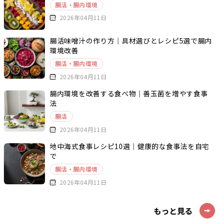
腸活・腸内環境
2026年04月11日
腸活味噌汁の作り方｜具材選びとレシピ5選で腸内
環境改善
腸活・腸内環境
2026年04月11日
腸内環境を改善する食べ物｜善玉菌を増やす食事
法
腸活
2026年04月11日
地中海式食事レシピ10選｜健康的な食事法を自宅
で
腸活・腸内環境
2026年04月11日
もっと見る