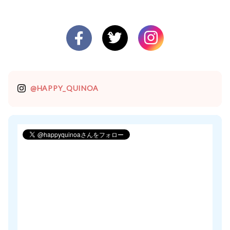
@HAPPY_QUINOA