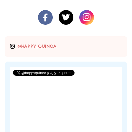
@HAPPY_QUINOA