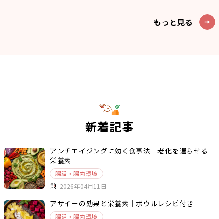
もっと見る
新着記事
アンチエイジングに効く食事法｜老化を遅らせる
栄養素
腸活・腸内環境
2026年04月11日
アサイーの効果と栄養素｜ボウルレシピ付き
腸活・腸内環境