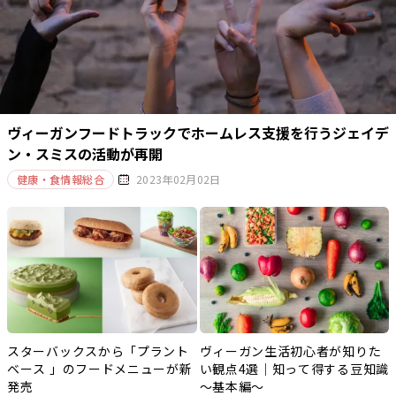
ヴィーガンフードトラックでホームレス支援を行うジェイデ
ン・スミスの活動が再開
健康・食情報総合
2023年02月02日
スターバックスから「プラント
ヴィーガン生活初心者が知りた
ベース 」のフードメニューが新
い観点4選｜知って得する豆知識
発売
～基本編～