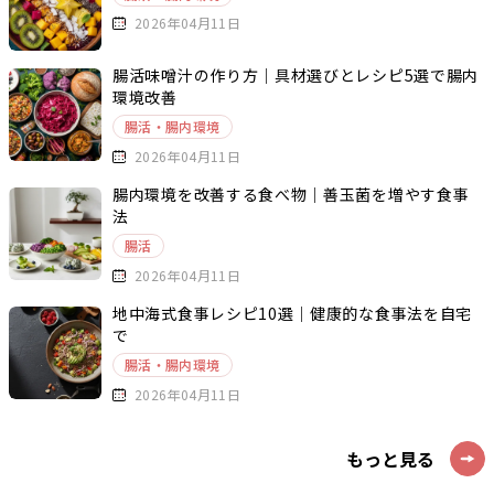
2026年04月11日
腸活味噌汁の作り方｜具材選びとレシピ5選で腸内
環境改善
腸活・腸内環境
2026年04月11日
腸内環境を改善する食べ物｜善玉菌を増やす食事
法
腸活
2026年04月11日
地中海式食事レシピ10選｜健康的な食事法を自宅
で
腸活・腸内環境
2026年04月11日
もっと見る