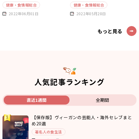
健康・食情報総合
健康・食情報総合
2022年06月01日
2022年05月28日
もっと見る
人気記事ランキング
直近1週間
全期間
【保存版】ヴィーガンの芸能人・海外セレブまと
め20選
著名人の食生活