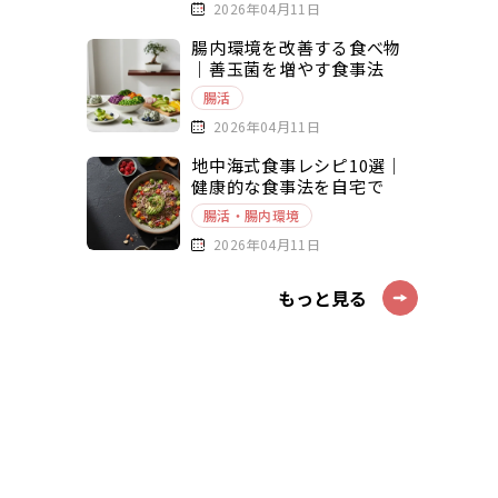
2026年04月11日
腸内環境を改善する食べ物
｜善玉菌を増やす食事法
腸活
2026年04月11日
地中海式食事レシピ10選｜
健康的な食事法を自宅で
腸活・腸内環境
2026年04月11日
もっと見る