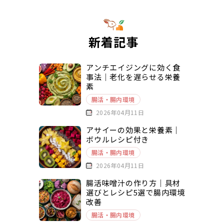
新着記事
アンチエイジングに効く食
事法｜老化を遅らせる栄養
素
腸活・腸内環境
2026年04月11日
アサイーの効果と栄養素｜
ボウルレシピ付き
腸活・腸内環境
2026年04月11日
腸活味噌汁の作り方｜具材
選びとレシピ5選で腸内環境
改善
腸活・腸内環境