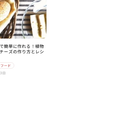
で簡単に作れる！植物
チーズの作り方とレシ
スフード
23日