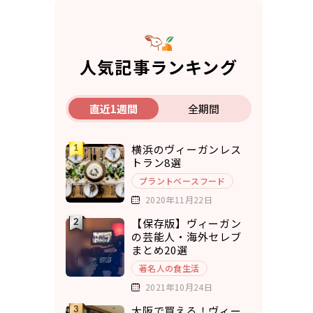
人気記事ランキング
直近1週間
全期間
横浜のヴィーガンレス
トラン8選
プラントベースフード
2020年11月22日
【保存版】ヴィーガン
の芸能人・海外セレブ
まとめ20選
著名人の食生活
2021年10月24日
大阪で買える！ヴィー