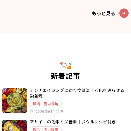
もっと見る
新着記事
アンチエイジングに効く食事法｜老化を遅らせる
栄養素
腸活・腸内環境
2026年04月11日
アサイーの効果と栄養素｜ボウルレシピ付き
腸活・腸内環境