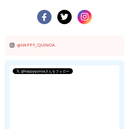
@HAPPY_QUINOA