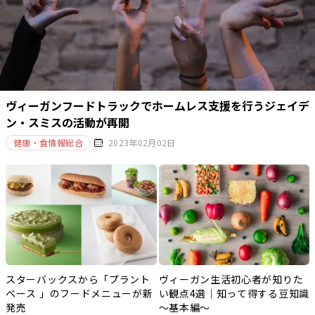
ヴィーガンフードトラックでホームレス支援を行うジェイデ
ン・スミスの活動が再開
健康・食情報総合
2023年02月02日
スターバックスから「プラント
ヴィーガン生活初心者が知りた
ベース 」のフードメニューが新
い観点4選｜知って得する豆知識
発売
～基本編～