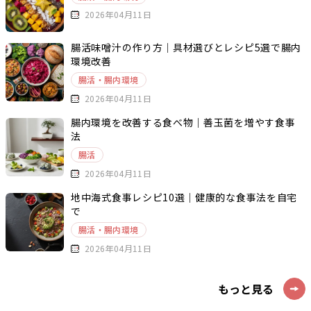
2026年04月11日
腸活味噌汁の作り方｜具材選びとレシピ5選で腸内
環境改善
腸活・腸内環境
2026年04月11日
腸内環境を改善する食べ物｜善玉菌を増やす食事
法
腸活
2026年04月11日
地中海式食事レシピ10選｜健康的な食事法を自宅
で
腸活・腸内環境
2026年04月11日
もっと見る