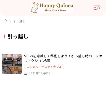
引っ越し
引っ越し
SDGsを意識して移動しよう！引っ越し時のエシカ
ルアクション5選
エシカル／サステイナブル
2021年03月06日