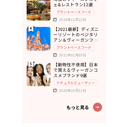
ェ&レストラン12選
プラントベースフード
2020年12月22日
【2021最新】ディズニ
ーリゾートのベジタリ
アン＆ヴィーガンフー
ド7選
プラントベースフード
2021年01月05日
【動物性不使用】日本
で買えるヴィーガンコ
スメブランド9選
ナチュラルビューティー
2020年10月12日
もっと見る