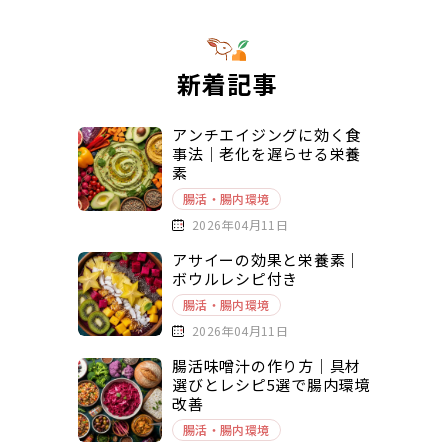
新着記事
アンチエイジングに効く食
事法｜老化を遅らせる栄養
素
腸活・腸内環境
2026年04月11日
アサイーの効果と栄養素｜
ボウルレシピ付き
腸活・腸内環境
2026年04月11日
腸活味噌汁の作り方｜具材
選びとレシピ5選で腸内環境
改善
腸活・腸内環境