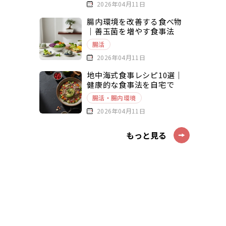
2026年04月11日
腸内環境を改善する食べ物
｜善玉菌を増やす食事法
腸活
2026年04月11日
地中海式食事レシピ10選｜
健康的な食事法を自宅で
腸活・腸内環境
2026年04月11日
もっと見る