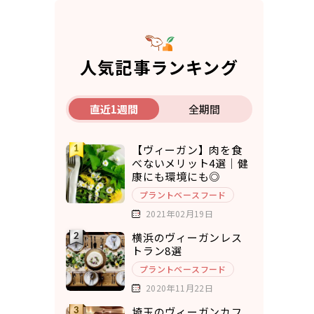
人気記事ランキング
直近1週間
全期間
【ヴィーガン】肉を食
べないメリット4選｜健
康にも環境にも◎
プラントベースフード
2021年02月19日
横浜のヴィーガンレス
トラン8選
プラントベースフード
2020年11月22日
埼玉のヴィーガンカフ