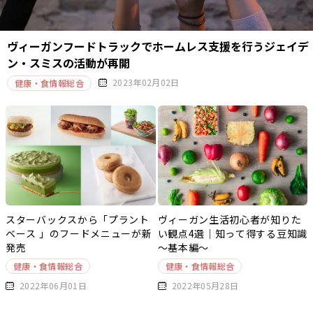
ヴィーガンフードトラックでホームレス支援を行うジェイデ
ン・スミスの活動が再開
2023年02月02日
健康・食情報総合
スターバックスから「プラント
ヴィーガン生活初心者が知りた
ベース 」のフードメニューが新
い観点4選｜知って得する豆知識
発売
～基本編～
健康・食情報総合
健康・食情報総合
2022年06月01日
2022年05月28日