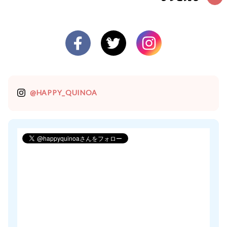
@HAPPY_QUINOA