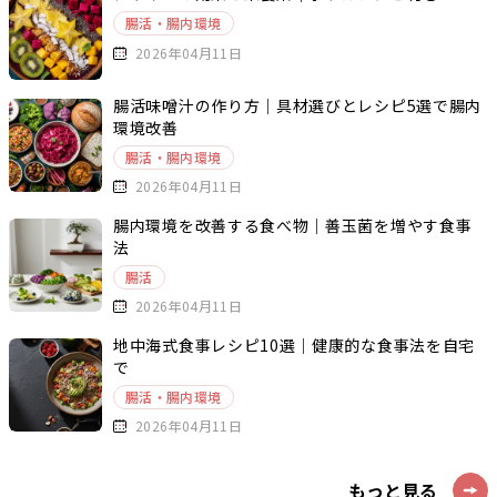
腸活・腸内環境
2026年04月11日
腸活味噌汁の作り方｜具材選びとレシピ5選で腸内
環境改善
腸活・腸内環境
2026年04月11日
腸内環境を改善する食べ物｜善玉菌を増やす食事
法
腸活
2026年04月11日
地中海式食事レシピ10選｜健康的な食事法を自宅
で
腸活・腸内環境
2026年04月11日
もっと見る