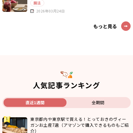
腸活
2026年03月24日
もっと見る
人気記事ランキング
直近1週間
全期間
東京都内や東京駅で買える！とっておきのヴィー
ガンお土産7選（アマゾンで購入できるものもご紹
介）