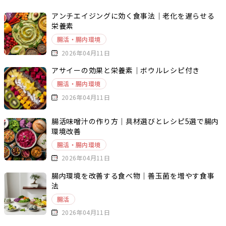
アンチエイジングに効く食事法｜老化を遅らせる
栄養素
腸活・腸内環境
2026年04月11日
アサイーの効果と栄養素｜ボウルレシピ付き
腸活・腸内環境
2026年04月11日
腸活味噌汁の作り方｜具材選びとレシピ5選で腸内
環境改善
腸活・腸内環境
2026年04月11日
腸内環境を改善する食べ物｜善玉菌を増やす食事
法
腸活
2026年04月11日