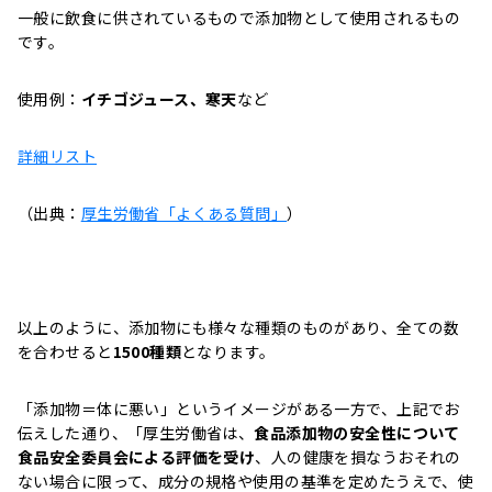
一般に飲食に供されているもので添加物として使用されるもの
です。
使用例：
イチゴジュース、寒天
など
詳細リスト
（出典：
厚生労働省「よくある質問」
）
以上のように、添加物にも様々な種類のものがあり、全ての数
を合わせると
1500種類
となります。
「添加物＝体に悪い」というイメージがある一方で、上記でお
伝えした通り、「厚生労働省は、
食品添加物の安全性について
食品安全委員会による評価を受け
、人の健康を損なうおそれの
ない場合に限って、成分の規格や使用の基準を定めたうえで、使