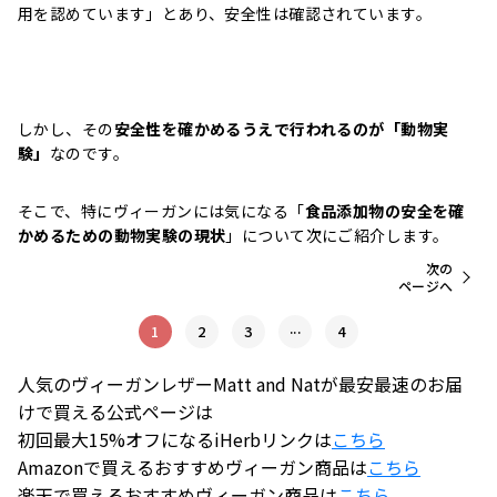
用を認めています」とあり、安全性は確認されています。
しかし、その
安全性を確かめるうえで行われるのが「動物実
験」
なのです。
そこで、特にヴィーガンには気になる「
食品添加物の安全を確
かめるための動物実験の現状
」について次にご紹介します。
次の
ページへ
...
1
2
3
4
人気のヴィーガンレザーMatt and Natが最安最速のお届
けで買える公式ページは
初回最大15%オフになるiHerbリンクは
こちら
Amazonで買えるおすすめヴィーガン商品は
こちら
楽天で買えるおすすめヴィーガン商品は
こちら