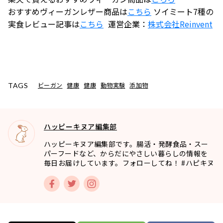
おすすめヴィーガンレザー商品は
こちら
ソイミート7種の
実食レビュー記事は
こちら
運営企業：
株式会社
Reinvent
ビーガン
健康
健康
動物実験
添加物
TAGS
ハッピーキヌア編集部
ハッピーキヌア編集部です。腸活・発酵食品・スー
パーフードなど、からだにやさしい暮らしの情報を
毎日お届けしています。フォローしてね！ #ハピキヌ