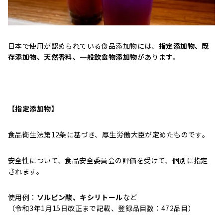
日本で使用が認められている食品添加物には、
指定添加物、既
存添加物、天然香料、一般飲食物添加物
があります。
【指定添加物】
食品衛生法第12条に基づき、厚生労働大臣が定めたものです。
安全性について、食品安全委員会の評価を受けて、個別に指定
されます。
使用例：
ソルビン酸、キシリトール
など
（令和3年1月15日改正まで記載、登録品目数：472品目）