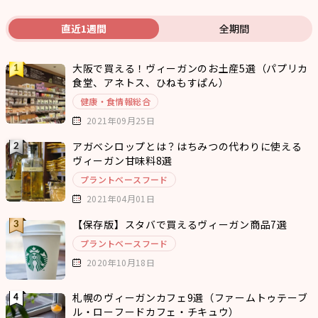
直近1週間
全期間
大阪で買える！ヴィーガンのお土産5選（パプリカ
食堂、アネトス、ひねもすぱん）
健康・食情報総合
2021年09月25日
アガベシロップとは？はちみつの代わりに使える
ヴィーガン甘味料8選
プラントベースフード
2021年04月01日
【保存版】スタバで買えるヴィーガン商品7選
プラントベースフード
2020年10月18日
札幌のヴィーガンカフェ9選（ファームトゥテーブ
ル・ローフードカフェ・チキュウ）