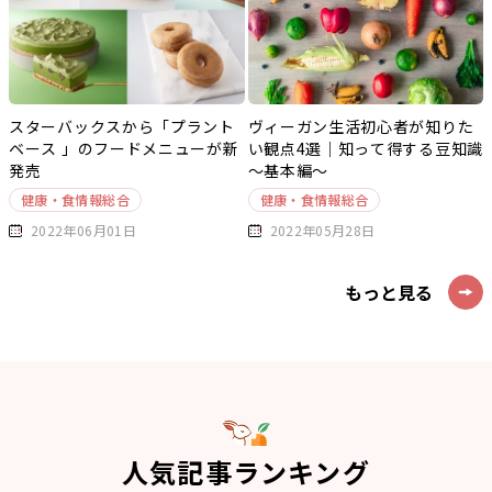
スターバックスから「プラント
ヴィーガン生活初心者が知りた
ベース 」のフードメニューが新
い観点4選｜知って得する豆知識
発売
～基本編～
健康・食情報総合
健康・食情報総合
2022年06月01日
2022年05月28日
もっと見る
人気記事ランキング