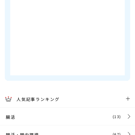
人気記事ランキング
腸活
(13)
腸活・腸内環境
(67)