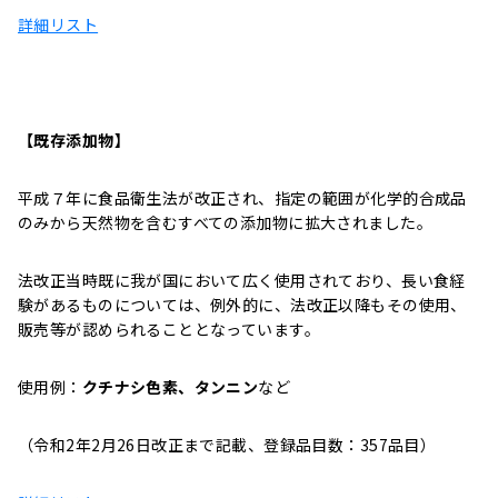
詳細リスト
【既存添加物】
平成７年に食品衛生法が改正され、指定の範囲が化学的合成品
のみから天然物を含むすべての添加物に拡大されました。
法改正当時既に我が国において広く使用されており、長い食経
験があるものについては、例外的に、法改正以降もその使用、
販売等が認められることとなっています。
使用例：
クチナシ色素、タンニン
など
（令和2年2月26日改正まで記載、登録品目数：357品目）