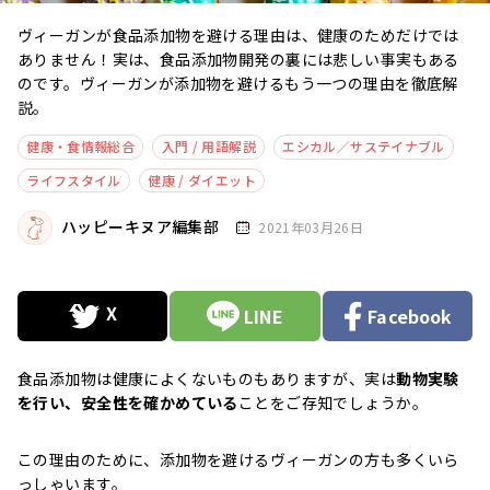
ヴィーガンが食品添加物を避ける理由は、健康のためだけでは
ありません！実は、食品添加物開発の裏には悲しい事実もある
のです。ヴィーガンが添加物を避けるもう一つの理由を徹底解
説。
健康・食情報総合
入門 / 用語解説
エシカル／サステイナブル
ライフスタイル
健康 / ダイエット
ハッピーキヌア編集部
2021年03月26日
LINE
Facebook
食品添加物は健康によくないものもありますが、実は
動物実験
を行い、安全性を確かめている
ことをご存知でしょうか。
この理由のために、添加物を避けるヴィーガンの方も多くいら
っしゃいます。