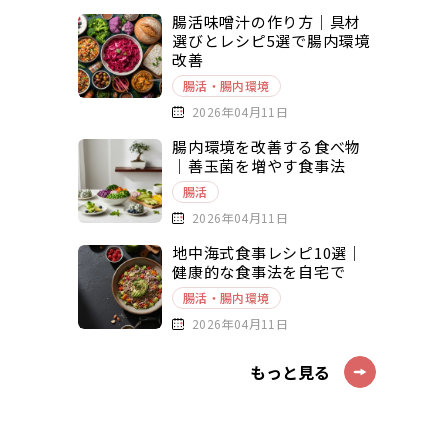
腸活味噌汁の作り方｜具材
選びとレシピ5選で腸内環境
改善
腸活・腸内環境
2026年04月11日
腸内環境を改善する食べ物
｜善玉菌を増やす食事法
腸活
2026年04月11日
地中海式食事レシピ10選｜
健康的な食事法を自宅で
腸活・腸内環境
2026年04月11日
もっと見る