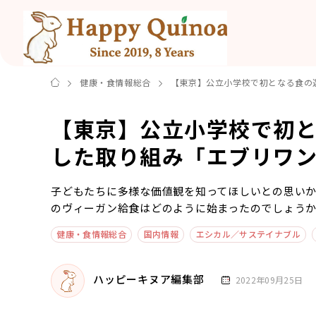
健康・食情報総合
【東京】公立小学校で初となる食の
【東京】公立小学校で初
した取り組み「エブリワ
子どもたちに多様な価値観を知ってほしいとの思い
のヴィーガン給食はどのように始まったのでしょう
健康・食情報総合
国内情報
エシカル／サステイナブル
ハッピーキヌア編集部
2022年09月25日