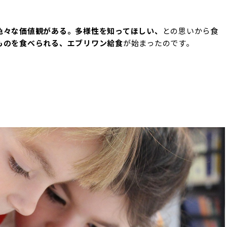
色々な価値観がある。多様性を知ってほしい、
との思いから
食
ものを食べられる、エブリワン給食
が始まったのです。