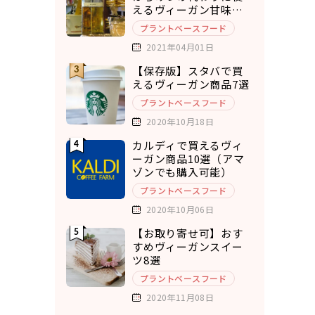
えるヴィーガン甘味料8
選
プラントベースフード
2021年04月01日
【保存版】スタバで買
えるヴィーガン商品7選
プラントベースフード
2020年10月18日
カルディで買えるヴィ
ーガン商品10選（アマ
ゾンでも購入可能）
プラントベースフード
2020年10月06日
【お取り寄せ可】おす
すめヴィーガンスイー
ツ8選
プラントベースフード
2020年11月08日