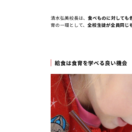
清水弘美校長は、
食べものに対しても
育の一環として、
全校生徒が全員同じ
給食は食育を学べる良い機会