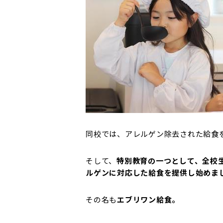
同校では、アレルゲン除去された給食
そして、
特別教育の一つとして、全校
ルゲンに対応した給食を提供し始めま
その名も
エブリワン給食。