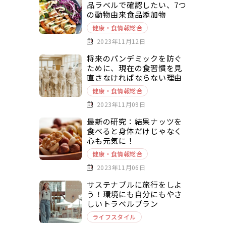
品ラベルで確認したい、7つ
の動物由来食品添加物
健康・食情報総合
2023年11月12日
将来のパンデミックを防ぐ
ために、現在の食習慣を見
直さなければならない理由
健康・食情報総合
2023年11月09日
最新の研究：結果ナッツを
食べると身体だけじゃなく
心も元気に！
健康・食情報総合
2023年11月06日
サステナブルに旅行をしよ
う！環境にも自分にもやさ
しいトラベルプラン
ライフスタイル