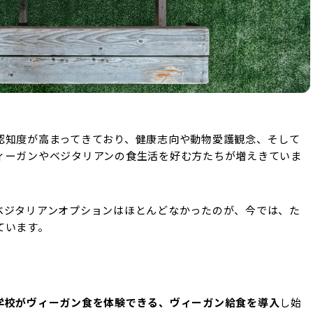
認知度が高まってきており、健康志向や動物愛護観念、そして
ィーガンやベジタリアンの食生活を好む方たちが増えきていま
ベジタリアンオプションはほとんどなかったのが、今では、た
ています。
学校がヴィーガン食を体験できる、ヴィーガン給食を導入
し始