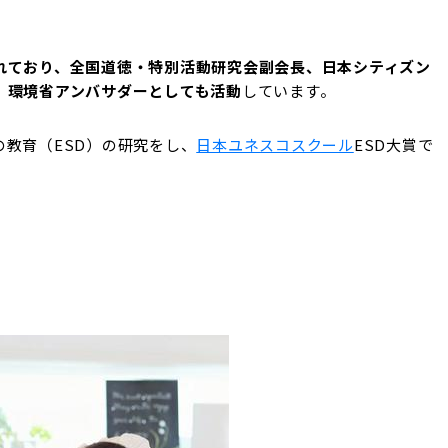
れており、
全国道徳・特別活動研究会副会長、日本シティズン
、環境省アンバサダーとしても活動
しています。
教育（ESD）の研究をし、
日本ユネスコスクール
ESD大賞で