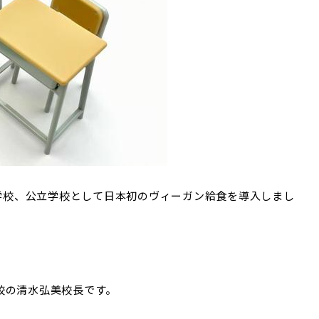
小学校、公立学校として日本初のヴィーガン給食を導入しまし
校の
清水弘美校長です。