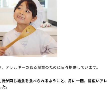
を、アレルギーのある児童のために日々提供しています。
生徒が同じ給食を食べられるようにと、月に一回、幅広いアレ
した
。