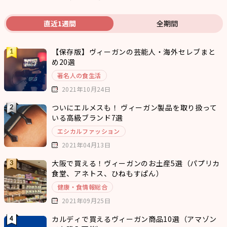
直近1週間
全期間
【保存版】ヴィーガンの芸能人・海外セレブまと
め20選
著名人の食生活
2021年10月24日
ついにエルメスも！ ヴィーガン製品を取り扱って
いる高級ブランド7選
エシカルファッション
2021年04月13日
大阪で買える！ヴィーガンのお土産5選（パプリカ
食堂、アネトス、ひねもすぱん）
健康・食情報総合
2021年09月25日
カルディで買えるヴィーガン商品10選（アマゾン