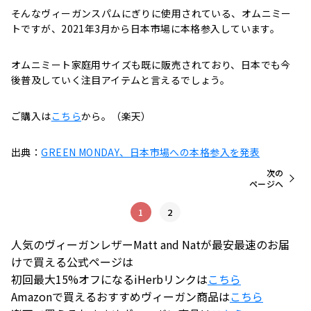
そんなヴィーガンスパムにぎりに使用されている、オムニミー
トですが、2021年3月から日本市場に本格参入しています。
オムニミート家庭用サイズも既に販売されており、日本でも今
後普及していく注目アイテムと言えるでしょう。
ご購入は
こちら
から。（楽天）
出典：
GREEN MONDAY、日本市場への本格参入を発表
次の
ページへ
1
2
人気のヴィーガンレザーMatt and Natが最安最速のお届
けで買える公式ページは
初回最大15%オフになるiHerbリンクは
こちら
Amazonで買えるおすすめヴィーガン商品は
こちら