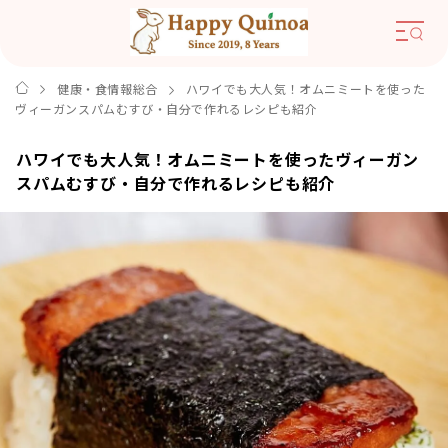
健康・食情報総合
ハワイでも大人気！オムニミートを使った
ヴィーガンスパムむすび・自分で作れるレシピも紹介
ハワイでも大人気！オムニミートを使ったヴィーガン
スパムむすび・自分で作れるレシピも紹介