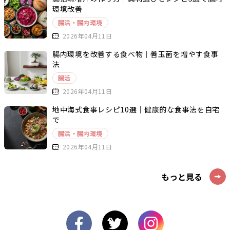
環境改善
腸活・腸内環境
2026年04月11日
腸内環境を改善する食べ物｜善玉菌を増やす食事
法
腸活
2026年04月11日
地中海式食事レシピ10選｜健康的な食事法を自宅
で
腸活・腸内環境
2026年04月11日
もっと見る