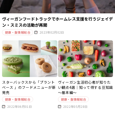
ヴィーガンフードトラックでホームレス支援を行うジェイデ
ン・スミスの活動が再開
健康・食情報総合
2023年02月02日
スターバックスから「プラント
ヴィーガン生活初心者が知りた
ベース 」のフードメニューが新
い観点4選｜知って得する豆知識
発売
～基本編～
健康・食情報総合
健康・食情報総合
2022年06月01日
2022年05月28日