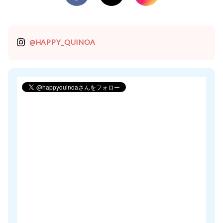
@HAPPY_QUINOA