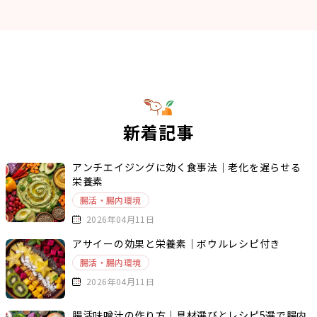
新着記事
アンチエイジングに効く食事法｜老化を遅らせる
栄養素
腸活・腸内環境
2026年04月11日
アサイーの効果と栄養素｜ボウルレシピ付き
腸活・腸内環境
2026年04月11日
腸活味噌汁の作り方｜具材選びとレシピ5選で腸内