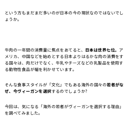
という方もまだまだ多いのが日本の今の現状なのではないでし
ょうか。
牛肉の一年間の消費量に焦点をあてると、
日本は世界七位。
ア
メリカ、中国などを始めとする日本よりはるかな肉の消費をす
る国々は、肉だけでなく、牛乳やチーズなどの乳製品を使用す
る動物性食品が幅を利かせています。
そんな食事スタイルが「文化」でもある海外の国々の
若者がな
ぜ、今ヴィーガンを選択
するのでしょうか?
今回は、気になる「海外の若者がヴィーガンを選択する理由」
を調べてみました。