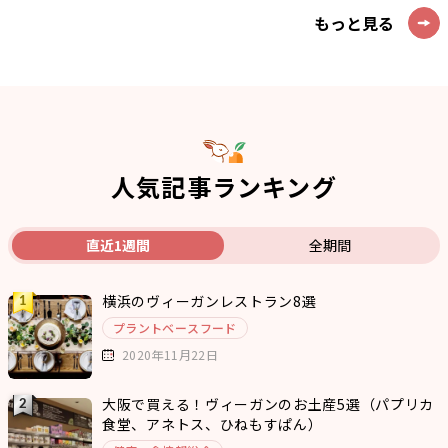
もっと見る
人気記事ランキング
直近1週間
全期間
横浜のヴィーガンレストラン8選
プラントベースフード
2020年11月22日
大阪で買える！ヴィーガンのお土産5選（パプリカ
食堂、アネトス、ひねもすぱん）