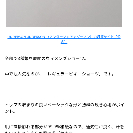
UNDERSON UNDERSON （アンダーソンアンダーソン）の通販サイト【公
式】
全部で8種類を展開のウィメンズショーツ。
中でも人気なのが、「レギュラービキニショーツ」です。
ヒップの収まりの良いベーシックな形と抜群の履き心地がポイ
ント。
肌に直接触れる部分が99.9%和紙なので、通気性が良く、汗を