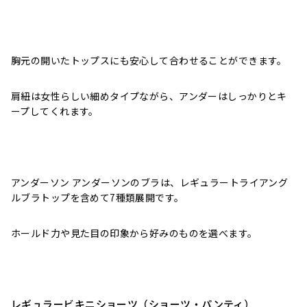
胸元の開いたトップスにも安心して合わせることができます。
肩紐は女性らしい細めタイプながら、アンダーはしっかりとキ
ープしてくれます。
アンダーソン アンダーソンのブラは、
レギュラートライアング
ルブラトップを含めて
7種類展開です。
ホールド力や見た目の印象から好みのものを選べます。
レギュラービキニショーツ（
ショーツ・パンティ）