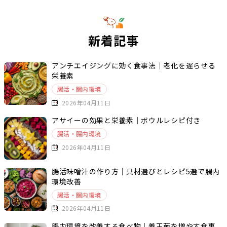
新着記事
アンチエイジングに効く食事法｜老化を遅らせる
栄養素
腸活・腸内環境
2026年04月11日
アサイーの効果と栄養素｜ボウルレシピ付き
腸活・腸内環境
2026年04月11日
腸活味噌汁の作り方｜具材選びとレシピ5選で腸内
環境改善
腸活・腸内環境
2026年04月11日
腸内環境を改善する食べ物｜善玉菌を増やす食事