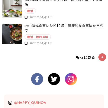
法
腸活
2026年04月11日
地中海式食事レシピ10選｜健康的な食事法を自宅
で
腸活・腸内環境
2026年04月11日
もっと見る
@HAPPY_QUINOA