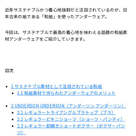
近年サステナブルかつ着心地抜群だと注目されているのが、日
本古来の紙である「和紙」を使ったアンダーウェア。
今回は、サステナブルで最高の着心地を味わえる話題の和紙素
材アンダーウェアをご紹介していきます。
目次
1
サステナブル素材として注目されている和紙
1.1
和紙素材で作られたアンダーウェアのメリット
2
UNDERSON UNDERSON（アンダーソン アンダーソン）
2.1
レギュラートライアングルブラトップ（ブラ）
2.2
レギュラービキニショーツ（ショーツ・パンティ）
2.3
レギュラー前開きショートボクサー（ボクサーパン
ツ）