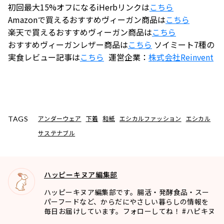
初回最大15%オフになるiHerbリンクは
こちら
Amazonで買えるおすすめヴィーガン商品は
こちら
楽天で買えるおすすめヴィーガン商品は
こちら
おすすめヴィーガンレザー商品は
こちら
ソイミート7種の
実食レビュー記事は
こちら
運営企業：
株式会社
Reinvent
アンダーウェア
下着
和紙
エシカルファッション
エシカル
TAGS
サステナブル
ハッピーキヌア編集部
ハッピーキヌア編集部です。腸活・発酵食品・スー
パーフードなど、からだにやさしい暮らしの情報を
毎日お届けしています。フォローしてね！ #ハピキヌ