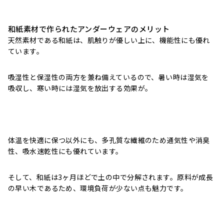
和紙素材で作られたアンダーウェアのメリット
天然素材である和紙は、肌触りが優しい上に、機能性にも優れ
ています。
吸湿性と保湿性の両方を兼ね備えているので、暑い時は湿気を
吸収し、寒い時には湿気を放出する効果が。
体温を快適に保つ以外にも、多孔質な繊維のため通気性や消臭
性、吸水速乾性にも優れています。
そして、和紙は3ヶ月ほどで土の中で分解されます。
原料が
成長
の早い木であるため、環境負荷が少ない点も魅力です。