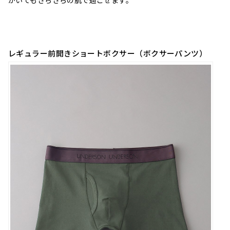
かいてもさらさらの肌で過ごせます。
レギュラー前開きショートボクサー（
ボクサーパンツ
）