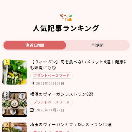
人気記事ランキング
直近1週間
全期間
【ヴィーガン】肉を食べないメリット4選｜健康に
も環境にも◎
プラントベースフード
2021年02月19日
横浜のヴィーガンレストラン8選
プラントベースフード
2020年11月22日
埼玉のヴィーガンカフェ&レストラン12選