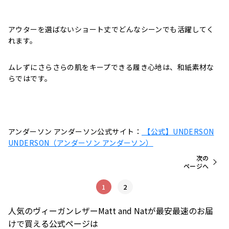
アウターを選ばないショート丈でどんなシーンでも活躍してく
れます。
ムレずに
さらさらの肌をキープできる履き心地は、和紙素材な
らではです。
アンダーソン アンダーソン公式サイト：
【公式】UNDERSON
UNDERSON（アンダーソン アンダーソン）
次の
ページへ
1
2
人気のヴィーガンレザーMatt and Natが最安最速のお届
けで買える公式ページは