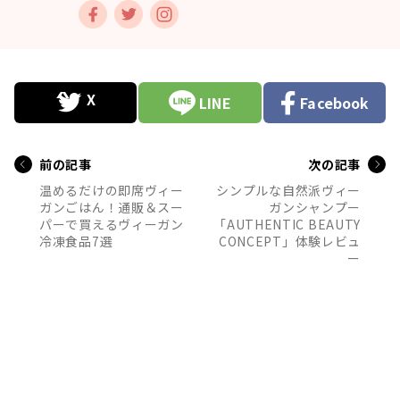
LINE
Facebook
前の記事
次の記事
温めるだけの即席ヴィー
シンプルな自然派ヴィー
ガンごはん！通販＆スー
ガンシャンプー
パーで買えるヴィーガン
「AUTHENTIC BEAUTY
冷凍食品7選
CONCEPT」体験レビュ
ー