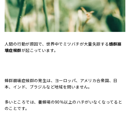
人間の行動が原因で、世界中でミツバチが大量失踪する
蜂群崩
壊症候群
が起こっています。
蜂群崩壊症候群の発生は、ヨーロッパ、アメリカ合衆国、日
本、インド、ブラジルなど地域を問いません。
多いところでは、養蜂場の90％以上のハチがいなくなってると
のことです。