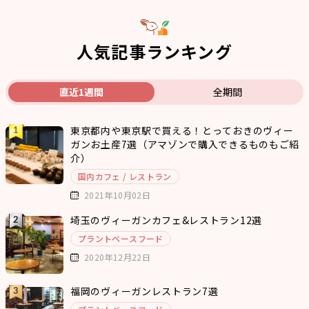
人気記事ランキング
直近1週間
全期間
東京都内や東京駅で買える！とっておきのヴィー
ガンお土産7選（アマゾンで購入できるものもご紹
介）
国内カフェ / レストラン
2021年10月02日
埼玉のヴィーガンカフェ&レストラン12選
プラントベースフード
2020年12月22日
福岡のヴィーガンレストラン7選