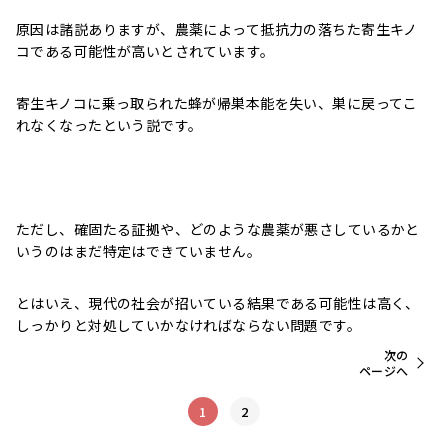
原因は諸説ありますが、農薬によって抵抗力の落ちた寄生キノ
コである可能性が高いとされています。
寄生キノコに乗っ取られた蜂が帰巣本能を失い、巣に戻ってこ
れなくなったという説です。
ただし、確固たる証拠や、どのような農薬が悪さしているかと
いうのはまだ特定はできていません。
とはいえ、現代の社会が招いている結果である可能性は高く、
しっかりと対処していかなければならない問題です。
次の
ページへ
1
2