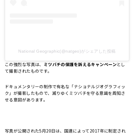
National Geographic(@natgeo)がシェアした投稿
この強烈な写真は、
ミツバチの保護を訴えるキャンペーン
とし
て撮影されたものです。
ドキュメンタリーの制作で有名な「ナショナルジオグラフィッ
ク」が撮影したもので、減りゆくミツバチを守る意識を周知さ
せる意図があります。
写真が公開された5月20日は、国連によって2017年に制定され