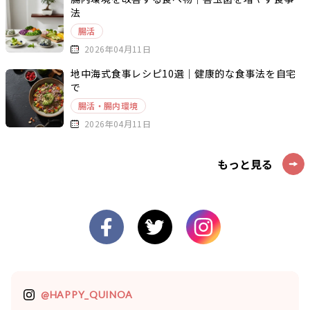
法
腸活
2026年04月11日
地中海式食事レシピ10選｜健康的な食事法を自宅
で
腸活・腸内環境
2026年04月11日
もっと見る
@HAPPY_QUINOA