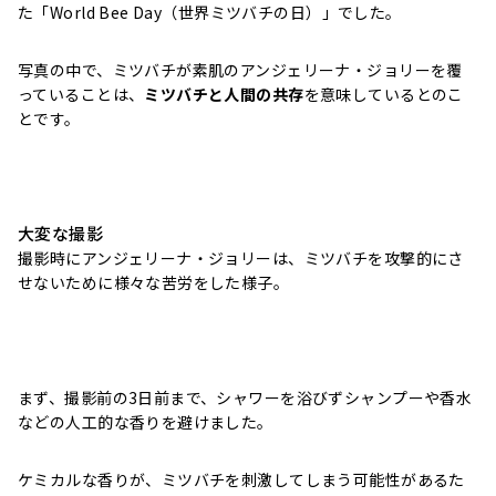
た「World Bee Day（世界ミツバチの日）」でした。
写真の中で、ミツバチが素肌のアンジェリーナ・ジョリーを覆
っていることは、
ミツバチと人間の共存
を意味しているとのこ
とです。
大変な撮影
撮影時にアンジェリーナ・ジョリーは、ミツバチを攻撃的にさ
せないために様々な苦労をした様子。
まず、撮影前の3日前まで、シャワーを浴びずシャンプーや香水
などの人工的な香りを避けました。
ケミカルな香りが、ミツバチを刺激してしまう可能性があるた