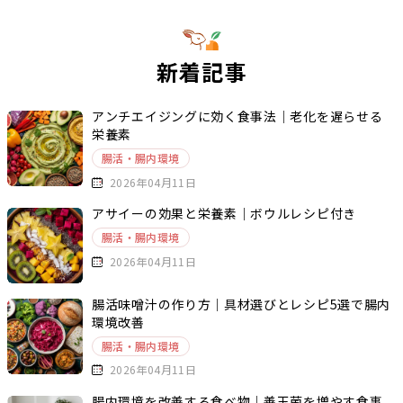
新着記事
アンチエイジングに効く食事法｜老化を遅らせる
栄養素
腸活・腸内環境
2026年04月11日
アサイーの効果と栄養素｜ボウルレシピ付き
腸活・腸内環境
2026年04月11日
腸活味噌汁の作り方｜具材選びとレシピ5選で腸内
環境改善
腸活・腸内環境
2026年04月11日
腸内環境を改善する食べ物｜善玉菌を増やす食事