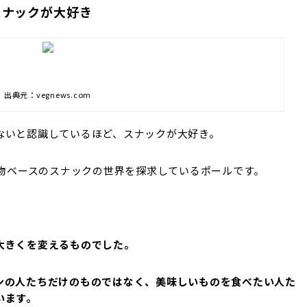
スナックが大好き
出典元：vegnews.com
ないと認識しているほど、スナックが大好き。
植物ベースのスナックの世界を探求しているポールです。
大きくを変えるものでした。
ンの人たちだけのものではなく、美味しいものを食べたい人た
います。