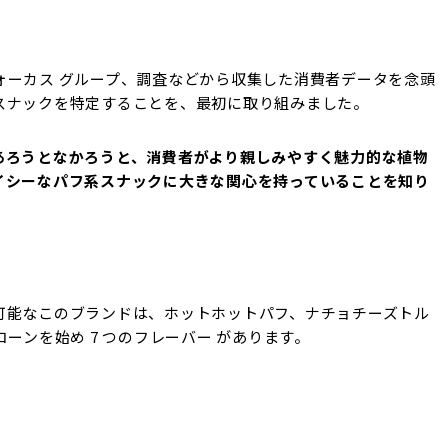
ォーカス グループ、調査などから収集した消費者データを念頭
スナックを特定することを、最初に取り組みました。
あろうとなかろうと、消費者がより親しみやすく魅力的な植物
イシーなパフ系スナックに大きな関心を持っていることを知り
可能なこのブランドは、ホットホットパフ、ナチョチーズトル
ーンを始め 7 つのフレーバー があります。