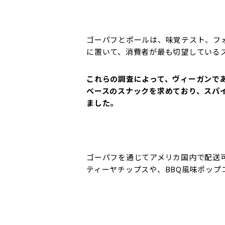
ゴーパフ
とポールは、味覚テスト、フ
に置いて、消費者が最も切望している
これらの調査によって、ヴィーガンで
ベースのスナックを求めており、スパ
ました。
ゴーパフ
を通じてアメリカ国内で配送
ティーヤチップスや、BBQ風味ポップコ