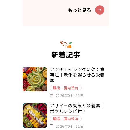
もっと見る
新着記事
アンチエイジングに効く食
事法｜老化を遅らせる栄養
素
腸活・腸内環境
2026年04月11日
アサイーの効果と栄養素｜
ボウルレシピ付き
腸活・腸内環境
2026年04月11日