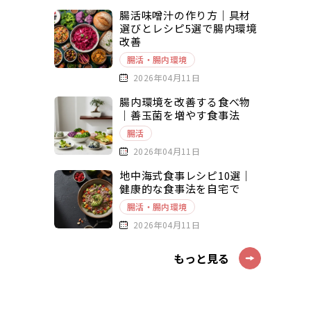
腸活味噌汁の作り方｜具材
選びとレシピ5選で腸内環境
改善
腸活・腸内環境
2026年04月11日
腸内環境を改善する食べ物
｜善玉菌を増やす食事法
腸活
2026年04月11日
地中海式食事レシピ10選｜
健康的な食事法を自宅で
腸活・腸内環境
2026年04月11日
もっと見る