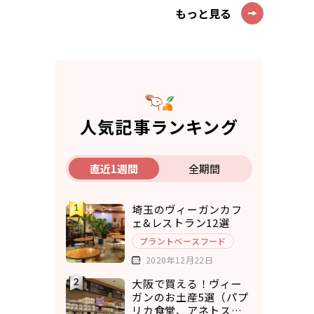
もっと見る
人気記事ランキング
直近1週間
全期間
埼玉のヴィーガンカフ
ェ&レストラン12選
プラントベースフード
2020年12月22日
大阪で買える！ヴィー
ガンのお土産5選（パプ
リカ食堂、アネトス、