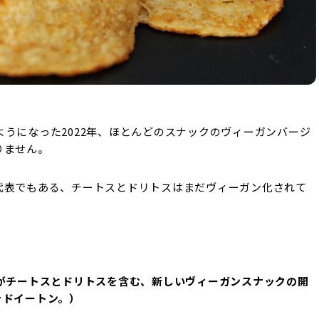
うになった2022年、ほとんどのスナックのヴィーガンバージ
りません。
代表でもある、チートスとドリトスはまだヴィーガン化されて
がチートスとドリトスを含む、新しいヴィーガンスナックの開
ッドイートン。）