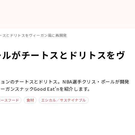
ートスとドリトスをヴィーガン風に再開発
ールがチートスとドリトスをヴ
ョンのチートスとドリトス。NBA選手クリス・ポールが開発
ンスナックGood Eat'nを紹介します。
ベースフード
食材
エシカル／サステイナブル