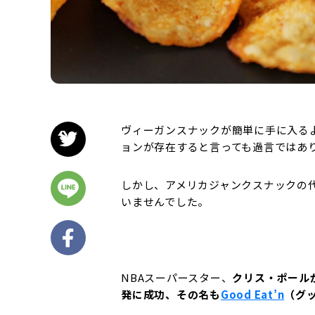
ヴィーガンスナックが簡単に手に入るよ
ョンが存在すると言っても過言ではあ
しかし、アメリカジャンクスナックの
いませんでした。
NBAスーパースター、
クリス・ポール
発に成功、その名も
Good Eat’n
（グ