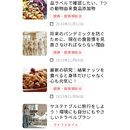
品ラベルで確認したい、7つ
の動物由来食品添加物
健康・食情報総合
2023年11月12日
将来のパンデミックを防ぐ
ために、現在の食習慣を見
直さなければならない理由
健康・食情報総合
2023年11月09日
最新の研究：結果ナッツを
食べると身体だけじゃなく
心も元気に！
健康・食情報総合
2023年11月06日
サステナブルに旅行をしよ
う！環境にも自分にもやさ
しいトラベルプラン
ライフスタイル