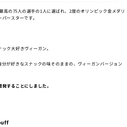
上最高の75人の選手の1人に選ばれ、2度のオリンピック金メダリ
ーパースターです。
ナック大好きヴィーガン。
自分が好きなスナックの味そのままの、ヴィーガンバージョン
開発することにしました。
ff