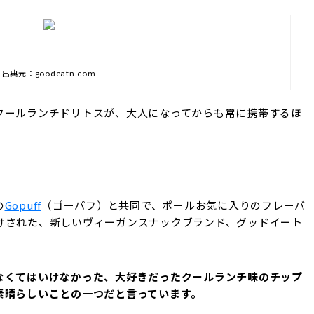
出典元：goodeatn.com
クールランチドリトスが、大人になってからも常に携帯するほ
の
Gopuff
（ゴーパフ）
と共同で、ポールお気に入りのフレーバ
けされた、新しいヴィーガンスナックブランド、グッドイート
なくてはいけなかった、大好きだったクールランチ味のチップ
素晴らしいことの一つだと言っています。