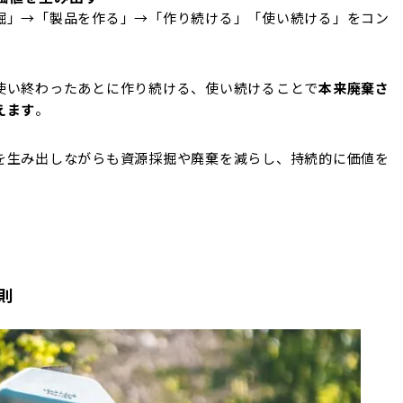
掘」→「製品を作る」→「作り続ける」「使い続ける」をコン
使い終わったあとに作り続ける、使い続けることで
本来廃棄さ
えます
。
を生み出しながらも資源採掘や廃棄を減らし、持続的に価値を
則