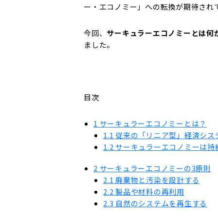
ー・エコノミー」への転換が期待され
今回、
サーキュラーエコノミーとは何
ました。
目次
1
サーキュラーエコノミーとは？
1.1
従来の「リニア型」経済シス
1.2
サーキュラーエコノミーは持
2
サーキュラーエコノミーの3原則
2.1
廃棄物と汚染を設計する
2.2
製品や材料の再利用
2.3
自然のシステムを再生する