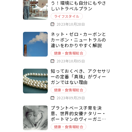
う！環境にも自分にもやさ
しいトラベルプラン
ライフスタイル
2023年10月28日
ネット・ゼロ・カーボンと
カーボン・ニュートラルの
違いをわかりやすく解説
健康・食情報総合
2023年10月05日
知っておくべき、アクセサリ
ーの定番「真珠」がヴィー
ガンではない理由
健康・食情報総合
2023年09月29日
プラントベース子育を決
意、世界的女優ナタリー・
ポートマンのヴィーガニズ
ムとは
健康・食情報総合