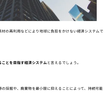
素材の再利用などにより地球に負担をかけない経済システムで
ることを目指す経済システム
と言えるでしょう。
源の採掘や、廃棄物を最小限に抑えることによって、持続可能