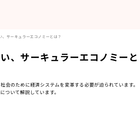
い、サーキュラーエコノミーとは？
しい、サーキュラーエコノミーと
な社会のために経済システムを変革する必要が迫られています。
みについて解説しています。