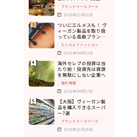
プラントベースフード
2020年12月22日
ついにエルメスも！ ヴ
ィーガン製品を取り扱
っている高級ブランド7
選
エシカルファッション
2021年04月13日
海外セレブの投資は当
たり前！投資先は資源
を無駄にしない企業へ
海外情報
2022年04月17日
【大阪】ヴィーガン製
品を購入できるスーパ
ー7選
プラントベースフード
2020年10月26日