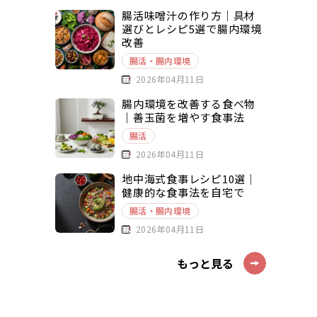
腸活味噌汁の作り方｜具材
選びとレシピ5選で腸内環境
改善
腸活・腸内環境
2026年04月11日
腸内環境を改善する食べ物
｜善玉菌を増やす食事法
腸活
2026年04月11日
地中海式食事レシピ10選｜
健康的な食事法を自宅で
腸活・腸内環境
2026年04月11日
もっと見る