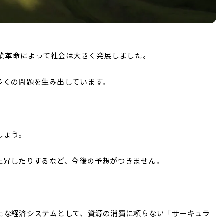
産業革命によって社会は大きく発展しました。
多くの問題を生み出しています。
しょう。
上昇したりするなど、今後の予想がつきません。
たな経済システムとして、資源の消費に頼らない「サーキュラ