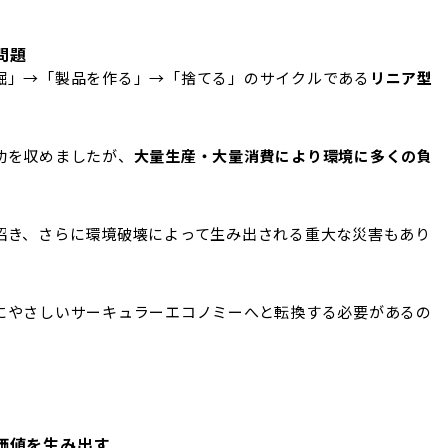
問題
掘」→「製品を作る」→「捨てる」のサイクルである
リニア型
功を収めましたが、
大量生産・大量消費により環境に多くの負
招き、さらに環境破壊によって生み出される重大な災害もあり
にやさしいサーキュラーエコノミーへと転換する必要があるの
価値を生み出す