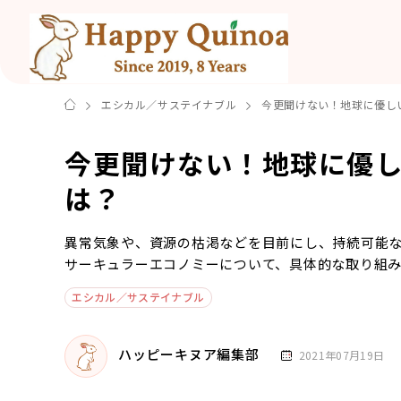
エシカル／サステイナブル
今更聞けない！地球に優し
今更聞けない！地球に優
は？
異常気象や、資源の枯渇などを目前にし、持続可能
サーキュラーエコノミーについて、具体的な取り組
エシカル／サステイナブル
ハッピーキヌア編集部
2021年07月19日