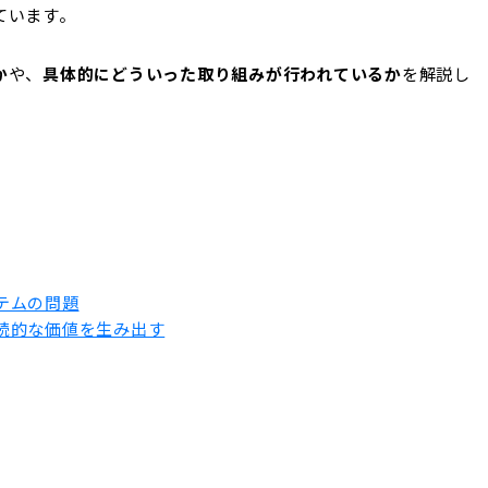
ています。
か
や、
具体的にどういった取り組みが行われているか
を解説し
テムの問題
続的な価値を生み出す