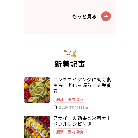
もっと見る
新着記事
アンチエイジングに効く食
事法｜老化を遅らせる栄養
素
腸活・腸内環境
2026年04月11日
アサイーの効果と栄養素｜
ボウルレシピ付き
腸活・腸内環境