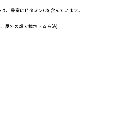
のは、豊富にビタミンCを含んでいます。
ず、屋外の畑で栽培する方法)