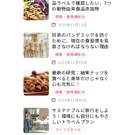
品ラベルで確認したい、7つ
の動物由来食品添加物
健康・食情報総合
2023年11月12日
将来のパンデミックを防ぐ
ために、現在の食習慣を見
直さなければならない理由
健康・食情報総合
2023年11月09日
最新の研究：結果ナッツを
食べると身体だけじゃなく
心も元気に！
健康・食情報総合
2023年11月06日
サステナブルに旅行をしよ
う！環境にも自分にもやさ
しいトラベルプラン
ライフスタイル