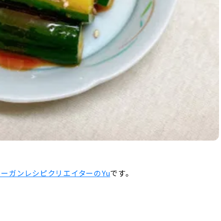
ィーガンレシピクリエイターのYu
です。