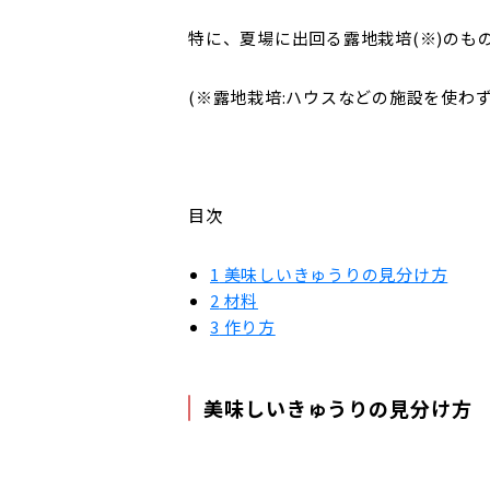
特に、夏場に出回る露地栽培(※)のも
(※露地栽培:ハウスなどの施設を使わ
目次
1
美味しいきゅうりの見分け方
2
材料
3
作り方
美味しいきゅうりの見分け方