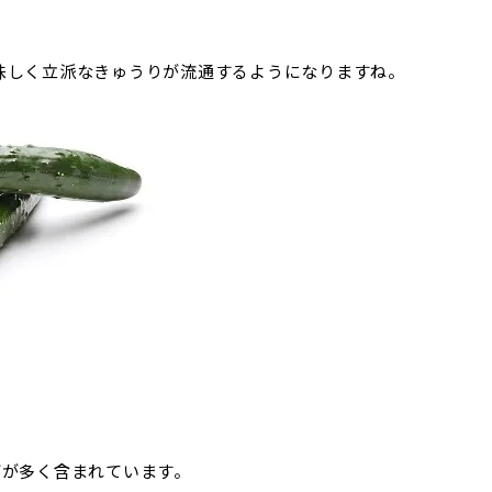
味しく立派なきゅうりが流通するようになりますね。
どが多く含まれています。