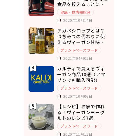
食品を控えることにメ
リットを実感
健康・食情報総合
2020年10月14日
アガベシロップとは？
はちみつの代わりに使
えるヴィーガン甘味料8
選
プラントベースフード
2021年04月01日
カルディで買えるヴィ
ーガン商品10選（アマ
ゾンでも購入可能）
プラントベースフード
2020年10月06日
【レシピ】お家で作れ
る！ヴィーガンヨーグ
ルトのレシピ7選
プラントベースフード
2020年11月11日