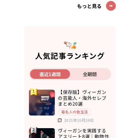
もっと見る
人気記事ランキング
直近1週間
全期間
【保存版】ヴィーガン
の芸能人・海外セレブ
まとめ20選
著名人の食生活
2021年10月24日
ヴィーガンを実践する
アスリート8選｜動物性