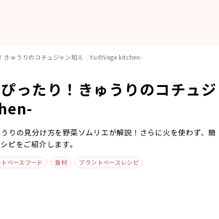
うりのコチュジャン和え‐YuのVege kitchen-
にぴったり！きゅうりのコチュジ
hen-
ゅうりの見分け方を野菜ソムリエが解説！さらに火を使わず、簡
レシピをご紹介します。
ントベースフード
食材
プラントベースレシピ