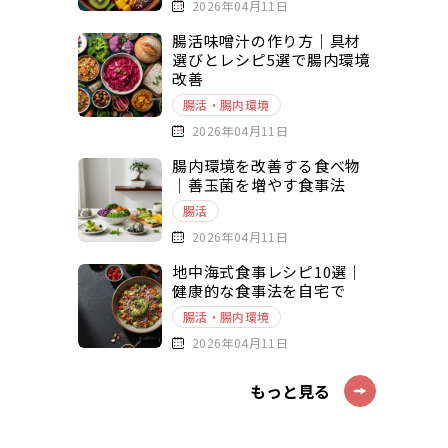
2026年04月11日
腸活味噌汁の作り方｜具材
選びとレシピ5選で腸内環境
改善
腸活・腸内環境
2026年04月11日
腸内環境を改善する食べ物
｜善玉菌を増やす食事法
腸活
2026年04月11日
地中海式食事レシピ10選｜
健康的な食事法を自宅で
腸活・腸内環境
2026年04月11日
もっと見る