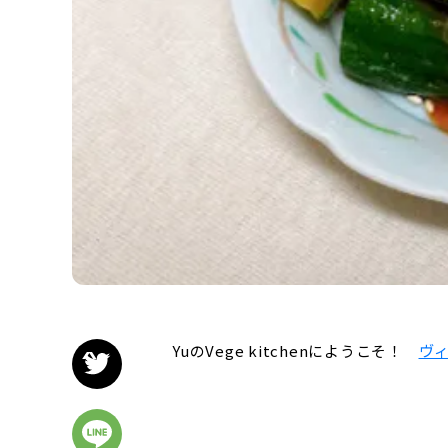
YuのVege kitchenにようこそ！
ヴ