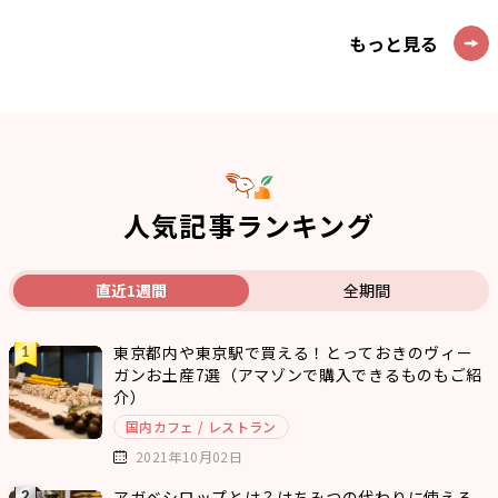
もっと見る
人気記事ランキング
直近1週間
全期間
東京都内や東京駅で買える！とっておきのヴィー
ガンお土産7選（アマゾンで購入できるものもご紹
介）
国内カフェ / レストラン
2021年10月02日
アガベシロップとは？はちみつの代わりに使える