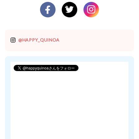
@HAPPY_QUINOA