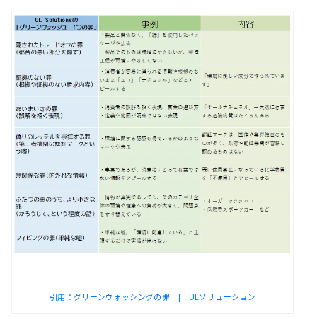
引用：グリーンウォッシングの罪 | ULソリューション