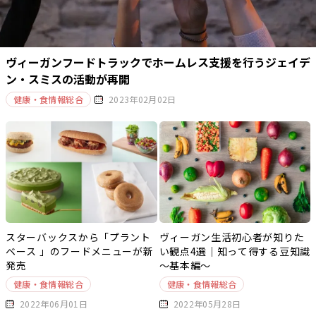
ヴィーガンフードトラックでホームレス支援を行うジェイデ
ン・スミスの活動が再開
健康・食情報総合
2023年02月02日
スターバックスから「プラント
ヴィーガン生活初心者が知りた
ベース 」のフードメニューが新
い観点4選｜知って得する豆知識
発売
～基本編～
健康・食情報総合
健康・食情報総合
2022年06月01日
2022年05月28日