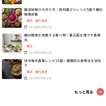
腸活味噌汁の作り方｜具材選びとレシピ5選で腸内
環境改善
腸活・腸内環境
2026年04月11日
腸内環境を改善する食べ物｜善玉菌を増やす食事
法
腸活
2026年04月11日
地中海式食事レシピ10選｜健康的な食事法を自宅
で
腸活・腸内環境
2026年04月11日
もっと見る