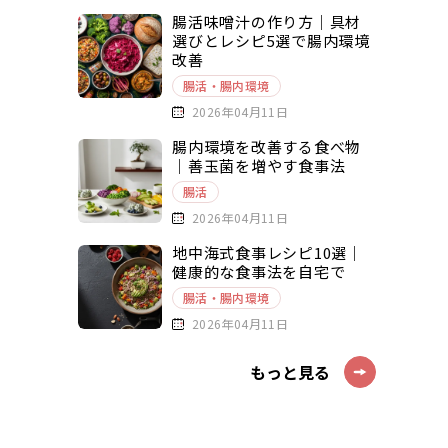
腸活味噌汁の作り方｜具材
選びとレシピ5選で腸内環境
改善
腸活・腸内環境
2026年04月11日
腸内環境を改善する食べ物
｜善玉菌を増やす食事法
腸活
2026年04月11日
地中海式食事レシピ10選｜
健康的な食事法を自宅で
腸活・腸内環境
2026年04月11日
もっと見る