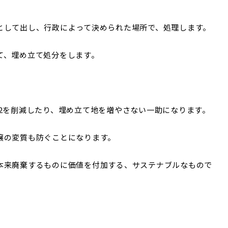
として出し、行政によって決められた場所で、処理します。
て、埋め立て処分をします。
2を削減したり、埋め立て地を増やさない一助になります。
壌の変質も防ぐことになります。
本来廃棄するものに価値を付加する、サステナブルなもので