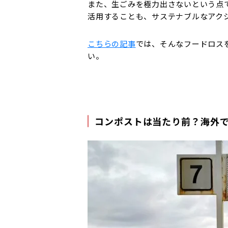
また、生ごみを極力出さないという点
活用することも、サステナブルなアク
こちらの記事
では、そんなフードロス
い。
コンポストは当たり前？海外