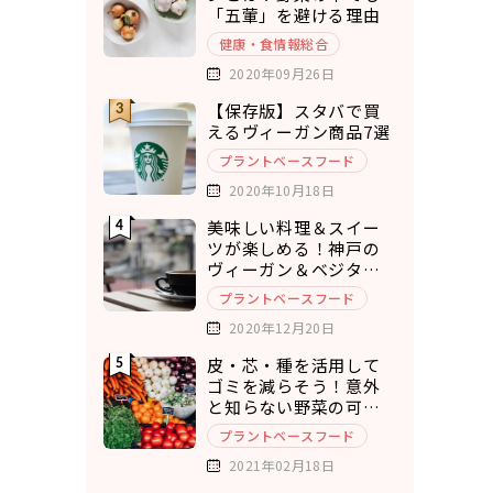
「五葷」を避ける理由
健康・食情報総合
2020年09月26日
【保存版】スタバで買
えるヴィーガン商品7選
プラントベースフード
2020年10月18日
美味しい料理＆スイー
ツが楽しめる！神戸の
ヴィーガン＆ベジタリ
アンカフェ7選
プラントベースフード
2020年12月20日
皮・芯・種を活用して
ゴミを減らそう！意外
と知らない野菜の可食
部12選
プラントベースフード
2021年02月18日