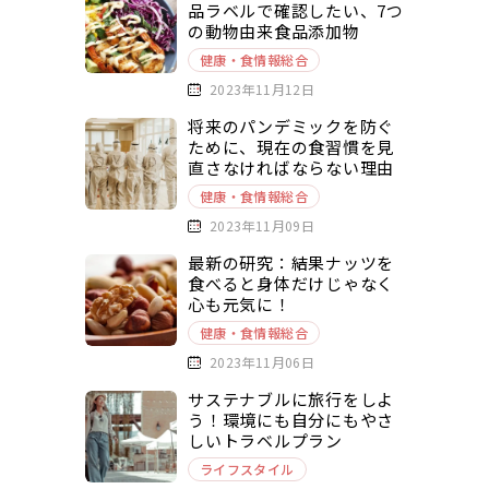
品ラベルで確認したい、7つ
の動物由来食品添加物
健康・食情報総合
2023年11月12日
将来のパンデミックを防ぐ
ために、現在の食習慣を見
直さなければならない理由
健康・食情報総合
2023年11月09日
最新の研究：結果ナッツを
食べると身体だけじゃなく
心も元気に！
健康・食情報総合
2023年11月06日
サステナブルに旅行をしよ
う！環境にも自分にもやさ
しいトラベルプラン
ライフスタイル