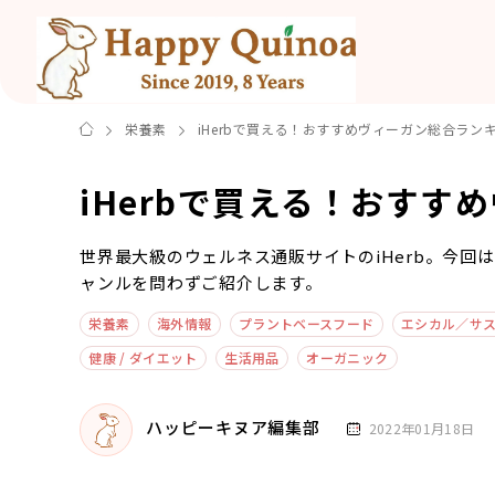
栄養素
iHerbで買える！おすすめヴィーガン総合ランキ
iHerbで買える！おすす
世界最大級のウェルネス通販サイトのiHerb。今回
ャンルを問わずご紹介します。
栄養素
海外情報
プラントベースフード
エシカル／サ
健康 / ダイエット
生活用品
オーガニック
ハッピーキヌア編集部
2022年01月18日