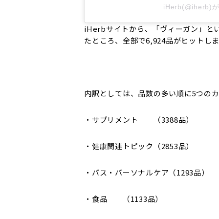
iHerb(@ihe
iHerbサイトから、「ヴィーガン」
たところ、全部で6,924品がヒットしま
内訳としては、品数の多い順に5つの
・サプリメント （3388品）
・健康関連トピック（2853品）
・バス・パーソナルケア（1293品）
・食品 （1133品）