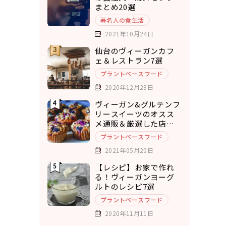
まとめ20選
著名人の食生活
2021年10月24日
仙台のヴィーガンカフ
ェ＆レストラン7選
プラントベースフード
2020年12月28日
ヴィーガン&グルテンフ
リースイーツのオスス
メ通販＆厳選した店舗
10選
プラントベースフード
2021年05月20日
【レシピ】お家で作れ
る！ヴィーガンヨーグ
ルトのレシピ7選
プラントベースフード
2020年11月11日