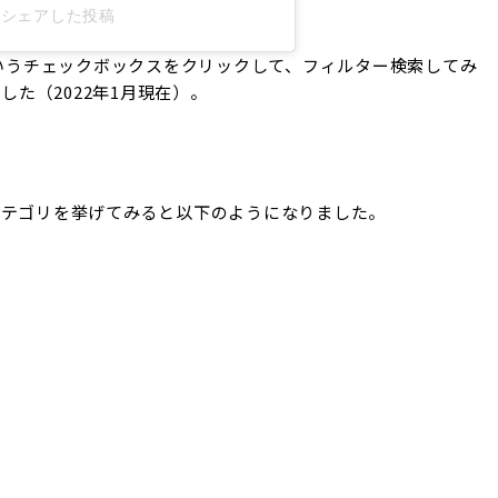
rb)がシェアした投稿
というチェックボックスをクリックして、フィルター検索してみ
した（2022年1月現在）。
カテゴリを挙げてみると以下のようになりました。