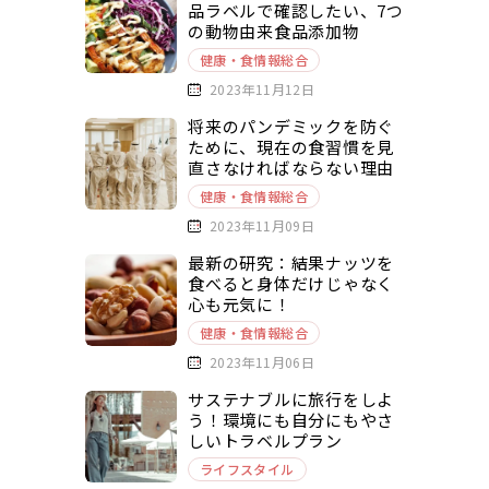
品ラベルで確認したい、7つ
の動物由来食品添加物
健康・食情報総合
2023年11月12日
将来のパンデミックを防ぐ
ために、現在の食習慣を見
直さなければならない理由
健康・食情報総合
2023年11月09日
最新の研究：結果ナッツを
食べると身体だけじゃなく
心も元気に！
健康・食情報総合
2023年11月06日
サステナブルに旅行をしよ
う！環境にも自分にもやさ
しいトラベルプラン
ライフスタイル