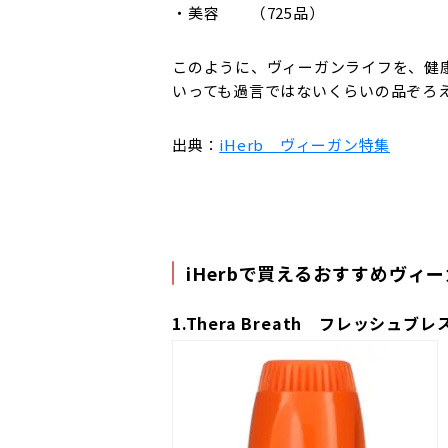
・美容 （725品）
このように、ヴィーガンライフを、健康
いっても過言ではないくらいの品ぞろ
出典：
iHerb ヴィーガン特集
iHerbで買えるおすすめヴィ
1.Thera Breath フレッシ