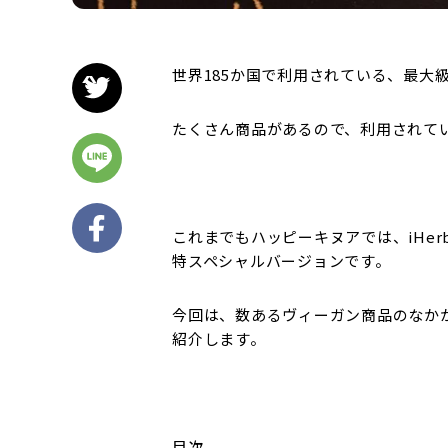
世界185か国で利用されている、最大級
たくさん商品があるので、利用されて
これまでもハッピーキヌアでは、iHe
特スペシャルバージョンです。
今回は、数あるヴィーガン商品のなか
紹介します。
目次