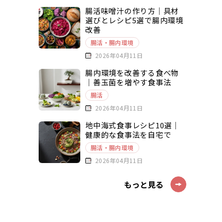
腸活味噌汁の作り方｜具材
選びとレシピ5選で腸内環境
改善
腸活・腸内環境
2026年04月11日
腸内環境を改善する食べ物
｜善玉菌を増やす食事法
腸活
2026年04月11日
地中海式食事レシピ10選｜
健康的な食事法を自宅で
腸活・腸内環境
2026年04月11日
もっと見る