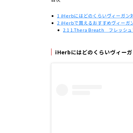
1
iHerbにはどのくらいヴィーガ
2
iHerbで買えるおすすめヴィーガ
2.1
1.Thera Breath フ
iHerbにはどのくらいヴィー