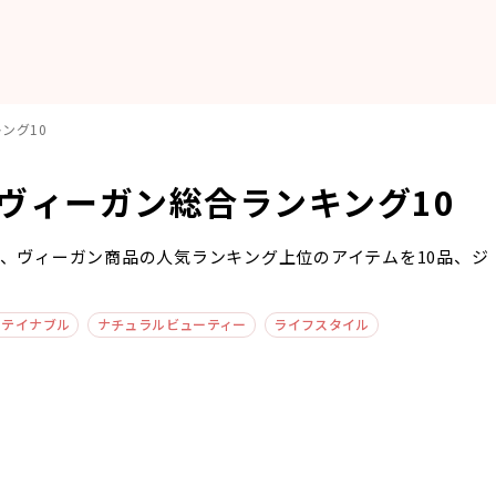
ング10
めヴィーガン総合ランキング10
は、ヴィーガン商品の人気ランキング上位のアイテムを10品、ジ
ステイナブル
ナチュラルビューティー
ライフスタイル