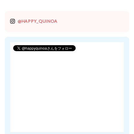
@HAPPY_QUINOA