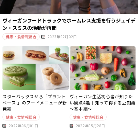
ヴィーガンフードトラックでホームレス支援を行うジェイデ
ン・スミスの活動が再開
健康・食情報総合
2023年02月02日
スターバックスから「プラント
ヴィーガン生活初心者が知りた
ベース 」のフードメニューが新
い観点4選｜知って得する豆知識
発売
～基本編～
健康・食情報総合
健康・食情報総合
2022年06月01日
2022年05月28日