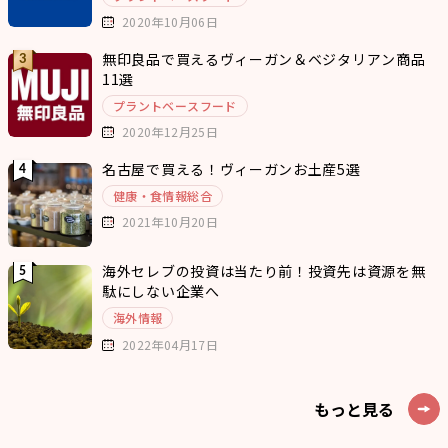
2020年10月06日
無印良品で買えるヴィーガン＆ベジタリアン商品
11選
プラントベースフード
2020年12月25日
名古屋で買える！ヴィーガンお土産5選
健康・食情報総合
2021年10月20日
海外セレブの投資は当たり前！投資先は資源を無
駄にしない企業へ
海外情報
2022年04月17日
もっと見る