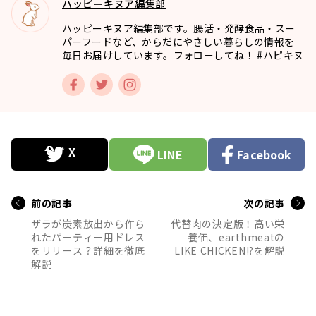
ハッピーキヌア編集部
ハッピーキヌア編集部です。腸活・発酵食品・スー
パーフードなど、からだにやさしい暮らしの情報を
毎日お届けしています。フォローしてね！ #ハピキヌ
LINE
Facebook
前の記事
次の記事
ザラが炭素放出から作ら
代替肉の決定版！高い栄
れたパーティー用ドレス
養価、earthmeatの
をリリース？詳細を徹底
LIKE CHICKEN!?を解説
解説