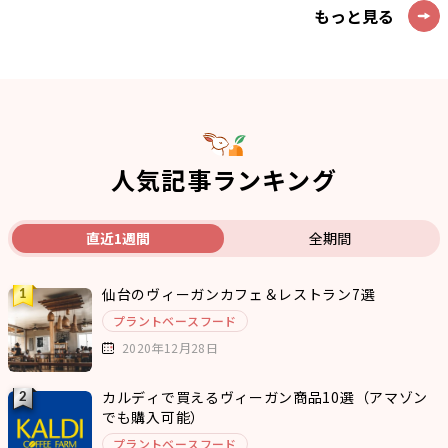
もっと見る
人気記事ランキング
直近1週間
全期間
仙台のヴィーガンカフェ＆レストラン7選
プラントベースフード
2020年12月28日
カルディで買えるヴィーガン商品10選（アマゾン
でも購入可能）
プラントベースフード