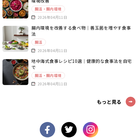
環境改善
腸活・腸内環境
2026年04月11日
腸内環境を改善する食べ物｜善玉菌を増やす食事
法
腸活
2026年04月11日
地中海式食事レシピ10選｜健康的な食事法を自宅
で
腸活・腸内環境
2026年04月11日
もっと見る