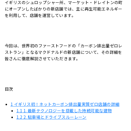
イギリスのシュロップシャー州、マーケット・ドレイトンの町
にオープンしたばかりの新店舗では、主に再生可能エネルギー
を利用して、店舗を運営しています。
今回は、世界初のファーストフードの「カーボン排出量ゼロレ
ストラン」となるマクドナルドの新店舗について、その詳細を
皆さんに徹底解説させていただきます。
目次
1
イギリス初！ネットカーボン排出量実質ゼロ店舗の詳細
1.1
1. 最新テクノロジーを搭載した持続可能な建物
1.2
2. 駐車場とドライブスルーレーン