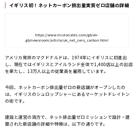
イギリス初！ネットカーボン排出量実質ゼロ店舗の詳細
https://www.mcdonalds.com/gb/en-
gb/newsroom/article/uk_net_zero_carbon.html
アメリカ発祥のマクドナルドは、1974年にイギリスに初進出
し、現在ではイギリスとアイルランド全体で1,400店以上の出店
を果たし、13万人以上の従業員を雇用しています。
今回、ネットカーボン排出量ゼロの新店舗がオープンしたの
は、イギリスのシュロップシャーにあるマーケットドレイトン
の街です。
建設と運営の両方で、ネット排出量ゼロミッションで設計・建
築された新店舗の詳細や特徴は、以下の通りです。