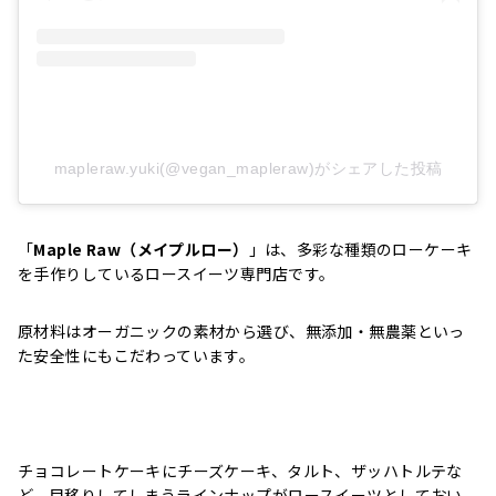
mapleraw.yuki(@vegan_mapleraw)がシェアした投稿
「
Maple Raw（メイプルロー）
」は、多彩な種類のローケーキ
を手作りしているロースイーツ専門店です。
原材料はオーガニックの素材から選び、無添加・無農薬といっ
た安全性にもこだわっています。
チョコレートケーキにチーズケーキ、タルト、ザッハトルテな
ど、目移りしてしまうラインナップがロースイーツとしておい