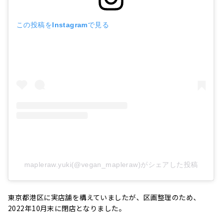
この投稿をInstagramで見る
mapleraw.yuki(@vegan_mapleraw)がシェアした投稿
東京都港区に実店舗を構えていましたが、区画整理のため、
2022年10月末に閉店となりました。