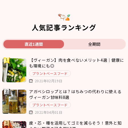
人気記事ランキング
直近1週間
全期間
【ヴィーガン】肉を食べないメリット4選｜健康に
も環境にも◎
プラントベースフード
2021年02月19日
アガベシロップとは？はちみつの代わりに使える
ヴィーガン甘味料8選
プラントベースフード
2021年04月01日
皮・芯・種を活用してゴミを減らそう！意外と知