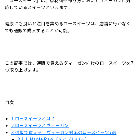
「ロースイーツ」は、原材料や作り方においてヴィーガンに対
応しているスイーツといえます。
健康にも良いと注目を集めるロースイーツは、店舗に行かなく
ても通販で購入することが可能。
この記事では、通販で買えるヴィーガン向けのロースイーツを7
つ取り上げます。
目次
1
ロースイーツとは？
2
ロースイーツとヴィーガン
3
通販で買える！ヴィーガン対応のロースイーツ7選
3.1
1. Maple Raw（メイプルロー）