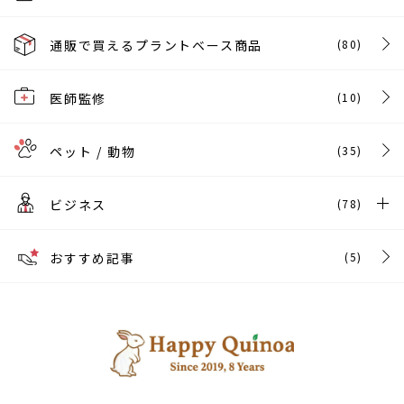
通販で買えるプラントベース商品
(80)
医師監修
(10)
ペット / 動物
(35)
ビジネス
(78)
おすすめ記事
(5)