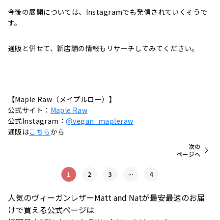
今後の展開については、Instagramでも発信されていくそうで
す。
通販と併せて、新店舗の情報もリサーチしてみてください。
【Maple Raw（メイプルロー）】
公式サイト：
Maple Raw
公式Instagram：
@vegan_mapleraw
通販は
こちら
から
次の
ページへ
...
1
2
3
4
人気のヴィーガンレザーMatt and Natが最安最速のお届
けで買える公式ページは