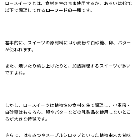
ロースイーツとは、食材を生のまま使用するか、あるいは48℃
以下で調理して作る
ローフードの一種
です。
基本的に、スイーツの原材料には小麦粉や白砂糖、卵、バター
が使われます。
また、焼いたり蒸し上げたりと、加熱調理するスイーツが多い
ですよね。
しかし、ロースイーツは植物性の食材を生で調理し、小麦粉・
白砂糖はもちろん、卵やバターなどの乳製品を使用しないとこ
ろが大きな特徴です。
さらに、はちみつやメープルシロップといった植物由来の甘味