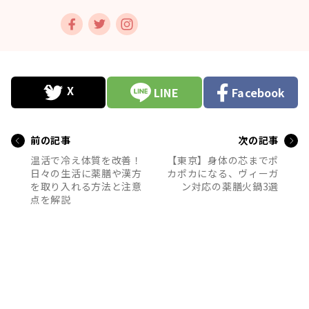
LINE
Facebook
前の記事
次の記事
温活で冷え体質を改善！
【東京】身体の芯までポ
日々の生活に薬膳や漢方
カポカになる、ヴィーガ
を取り入れる方法と注意
ン対応の薬膳火鍋3選
点を解説