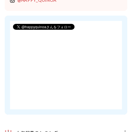
@HAPPY_QUINOA