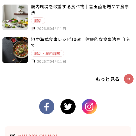
腸内環境を改善する食べ物｜善玉菌を増やす食事
法
腸活
2026年04月11日
地中海式食事レシピ10選｜健康的な食事法を自宅
で
腸活・腸内環境
2026年04月11日
もっと見る