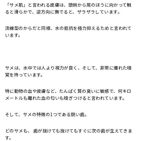
「サメ肌」と言われる皮膚は、頭側から尾のほうに向かって触
ると滑らかで、逆方向に撫でると、ザラザラしています。
流線型のからだと同様、水の抵抗を極力抑えるためと言われて
います。
サメは、水中では人より視力が良く、そして、非常に優れた嗅
覚を持っています。
特に動物の血や皮膚など、たんぱく質の臭いに敏感で、何キロ
メートルも離れた血の匂いも嗅ぎつけると言われています。
そして、サメの特徴の1つである鋭い歯。
どのサメも、 歯が抜けても抜けてもすぐに次の歯が生えてきま
す。