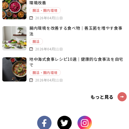
環境改善
腸活・腸内環境
2026年04月11日
腸内環境を改善する食べ物｜善玉菌を増やす食事
法
腸活
2026年04月11日
地中海式食事レシピ10選｜健康的な食事法を自宅
で
腸活・腸内環境
2026年04月11日
もっと見る