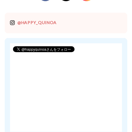
@HAPPY_QUINOA