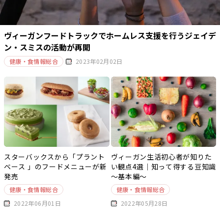
ヴィーガンフードトラックでホームレス支援を行うジェイデ
ン・スミスの活動が再開
健康・食情報総合
2023年02月02日
スターバックスから「プラント
ヴィーガン生活初心者が知りた
ベース 」のフードメニューが新
い観点4選｜知って得する豆知識
発売
～基本編～
健康・食情報総合
健康・食情報総合
2022年06月01日
2022年05月28日