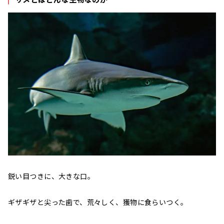
鋭い目つきに、大きな口。
ギザギザと尖った歯で、荒々しく、獲物に食らいつく。