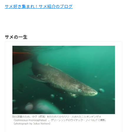
サメ好き集まれ！サメ紹介のブログ
サメの一生