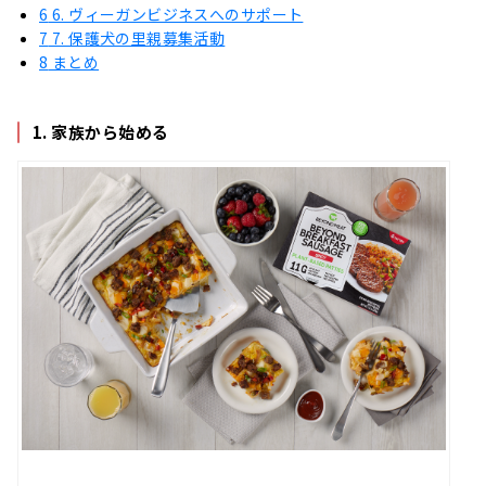
6
6. ヴィーガンビジネスへのサポート
7
7. 保護犬の里親募集活動
8
まとめ
1. 家族から始める