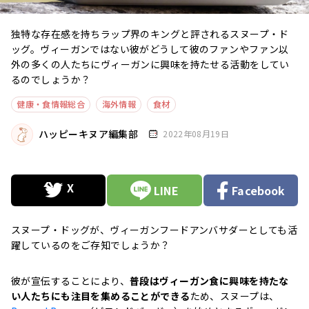
独特な存在感を持ちラップ界のキングと評されるスヌープ・ド
ッグ。ヴィーガンではない彼がどうして彼のファンやファン以
外の多くの人たちにヴィーガンに興味を持たせる活動をしてい
るのでしょうか？
健康・食情報総合
海外情報
食材
ハッピーキヌア編集部
2022年08月19日
LINE
Facebook
スヌープ・ドッグが、ヴィーガンフードアンバサダーとしても活
躍しているのをご存知でしょうか？
彼が宣伝することにより、
普段はヴィーガン食に興味を持たな
い人たちにも注目を集めることができる
ため、スヌープは、