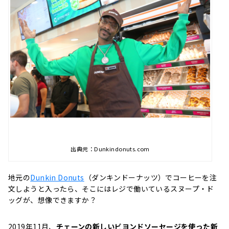
出典元：Dunkindonuts.com
地元の
Dunkin Donuts
（ダンキンドーナッツ）でコーヒーを注
文しようと入ったら、そこにはレジで働いているスヌープ・ド
ッグが、想像できますか？
2019年11月、
チェーンの新しいビヨンドソーセージを使った新