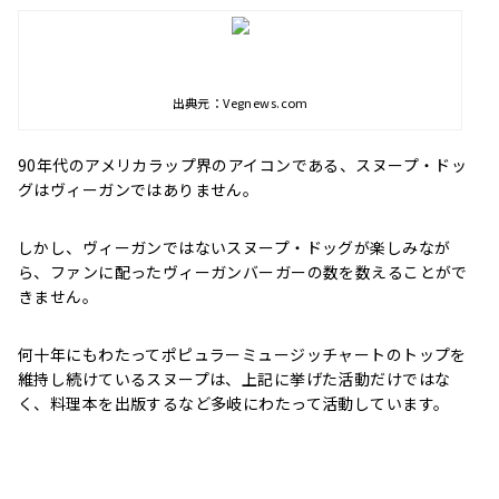
出典元：Vegnews.com
90年代のアメリカラップ界のアイコンである、スヌープ・ドッ
グはヴィーガンではありません。
しかし、ヴィーガンではないスヌープ・ドッグが楽しみなが
ら、ファンに配ったヴィーガンバーガーの数を数えることがで
きません。
何十年にもわたってポピュラーミュージッチャートのトップを
維持し続けているスヌープは、上記に挙げた活動だけではな
く、料理本を出版するなど多岐にわたって活動しています。