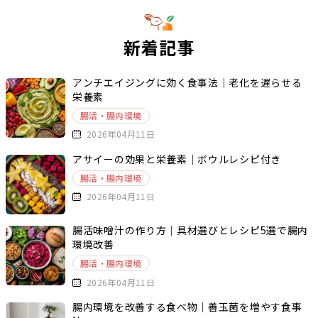
新着記事
アンチエイジングに効く食事法｜老化を遅らせる
栄養素
腸活・腸内環境
2026年04月11日
アサイーの効果と栄養素｜ボウルレシピ付き
腸活・腸内環境
2026年04月11日
腸活味噌汁の作り方｜具材選びとレシピ5選で腸内
環境改善
腸活・腸内環境
2026年04月11日
腸内環境を改善する食べ物｜善玉菌を増やす食事