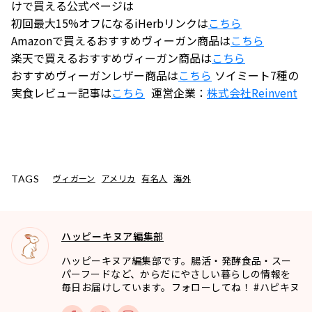
けで買える公式ページは
初回最大15%オフになるiHerbリンクは
こちら
Amazonで買えるおすすめヴィーガン商品は
こちら
楽天で買えるおすすめヴィーガン商品は
こちら
おすすめヴィーガンレザー商品は
こちら
ソイミート7種の
実食レビュー記事は
こちら
運営企業：
株式会社
Reinvent
ヴィガーン
アメリカ
有名人
海外
TAGS
ハッピーキヌア編集部
ハッピーキヌア編集部です。腸活・発酵食品・スー
パーフードなど、からだにやさしい暮らしの情報を
毎日お届けしています。フォローしてね！ #ハピキヌ