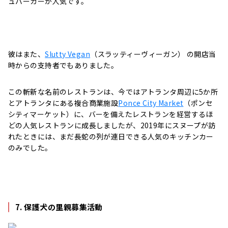
ュバーガーが人気です。
彼はまた、
Slutty Vegan
（スラッティーヴィーガン） の開店当
時からの支持者でもありました。
この斬新な名前のレストランは、今ではアトランタ周辺に5か所
とアトランタにある
複合商業施設
Ponce City Market
（ポンセ
シティマーケット）に、バーを備えたレストランを経営するほ
どの人気レストランに成長しましたが、2019年にスヌープが訪
れたときには、まだ長蛇の列が連日できる人気のキッチンカー
のみでした。
7. 保護犬の里親募集活動