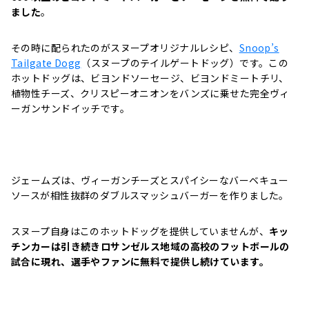
ました
。
その時に配られたのがスヌープオリジナルレシピ、
Snoop’s
Tailgate Dogg
（スヌープのテイルゲートドッグ）です。この
ホットドッグは、ビヨンドソーセージ、ビヨンドミートチリ、
植物性チーズ、クリスピーオニオンをバンズに乗せた完全ヴィ
ーガンサンドイッチです。
ジェームズは、ヴィーガンチーズとスパイシーなバーベキュー
ソースが相性抜群のダブルスマッシュバーガーを作りました。
スヌープ自身はこのホットドッグを提供していませんが、
キッ
チンカーは引き続きロサンゼルス地域の高校のフットボールの
試合に現れ、選手やファンに無料で提供し続けています。