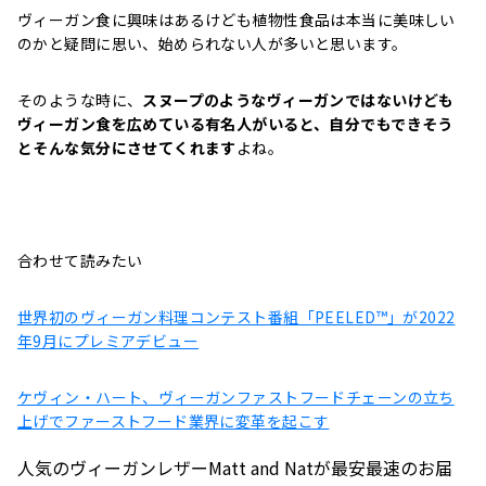
ヴィーガン食に興味はあるけども植物性食品は本当に美味しい
のかと疑問に思い、始められない人が多いと思います。
そのような時に、
スヌープのようなヴィーガンではないけども
ヴィーガン食を広めている有名人がいると、自分でもできそう
とそんな気分にさせてくれます
よね。
合わせて読みたい
世界初のヴィーガン料理コンテスト番組「PEELED™」が2022
年9月にプレミアデビュー
ケヴィン・ハート、ヴィーガンファストフードチェーンの立ち
上げでファーストフード業界に変革を起こす
人気のヴィーガンレザーMatt and Natが最安最速のお届