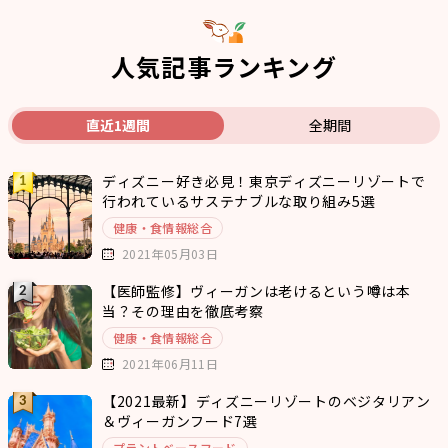
人気記事ランキング
直近1週間
全期間
ディズニー好き必見！東京ディズニーリゾートで
行われているサステナブルな取り組み5選
健康・食情報総合
2021年05月03日
【医師監修】ヴィーガンは老けるという噂は本
当？その理由を徹底考察
健康・食情報総合
2021年06月11日
【2021最新】ディズニーリゾートのベジタリアン
＆ヴィーガンフード7選
プラントベースフード