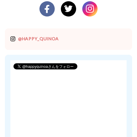
@HAPPY_QUINOA