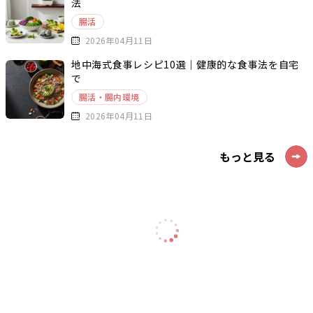
法
腸活
2026年04月11日
地中海式食事レシピ10選｜健康的な食事法を自宅
で
腸活・腸内環境
2026年04月11日
もっと見る