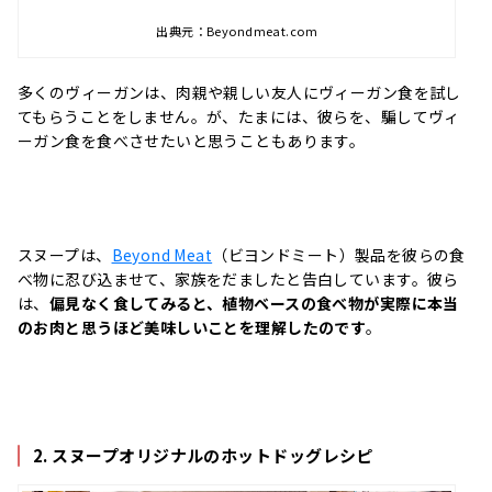
出典元：Beyondmeat.com
多くのヴィーガンは、肉親や親しい友人にヴィーガン食を試し
てもらうことをしません。が、たまには、彼らを、騙してヴィ
ーガン食を食べさせたいと思うこともあります。
スヌープは、
Beyond Meat
（ビヨンドミート）製品を彼らの食
べ物に忍び込ませて、家族をだましたと告白しています。彼ら
は、
偏見なく食してみると、植物ベースの食べ物が実際に本当
のお肉と思うほど美味しいことを理解したのです
。
2. スヌープオリジナルのホットドッグレシピ