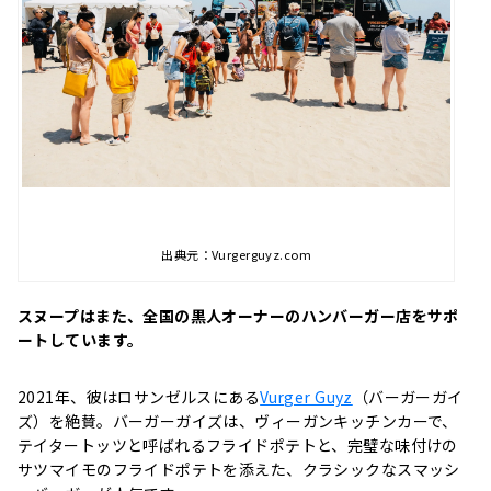
出典元：Vurgerguyz.com
スヌープはまた、全国の黒人オーナーのハンバーガー店をサポ
ートしています。
2021年、彼はロサンゼルスにある
Vurger Guyz
（バーガーガイ
ズ）を絶賛。バーガーガイズは、ヴィーガンキッチンカーで、
テイタートッツと呼ばれるフライドポテトと、完璧な味付けの
サツマイモのフライドポテトを添えた、クラシックなスマッシ