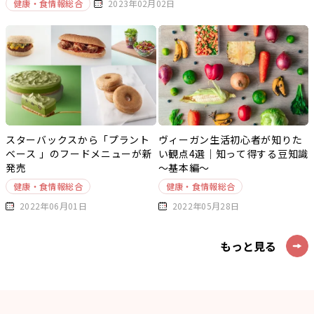
健康・食情報総合
2023年02月02日
スターバックスから「プラント
ヴィーガン生活初心者が知りた
ベース 」のフードメニューが新
い観点4選｜知って得する豆知識
発売
～基本編～
健康・食情報総合
健康・食情報総合
2022年06月01日
2022年05月28日
もっと見る