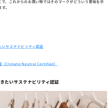
とで、これからのお買い物ではそのマークがどういう意味を示
ます。
たいサステナビリティ認証
ate Neutral Certified）
おきたいサステナビリティ認証