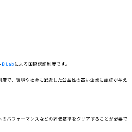
体
B Lab
による国際認証制度です。
制度で、環境や社会に配慮した公益性の高い企業に認証が与え
へのパフォーマンスなどの評価基準をクリアすることが必要で