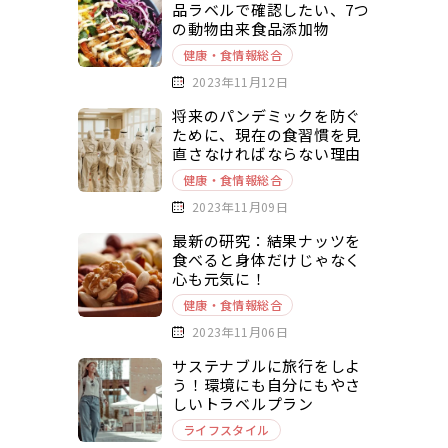
品ラベルで確認したい、7つ
の動物由来食品添加物
健康・食情報総合
2023年11月12日
将来のパンデミックを防ぐ
ために、現在の食習慣を見
直さなければならない理由
健康・食情報総合
2023年11月09日
最新の研究：結果ナッツを
食べると身体だけじゃなく
心も元気に！
健康・食情報総合
2023年11月06日
サステナブルに旅行をしよ
う！環境にも自分にもやさ
しいトラベルプラン
ライフスタイル