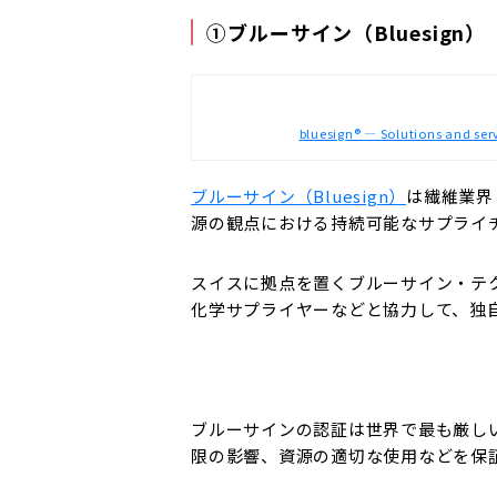
①ブルーサイン（Bluesign）
bluesign® — Solutions and servi
ブルーサイン（Bluesign）
は繊維業界
源の観点における持続可能なサプライ
スイスに拠点を置くブルーサイン・テ
化学サプライヤーなどと協力して、独
ブルーサインの認証は世界で最も厳し
限の影響、資源の適切な使用などを保