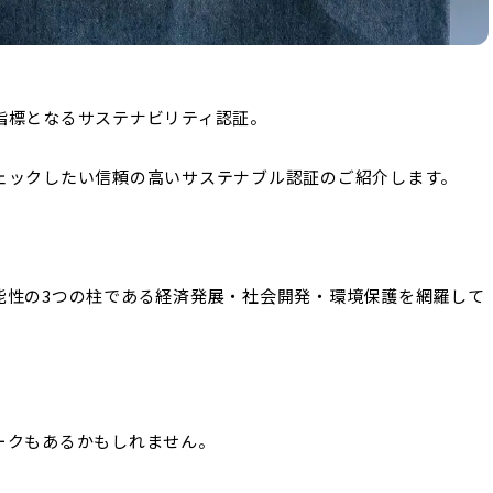
指標となるサステナビリティ認証。
ェックしたい信頼の高いサステナブル認証のご紹介します。
能性の3つの柱である経済発展・社会開発・環境保護を網羅して
。
ークもあるかもしれません。