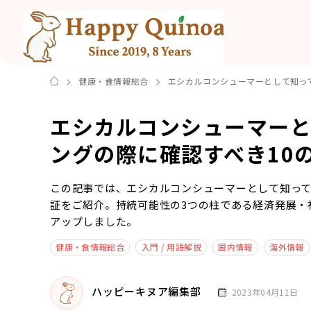
健康・食情報総合
エシカルコンシューマーとして知っ
エシカルコンシューマー
ングの際に確認すべき10
この記事では、エシカルコンシューマーとして知っ
証をご紹介。持続可能性の3つの柱である経済発展・
アップしました。
健康・食情報総合
入門 / 用語解説
国内情報
海外情報
ハッピーキヌア編集部
2023年04月11日