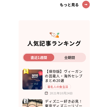
もっと見る
人気記事ランキング
直近1週間
全期間
【保存版】ヴィーガン
の芸能人・海外セレブ
まとめ20選
著名人の食生活
2021年10月24日
ディズニー好き必見！
東京ディズニーリゾー