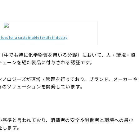
ces for a sustainable textile industry
（中でも特に化学物質を用いる分野）において、人・環境・資
チェーンを経た製品に付与される認証です。
クノロジーズが運営・管理を行っており、
ブランド、メーカーや
自のソリューションを開発しています。
い基準と言われており、
消費者の安全や労働者と環境への最小
証します。