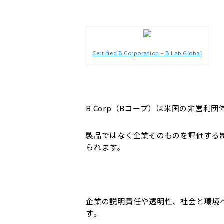
Certified B Corporation – B Lab Global
B Corp（Bコープ）は米国の非営利団
製品ではなく企業そのものを評価する
られます。
企業の説明責任や透明性、社会と環境
す。