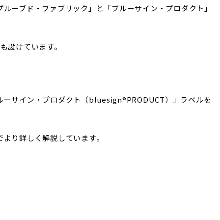
プルーブド・ファブリック」と「ブルーサイン・プロダクト」
ルも設けています。
ルーサイン・プロダクト（
bluesign®PRODUCT）
」ラベルを
でより詳しく解説しています。