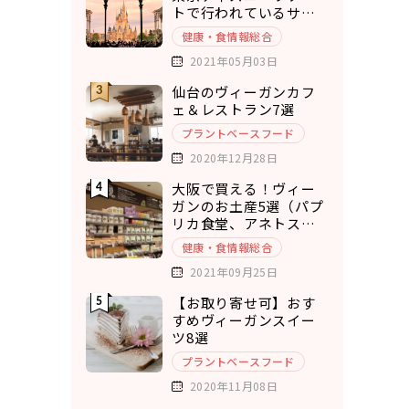
トで行われているサス
テナブルな取り組み5選
健康・食情報総合
2021年05月03日
仙台のヴィーガンカフ
ェ＆レストラン7選
プラントベースフード
2020年12月28日
大阪で買える！ヴィー
ガンのお土産5選（パプ
リカ食堂、アネトス、
ひねもすぱん）
健康・食情報総合
2021年09月25日
【お取り寄せ可】おす
すめヴィーガンスイー
ツ8選
プラントベースフード
2020年11月08日