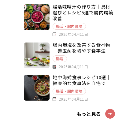
腸活味噌汁の作り方｜具材
選びとレシピ5選で腸内環境
改善
腸活・腸内環境
2026年04月11日
腸内環境を改善する食べ物
｜善玉菌を増やす食事法
腸活
2026年04月11日
地中海式食事レシピ10選｜
健康的な食事法を自宅で
腸活・腸内環境
2026年04月11日
もっと見る