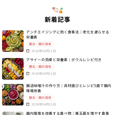
新着記事
アンチエイジングに効く食事法｜老化を遅らせる
栄養素
腸活・腸内環境
2026年04月11日
アサイーの効果と栄養素｜ボウルレシピ付き
腸活・腸内環境
2026年04月11日
腸活味噌汁の作り方｜具材選びとレシピ5選で腸内
環境改善
腸活・腸内環境
2026年04月11日
腸内環境を改善する食べ物｜善玉菌を増やす食事