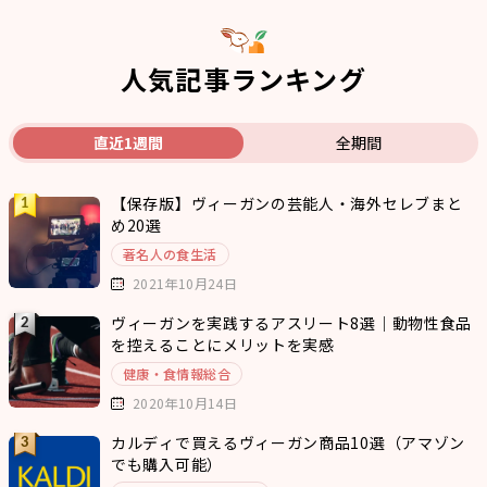
人気記事ランキング
直近1週間
全期間
【保存版】ヴィーガンの芸能人・海外セレブまと
め20選
著名人の食生活
2021年10月24日
ヴィーガンを実践するアスリート8選｜動物性食品
を控えることにメリットを実感
健康・食情報総合
2020年10月14日
カルディで買えるヴィーガン商品10選（アマゾン
でも購入可能）