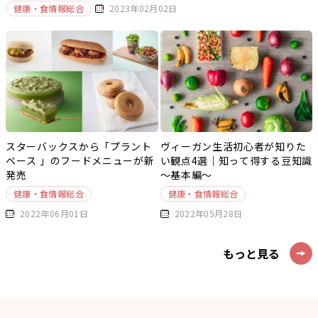
健康・食情報総合
2023年02月02日
スターバックスから「プラント
ヴィーガン生活初心者が知りた
ベース 」のフードメニューが新
い観点4選｜知って得する豆知識
発売
～基本編～
健康・食情報総合
健康・食情報総合
2022年06月01日
2022年05月28日
もっと見る