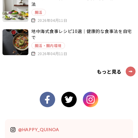
法
腸活
2026年04月11日
地中海式食事レシピ10選｜健康的な食事法を自宅
で
腸活・腸内環境
2026年04月11日
もっと見る
@HAPPY_QUINOA