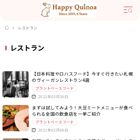
レストラン
レストラン
【日本料理やロハスフード】今すぐ行きたい札幌
のヴィーガンレストラン4選
プラントベースフード
2021年03月30日
まずは試してみよう！大豆ミートメニューが食べ
られる全国の飲食店を一挙ご紹介
プラントベースフード
2021年02月08日